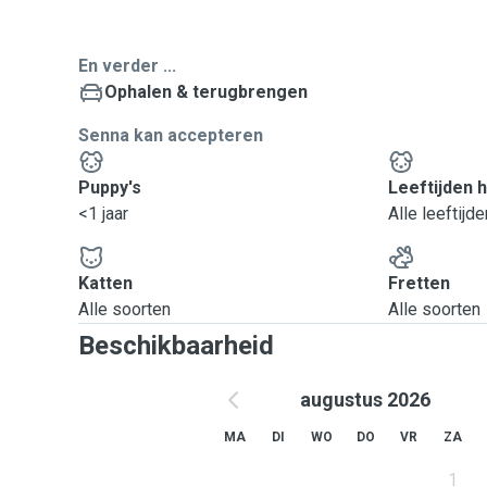
En verder ...
Ophalen & terugbrengen
Senna kan accepteren
Puppy's
Leeftijden 
<1 jaar
Alle leeftijde
Katten
Fretten
Alle soorten
Alle soorten
Beschikbaarheid
augustus 2026
MA
DI
WO
DO
VR
ZA
1