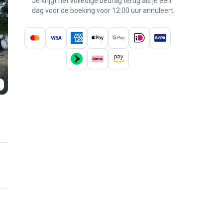
Je krijgt het volledige bedrag terug als je een
dag voor de boeking voor 12:00 uur annuleert.