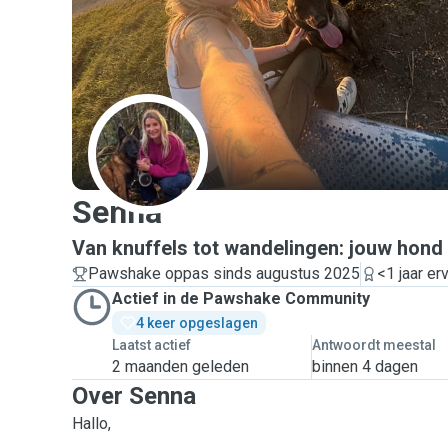
S
Senna
Van knuffels tot wandelingen: jouw hond
Pawshake oppas sinds augustus 2025
<1 jaar er
Actief in de Pawshake Community
4 keer opgeslagen
Laatst actief
Antwoordt meestal
2 maanden geleden
binnen 4 dagen
Over Senna
Hallo,