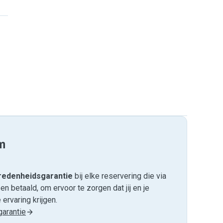
m
edenheids­garantie
bij elke reservering die via
 betaald, om ervoor te zorgen dat jij en je
ervaring krijgen.
arantie