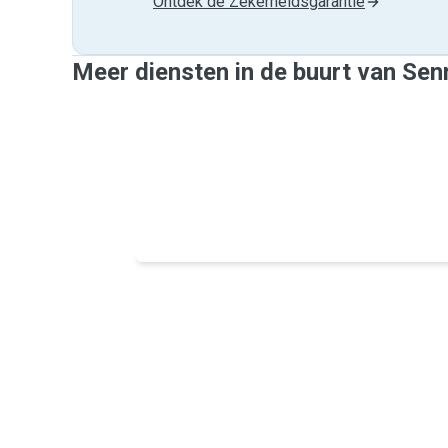
Ontdek de Zekerheidsgarantie
Meer diensten in de buurt van Sen