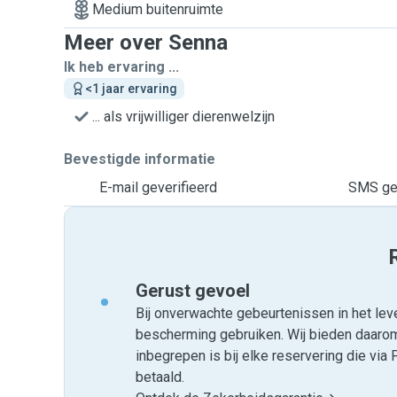
Medium buitenruimte
Meer over Senna
Ik heb ervaring ...
<1 jaar ervaring
... als vrijwilliger dierenwelzijn
Bevestigde informatie
E-mail geverifieerd
SMS gev
Gerust gevoel
Bij onverwachte gebeurtenissen in het leve
bescherming gebruiken. Wij bieden daar
inbegrepen is bij elke reservering die v
betaald.