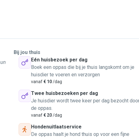
Bij jou thuis
Eén huisbezoek per dag
hun
Boek een oppas die bij je thuis langskomt om je
huisdier te voeren en verzorgen
vanaf
€ 10
/dag
Twee huisbezoeken per dag
Je huisdier wordt twee keer per dag bezocht doo
de oppas.
vanaf
€ 20
/dag
Hondenuitlaatservice
De oppas haalt je hond thuis op voor een fijne