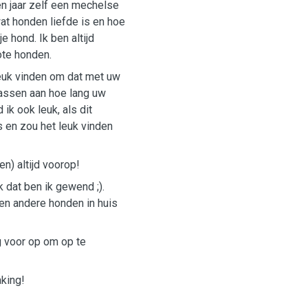
en jaar zelf een mechelse
 wat honden liefde is en hoe
e hond. Ik ben altijd
ote honden.
leuk vinden om dat met uw
passen aan hoe lang uw
k ook leuk, als dit
s en zou het leuk vinden
en) altijd voorop!
 dat ben ik gewend ;).
en andere honden in huis
g voor op om op te
king!