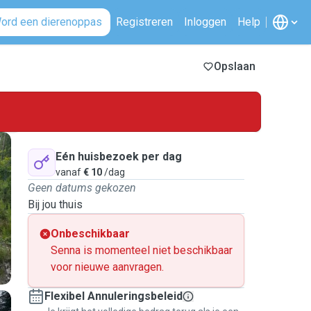
ord een dierenoppas
Registreren
Inloggen
Help
Opslaan
Eén huisbezoek per dag
vanaf
€ 10
/dag
Geen datums gekozen
Bij jou thuis
Onbeschikbaar
Senna is momenteel niet beschikbaar
voor nieuwe aanvragen.
Flexibel Annuleringsbeleid