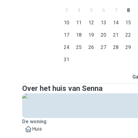
3
4
5
6
7
8
10
11
12
13
14
15
17
18
19
20
21
22
24
25
26
27
28
29
31
Ga
Over het huis van Senna
De woning
Huis