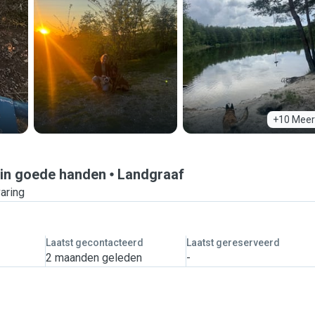
+10 Meer
 in goede handen
Landgraaf
varing
Laatst gecontacteerd
Laatst gereserveerd
2 maanden geleden
-