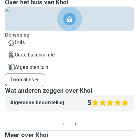
Over het huis van Khoi
De woning
Huis
Grote buitenruimte
Afgesloten tuin
Toon alles
Wat anderen zeggen over Khoi
5
Algemene beoordeling
Meer over Khoi