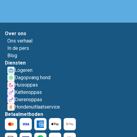
Over ons
Ons verhaal
In de pers
Blog
Diensten
Logeren
Dagopvang hond
Huisoppas
Kattenoppas
Dierenoppas
Hondenuitlaatservice
Betaalmethoden