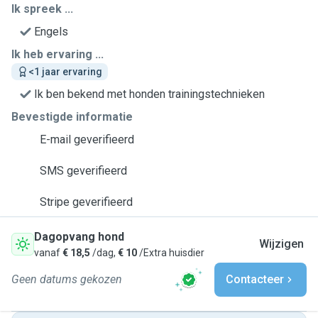
Ik spreek ...
Engels
Ik heb ervaring ...
<1 jaar ervaring
Ik ben bekend met honden trainingstechnieken
Bevestigde informatie
E-mail geverifieerd
SMS geverifieerd
Stripe geverifieerd
Dagopvang hond
Wijzigen
vanaf
€ 18,5
/dag,
€ 10
/Extra huisdier
Geen datums gekozen
Contacteer