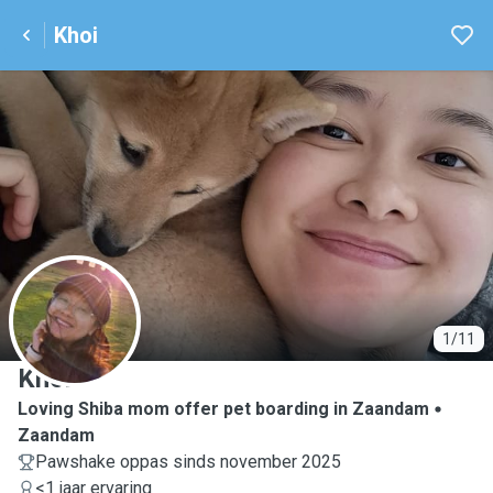
Khoi
K
1/11
Khoi
Loving Shiba mom offer pet boarding in Zaandam
Zaandam
Pawshake oppas sinds november 2025
<1 jaar ervaring