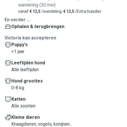
wandeling (30 min)
vanaf
€ 12,5
/wandeling,
€ 12,5
/Extra huisdier
En verder ...
Ophalen & terugbrengen
Victoria kan accepteren
Puppy's
<1 jaar
Leeftijden hond
Alle leeftijden
Hond groottes
0-8 kg
Katten
Alle soorten
Kleine dieren
Knaagdieren, vogels, konijnen...