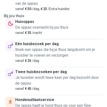
van de oppas
vanaf
€ 50
/dag,
€ 25
/Extra huisdier
Bij jou thuis
Huisoppas
De oppas overnacht bij jou thuis
vanaf
€ 35
/nacht
Eén huisbezoek per dag
Boek een oppas die bij je thuis langskomt om je
huisdier te voeren en verzorgen
vanaf
€ 25
/dag
Twee huisbezoeken per dag
Je huisdier wordt twee keer per dag bezocht door
de oppas.
vanaf
€ 45
/dag
Hondenuitlaatservice
De oppas haalt je hond thuis op voor een fijne