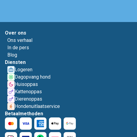
Over ons
Ons verhaal
In de pers
Blog
Diensten
Logeren
Dagopvang hond
Huisoppas
Kattenoppas
Dierenoppas
Hondenuitlaatservice
Betaalmethoden