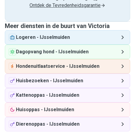
Ontdek de Tevredenheidsgarantie
Meer diensten in de buurt van Victoria
Logeren
-
IJsselmuiden
Dagopvang hond
-
IJsselmuiden
Hondenuitlaatservice
-
IJsselmuiden
Huisbezoeken
-
IJsselmuiden
Kattenoppas
-
IJsselmuiden
Huisoppas
-
IJsselmuiden
Dierenoppas
-
IJsselmuiden