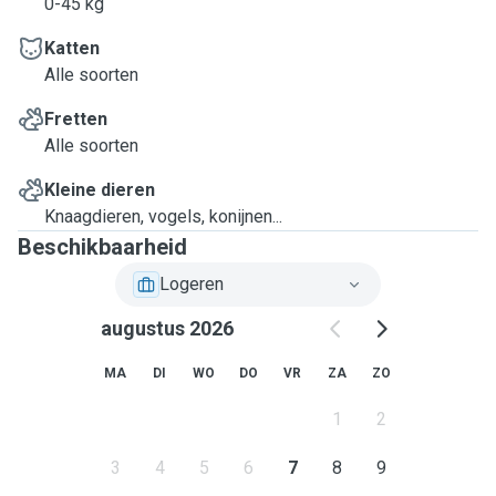
0-45 kg
Katten
Alle soorten
Fretten
Alle soorten
Kleine dieren
Knaagdieren, vogels, konijnen...
Beschikbaarheid
Logeren
augustus 2026
MA
DI
WO
DO
VR
ZA
ZO
1
2
3
4
5
6
7
8
9