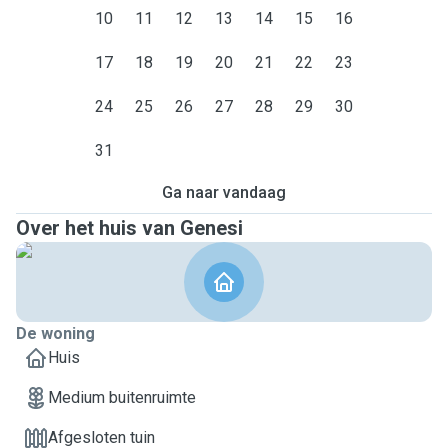
10
11
12
13
14
15
16
17
18
19
20
21
22
23
24
25
26
27
28
29
30
31
Ga naar vandaag
Over het huis van Genesi
De woning
Huis
Medium buitenruimte
Afgesloten tuin