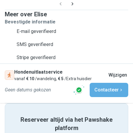
Meer over Elise
Bevestigde informatie
E-mail geverifieerd
SMS geverifieerd
Stripe geverifieerd
Hondenuitlaatservice
Wijzigen
vanaf
€ 10
/wandeling,
€ 5
/Extra huisdier
Geen datums gekozen
Contacteer
Reserveer altijd via het Pawshake
platform