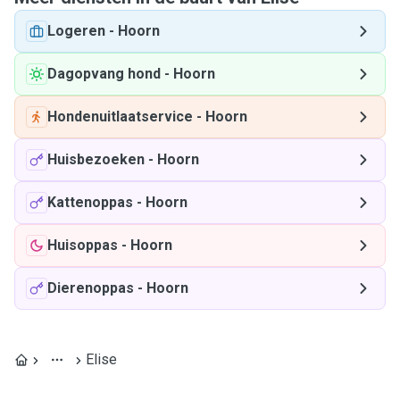
Logeren
-
Hoorn
Dagopvang hond
-
Hoorn
Hondenuitlaatservice
-
Hoorn
Huisbezoeken
-
Hoorn
Kattenoppas
-
Hoorn
Huisoppas
-
Hoorn
Dierenoppas
-
Hoorn
Elise