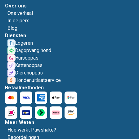
Over ons
Ons verhaal
In de pers
Blog
Diensten
Logeren
Dagopvang hond
Huisoppas
Kattenoppas
Dierenoppas
Hondenuitlaatservice
Betaalmethoden
Meer Weten
Hoe werkt Pawshake?
Beoordelingen