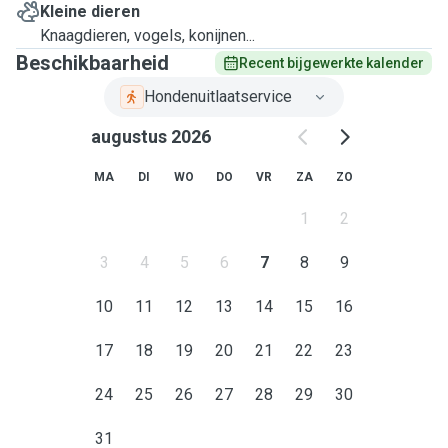
Kleine dieren
Knaagdieren, vogels, konijnen...
Beschikbaarheid
Recent bijgewerkte kalender
Hondenuitlaatservice
augustus 2026
MA
DI
WO
DO
VR
ZA
ZO
1
2
3
4
5
6
7
8
9
10
11
12
13
14
15
16
17
18
19
20
21
22
23
24
25
26
27
28
29
30
31