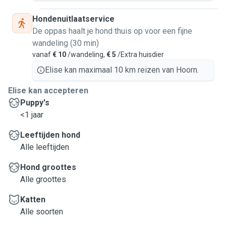
Hondenuitlaatservice
De oppas haalt je hond thuis op voor een fijne
wandeling (30 min)
vanaf
€ 10
/wandeling,
€ 5
/Extra huisdier
Elise kan maximaal 10 km reizen van Hoorn.
Elise kan accepteren
Puppy's
<1 jaar
Leeftijden hond
Alle leeftijden
Hond groottes
Alle groottes
Katten
Alle soorten