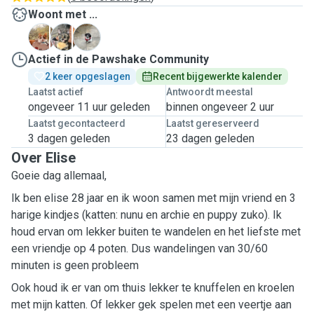
Woont met ...
A
N
Z
Actief in de Pawshake Community
2 keer opgeslagen
Recent bijgewerkte kalender
Laatst actief
Antwoordt meestal
ongeveer 11 uur geleden
binnen ongeveer 2 uur
Laatst gecontacteerd
Laatst gereserveerd
3 dagen geleden
23 dagen geleden
Over Elise
Goeie dag allemaal,
Ik ben elise 28 jaar en ik woon samen met mijn vriend en 3
harige kindjes (katten: nunu en archie en puppy zuko). Ik
houd ervan om lekker buiten te wandelen en het liefste met
een vriendje op 4 poten. Dus wandelingen van 30/60
minuten is geen probleem
Ook houd ik er van om thuis lekker te knuffelen en kroelen
met mijn katten. Of lekker gek spelen met een veertje aan