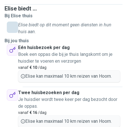
Elise biedt ...
Bij Elise thuis
Elise biedt op dit moment geen diensten in hun
huis aan.
Bij jou thuis
Eén huisbezoek per dag
Boek een oppas die bij je thuis langskomt om je
huisdier te voeren en verzorgen
vanaf
€ 10
/dag
Elise kan maximaal 10 km reizen van Hoorn.
Twee huisbezoeken per dag
Je huisdier wordt twee keer per dag bezocht door
de oppas.
vanaf
€ 16
/dag
Elise kan maximaal 10 km reizen van Hoorn.