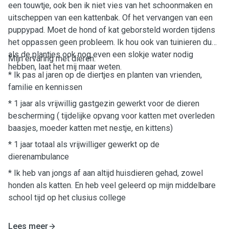
een touwtje, ook ben ik niet vies van het schoonmaken en
uitscheppen van een kattenbak. Of het vervangen van een
puppypad. Moet de hond of kat geborsteld worden tijdens
het oppassen geen probleem. Ik hou ook van tuinieren dus
als de plantjes ook nog even een slokje water nodig
Mijn ervaring met dieren:
hebben, laat het mij maar weten.
* Ik pas al jaren op de diertjes en planten van vrienden,
familie en kennissen
* 1 jaar als vrijwillig gastgezin gewerkt voor de dieren
bescherming ( tijdelijke opvang voor katten met overleden
baasjes, moeder katten met nestje, en kittens)
* 1 jaar totaal als vrijwilliger gewerkt op de
dierenambulance
* Ik heb van jongs af aan altijd huisdieren gehad, zowel
honden als katten. En heb veel geleerd op mijn middelbare
school tijd op het clusius college
Lees meer