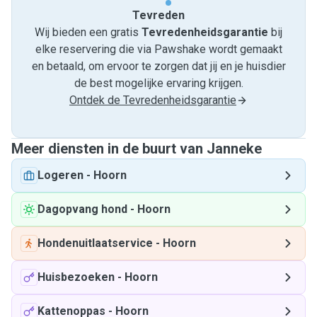
Tevreden
Wij bieden een gratis
Tevredenheids­garantie
bij
elke reservering die via Pawshake wordt gemaakt
en betaald, om ervoor te zorgen dat jij en je huisdier
de best mogelijke ervaring krijgen.
Ontdek de Tevredenheidsgarantie
Meer diensten in de buurt van Janneke
Logeren
-
Hoorn
Dagopvang hond
-
Hoorn
Hondenuitlaatservice
-
Hoorn
Huisbezoeken
-
Hoorn
Kattenoppas
-
Hoorn