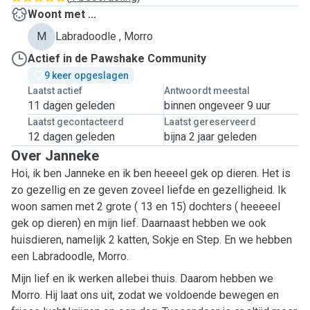
Woont met ...
M
Labradoodle , Morro
Actief in de Pawshake Community
9 keer opgeslagen
Laatst actief
Antwoordt meestal
11 dagen geleden
binnen ongeveer 9 uur
Laatst gecontacteerd
Laatst gereserveerd
12 dagen geleden
bijna 2 jaar geleden
Over Janneke
Hoi, ik ben Janneke en ik ben heeeel gek op dieren. Het is
zo gezellig en ze geven zoveel liefde en gezelligheid. Ik
woon samen met 2 grote ( 13 en 15) dochters ( heeeeel
gek op dieren) en mijn lief. Daarnaast hebben we ook
huisdieren, namelijk 2 katten, Sokje en Step. En we hebben
een Labradoodle, Morro.
Mijn lief en ik werken allebei thuis. Daarom hebben we
Morro. Hij laat ons uit, zodat we voldoende bewegen en