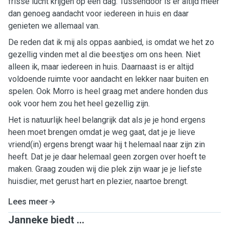
frisse lucht krijgen op een dag. Tussendoor is er altijd meer
dan genoeg aandacht voor iedereen in huis en daar
genieten we allemaal van.
De reden dat ik mij als oppas aanbied, is omdat we het zo
gezellig vinden met al die beestjes om ons heen. Niet
alleen ik, maar iedereen in huis. Daarnaast is er altijd
voldoende ruimte voor aandacht en lekker naar buiten en
spelen. Ook Morro is heel graag met andere honden dus
ook voor hem zou het heel gezellig zijn.
Het is natuurlijk heel belangrijk dat als je je hond ergens
heen moet brengen omdat je weg gaat, dat je je lieve
vriend(in) ergens brengt waar hij t helemaal naar zijn zin
heeft. Dat je je daar helemaal geen zorgen over hoeft te
maken. Graag zouden wij die plek zijn waar je je liefste
huisdier, met gerust hart en plezier, naartoe brengt.
Lees meer
Janneke biedt ...