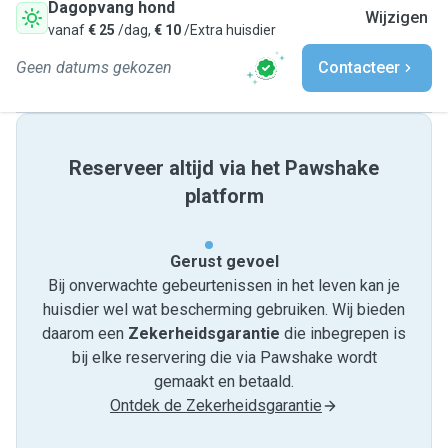
Dagopvang hond
Wijzigen
vanaf
€ 25
/dag,
€ 10
/Extra huisdier
Geen datums gekozen
Contacteer
Reserveer altijd via het Pawshake
platform
Gerust gevoel
Bij onverwachte gebeurtenissen in het leven kan je
huisdier wel wat bescherming gebruiken. Wij bieden
daarom een
Zekerheidsgarantie
die inbegrepen is
bij elke reservering die via Pawshake wordt
gemaakt en betaald.
Ontdek de Zekerheidsgarantie