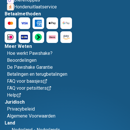
Hondenuitlaatservice
Betaalmethoden
Meer Weten
Hoe werkt Pawshake?
Beoordelingen
De Pawshake Garantie
Betalingen en terugbetalingen
FAQ voor baasjes
FAQ voor petsitters
Help
Juridisch
Privacybeleid
Algemene Voorwaarden
Land
Nederland
-
Nederlands