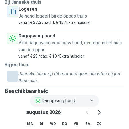
Bij Janneke thuis
Logeren
Je hond logeert bij de oppas thuis
vanaf
€ 37,5
/nacht,
€ 15
/Extra huisdier
Dagopvang hond
Vind dagopvang voor jouw hond, overdag in het huis
van de oppas
vanaf
€ 25
/dag,
€ 10
/Extra huisdier
Bij jou thuis
Janneke biedt op dit moment geen diensten bij jou
thuis aan.
Beschikbaarheid
Dagopvang hond
augustus 2026
MA
DI
WO
DO
VR
ZA
ZO