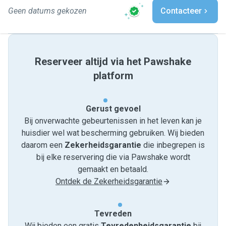
Geen datums gekozen
Contacteer
Reserveer altijd via het Pawshake
platform
Gerust gevoel
Bij onverwachte gebeurtenissen in het leven kan je
huisdier wel wat bescherming gebruiken. Wij bieden
daarom een
Zekerheidsgarantie
die inbegrepen is
bij elke reservering die via Pawshake wordt
gemaakt en betaald.
Ontdek de Zekerheidsgarantie
Tevreden
Wij bieden een gratis
Tevredenheids­garantie
bij