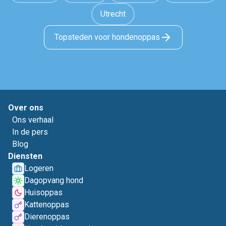
Utrecht
Topsteden voor hondenoppas
Over ons
Ons verhaal
In de pers
Blog
Diensten
Logeren
Dagopvang hond
Huisoppas
Kattenoppas
Dierenoppas