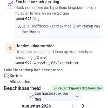
Eén huisbezoek per dag
Boek een oppas die bij je thuis langskomt om je
huisdier te voeren en verzorgen
vanaf
€ 25
/dag
Laila Hoofddorp kan maximaal 2 km reizen van
Hoofddorp.
Hondenuitlaatservice
De oppas haalt je hond thuis op voor een fijne
wandeling (30 min)
vanaf
€ 22
/wandeling,
€ 5
/Extra huisdier
Laila Hoofddorp kan accepteren
Katten
Alle soorten
Beschikbaarheid
Recent bijgewerkte kalender
Eén huisbezoek per
dag
augustus 2026