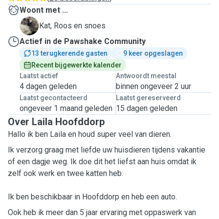
Woont met ...
R
Kat, Roos en snoes
Actief in de Pawshake Community
13 terugkerende gasten
9 keer opgeslagen
Recent bijgewerkte kalender
Laatst actief
Antwoordt meestal
4 dagen geleden
binnen ongeveer 2 uur
Laatst gecontacteerd
Laatst gereserveerd
ongeveer 1 maand geleden
15 dagen geleden
Over Laila Hoofddorp
Hallo ik ben Laila en houd super veel van dieren.
Ik verzorg graag met liefde uw huisdieren tijdens vakantie
of een dagje weg. Ik doe dit het liefst aan huis omdat ik
zelf ook werk en twee katten heb.
Ik ben beschikbaar in Hoofddorp en heb een auto.
Ook heb ik meer dan 5 jaar ervaring met oppaswerk van