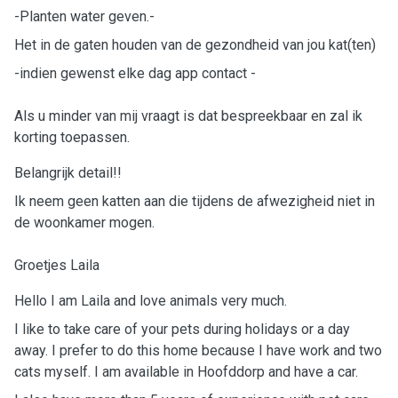
-Planten water geven.-
Het in de gaten houden van de gezondheid van jou kat(ten)
-indien gewenst elke dag app contact -
Als u minder van mij vraagt is dat bespreekbaar en zal ik
korting toepassen.
Belangrijk detail!!
Ik neem geen katten aan die tijdens de afwezigheid niet in
de woonkamer mogen.
Groetjes Laila
Hello I am Laila and love animals very much.
I like to take care of your pets during holidays or a day
away. I prefer to do this home because I have work and two
cats myself. I am available in Hoofddorp and have a car.