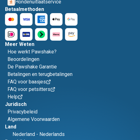
Hondenuitlaatservice
Betaalmethoden
Meer Weten
Hoe werkt Pawshake?
Beoordelingen
De Pawshake Garantie
Betalingen en terugbetalingen
FAQ voor baasjes
FAQ voor petsitters
Help
Juridisch
Privacybeleid
Algemene Voorwaarden
Land
Nederland
-
Nederlands