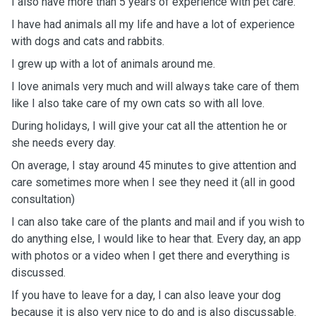
I also have more than 5 years of experience with pet care.
I have had animals all my life and have a lot of experience
with dogs and cats and rabbits.
I grew up with a lot of animals around me.
I love animals very much and will always take care of them
like I also take care of my own cats so with all love.
During holidays, I will give your cat all the attention he or
she needs every day.
On average, I stay around 45 minutes to give attention and
care sometimes more when I see they need it (all in good
consultation)
I can also take care of the plants and mail and if you wish to
do anything else, I would like to hear that. Every day, an app
with photos or a video when I get there and everything is
discussed.
If you have to leave for a day, I can also leave your dog
because it is also very nice to do and is also discussable.