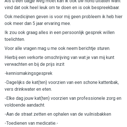
Als u een dagje weg moet kan ik ook uw hond uitlaten want
vind dat ook heel leuk om te doen en is ook bespreekbaar.
Ook medicijnen geven is voor mij geen probleem ik heb hier
ook meer dan 5 jaar ervaring mee.
Ik zou ook graag alles in een persoonlijk gesprek willen
toelichten.
Voor alle vragen mag u me ook neem berichtje sturen.
Hierbij een verkorte omschrijving van wat je van mij kunt
verwachten en bij de prijs inzit
-kennismakingsgesprek
-Dagelijks de kat(ten) voorzien van een schone kattenbak,
vers drinkwater en eten.
-Elke dag jouw kat(ten) voorzien van professionele zorg en
voldoende aandacht.
-Aan de straat zetten en ophalen van de vuilnisbakken
-Toedienen van medicatie.-