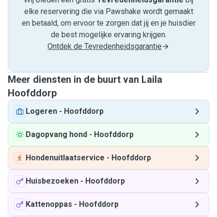
elke reservering die via Pawshake wordt gemaakt
en betaald, om ervoor te zorgen dat jij en je huisdier
de best mogelijke ervaring krijgen.
Ontdek de Tevredenheidsgarantie
Meer diensten in de buurt van Laila
Hoofddorp
Logeren
-
Hoofddorp
Dagopvang hond
-
Hoofddorp
Hondenuitlaatservice
-
Hoofddorp
Huisbezoeken
-
Hoofddorp
Kattenoppas
-
Hoofddorp