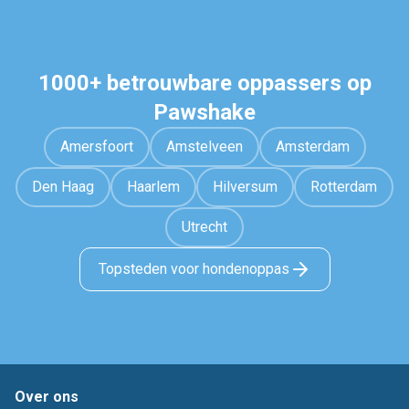
1000+ betrouwbare oppassers op
Pawshake
Amersfoort
Amstelveen
Amsterdam
Den Haag
Haarlem
Hilversum
Rotterdam
Utrecht
Topsteden voor hondenoppas
Over ons