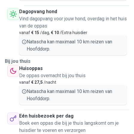
Dagopvang hond
Vind dagopvang voor jouw hond, overdag in het huis
van de oppas
vanaf
€ 15
/dag,
€ 10
/Extra huisdier
Natascha kan maximaal 10 km reizen van
Hoofddorp.
Bij jou thuis
Huisoppas
De oppas overnacht bij jou thuis
vanaf
€ 27,5
/nacht
Natascha kan maximaal 10 km reizen van
Hoofddorp.
Eén huisbezoek per dag
Boek een oppas die bij je thuis langskomt om je
huisdier te voeren en verzorgen