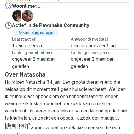
Woont met ...
N
P
Actief in de Pawshake Community
9 keer opgeslagen
Laatst actief
Antwoordt meestal
1 dag geleden
binnen ongeveer 6 uur
Laatst gecontacteerd
Laatst gereserveerd
ongeveer 2 maanden
ongeveer 2 maanden
geleden
geleden
Over Natascha
Hi, Ik ben Natascha, 34 jaar. Een groote dierenvriend die
helaas op dit moment zelf geen huisdieren heeft. Wel ben
ik enthousiast opzoek om een hondenmaatje te vinden
waarmee ik lekker door het bos/park kan rennen en
wandelen! Om vervolgens lekker samen languit op de bank
te knuffelen. Jij zoekt een oppas, ik zoek een maatje!
Ideaal toch?!
Ik ben deze zomer vooral opzoek naar mensen die een