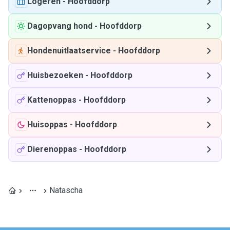
Logeren
-
Hoofddorp
Dagopvang hond
-
Hoofddorp
Hondenuitlaatservice
-
Hoofddorp
Huisbezoeken
-
Hoofddorp
Kattenoppas
-
Hoofddorp
Huisoppas
-
Hoofddorp
Dierenoppas
-
Hoofddorp
Natascha