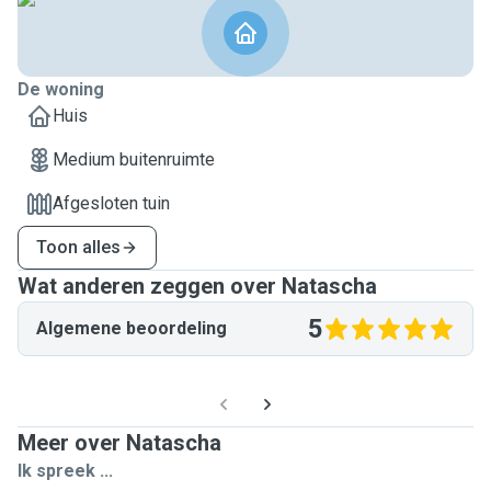
De woning
Huis
Medium buitenruimte
Afgesloten tuin
Toon alles
Wat anderen zeggen over Natascha
5
Algemene beoordeling
Meer over Natascha
Ik spreek ...