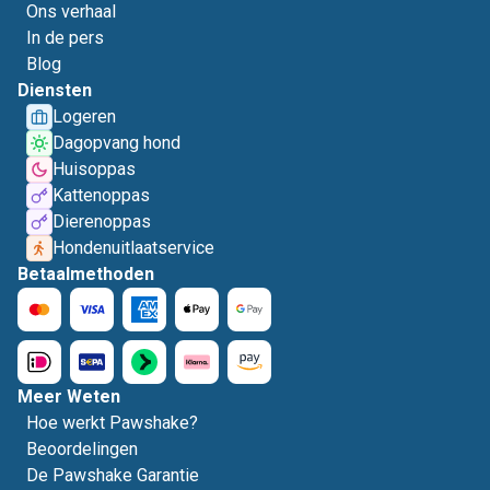
Ons verhaal
In de pers
Blog
Diensten
Logeren
Dagopvang hond
Huisoppas
Kattenoppas
Dierenoppas
Hondenuitlaatservice
Betaalmethoden
Meer Weten
Hoe werkt Pawshake?
Beoordelingen
De Pawshake Garantie