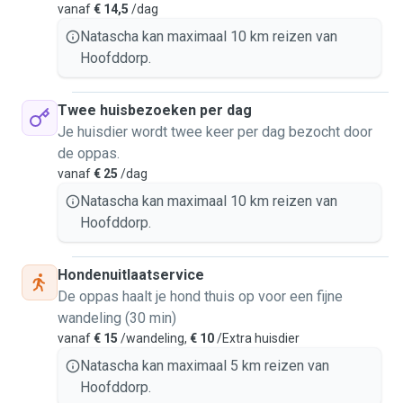
vanaf
€ 14,5
/dag
Natascha kan maximaal 10 km reizen van
Hoofddorp.
Twee huisbezoeken per dag
Je huisdier wordt twee keer per dag bezocht door
de oppas.
vanaf
€ 25
/dag
Natascha kan maximaal 10 km reizen van
Hoofddorp.
Hondenuitlaatservice
De oppas haalt je hond thuis op voor een fijne
wandeling (30 min)
vanaf
€ 15
/wandeling,
€ 10
/Extra huisdier
Natascha kan maximaal 5 km reizen van
Hoofddorp.