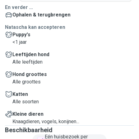
En verder ...
Ophalen & terugbrengen
Natascha kan accepteren
Puppy's
<1 jaar
Leeftijden hond
Alle leeftijden
Hond groottes
Alle groottes
Katten
Alle soorten
Kleine dieren
Knaagdieren, vogels, konijnen...
Beschikbaarheid
Eén huisbezoek per