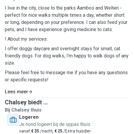
I live in the city, close to the parks Aambos and Welten -
perfect for nice walks multiple times a day, whether short
or long, depending on your preference. I can also feed your
pets, and I have experience giving medicine to cats.
! About my services:
I offer doggy daycare and overnight stays for small, cat
friendly dogs. For dog walks, I'm happy to walk dogs of any
size.
Please feel free to message me if you have any questions
or specific requests!
Lees meer
Chalsey biedt ...
Bij Chalsey thuis
Logeren
Je hond logeert bij de oppas thuis
vanaf
€ 35
/nacht,
€ 25
/Extra huisdier