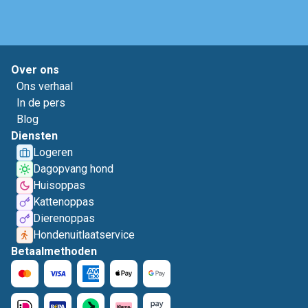
Over ons
Ons verhaal
In de pers
Blog
Diensten
Logeren
Dagopvang hond
Huisoppas
Kattenoppas
Dierenoppas
Hondenuitlaatservice
Betaalmethoden