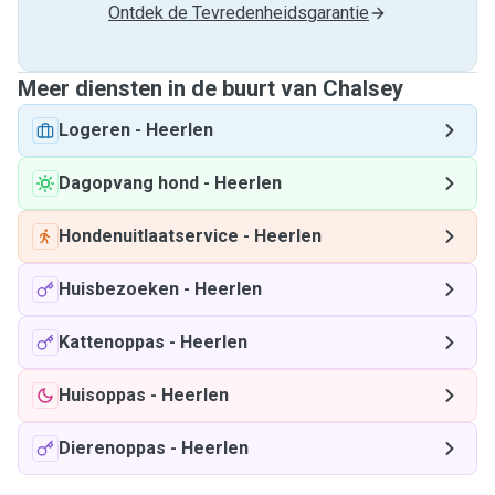
Ontdek de Tevredenheidsgarantie
Meer diensten in de buurt van Chalsey
Logeren
-
Heerlen
Dagopvang hond
-
Heerlen
Hondenuitlaatservice
-
Heerlen
Huisbezoeken
-
Heerlen
Kattenoppas
-
Heerlen
Huisoppas
-
Heerlen
Dierenoppas
-
Heerlen