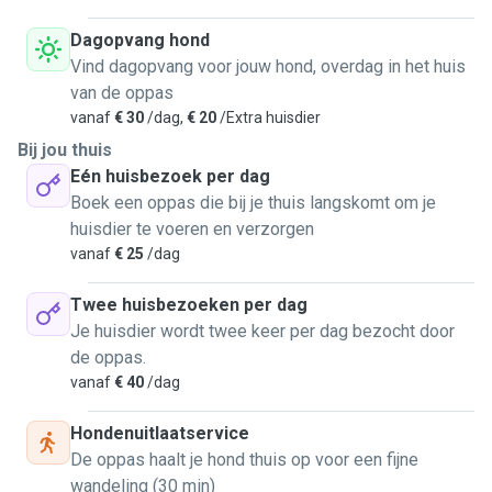
Dagopvang hond
Vind dagopvang voor jouw hond, overdag in het huis
van de oppas
vanaf
€ 30
/dag,
€ 20
/Extra huisdier
Bij jou thuis
Eén huisbezoek per dag
Boek een oppas die bij je thuis langskomt om je
huisdier te voeren en verzorgen
vanaf
€ 25
/dag
Twee huisbezoeken per dag
Je huisdier wordt twee keer per dag bezocht door
de oppas.
vanaf
€ 40
/dag
Hondenuitlaatservice
De oppas haalt je hond thuis op voor een fijne
wandeling (30 min)