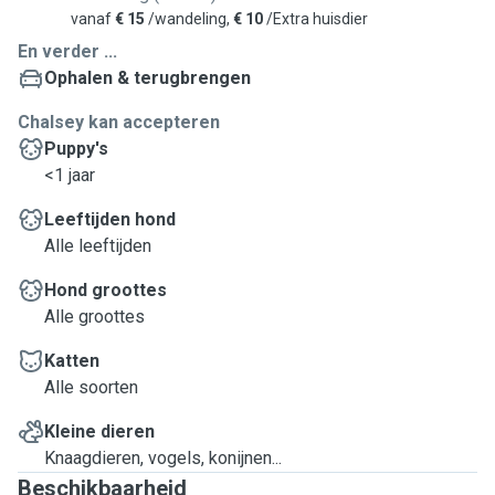
vanaf
€ 15
/wandeling,
€ 10
/Extra huisdier
En verder ...
Ophalen & terugbrengen
Chalsey kan accepteren
Puppy's
<1 jaar
Leeftijden hond
Alle leeftijden
Hond groottes
Alle groottes
Katten
Alle soorten
Kleine dieren
Knaagdieren, vogels, konijnen...
Beschikbaarheid