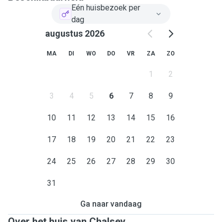
Eén huisbezoek per
dag
augustus 2026
MA
DI
WO
DO
VR
ZA
ZO
1
2
3
4
5
6
7
8
9
10
11
12
13
14
15
16
17
18
19
20
21
22
23
24
25
26
27
28
29
30
31
Ga naar vandaag
Over het huis van Chalsey