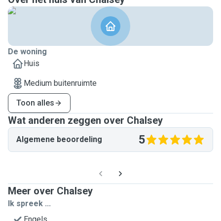
De woning
Huis
Medium buitenruimte
Toon alles
Wat anderen zeggen over Chalsey
5
Algemene beoordeling
Meer over Chalsey
Ik spreek ...
Engels