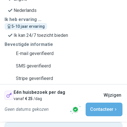
Nederlands
Ik heb ervaring ...
5-10 jaar ervaring
Ik kan 24/7 toezicht bieden
Bevestigde informatie
E-mail geverifieerd
SMS geverifieerd
Stripe geverifieerd
Eén huisbezoek per dag
Wijzigen
vanaf
€ 25
/dag
Geen datums gekozen
Contacteer