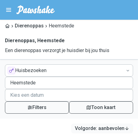
Dierenoppas
Heemstede
Dierenoppas
,
Heemstede
Een dierenoppas verzorgt je huisdier bij jou thuis
Huisbezoeken
Filters
Toon kaart
Volgorde
:
aanbevolen