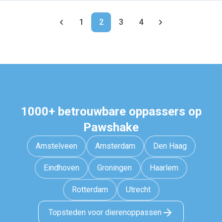
1
2
3
4
1000+ betrouwbare oppassers op
Pawshake
Amstelveen
Amsterdam
Den Haag
Eindhoven
Groningen
Haarlem
Rotterdam
Utrecht
Topsteden voor dierenoppassen