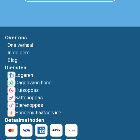
Over ons
Ons verhaal
In de pers
Blog
Diensten
Logeren
Dagopvang hond
Huisoppas
Kattenoppas
Dierenoppas
Hondenuitlaatservice
Betaalmethoden