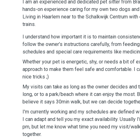
I am an experienced and dedicated pet sitter from Braz
hands-on experience caring for my own two dogs and 
Living in Haarlem near to the Schalkwijk Centrum wit
trains.
I understand how important it is to maintain consisten
follow the owner’s instructions carefully, from feeding
schedules and special care requirements like medicin
Whether your pet is energetic, shy, or needs a bit of ex
approach to make them feel safe and comfortable. I c
nice tricks ;)
My visits can take as long as the owner decides and 
long, or to a park/beach where it can enjoy the most. B
believe it says 30min walk, but we can decide togethe
I'm currently working and my schedules are defined w
I can adapt and tell you my exact availability. Usually I
pm, but let me know what time you need my visit/wal
together.