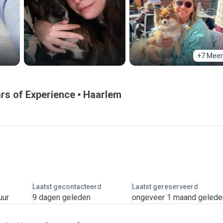
+7 Meer
ars of Experience
Haarlem
Laatst gecontacteerd
Laatst gereserveerd
uur
9 dagen geleden
ongeveer 1 maand gelede