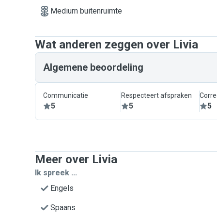
Medium buitenruimte
Wat anderen zeggen over Livia
Algemene beoordeling
Communicatie
Respecteert afspraken
Corre
5
5
5
Meer over Livia
Ik spreek ...
Engels
Spaans