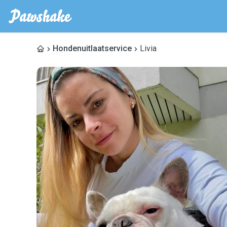
Hondenuitlaatservice
Livia