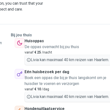
, you can trust that your
pect and care.
Bij jou thuis
Huisoppas
un
De oppas overnacht bij jou thuis
vanaf
€ 25
/nacht
Livia kan maximaal 40 km reizen van Haarlem.
Eén huisbezoek per dag
Boek een oppas die bij je thuis langskomt om je
huisdier te voeren en verzorgen
vanaf
€ 10
/dag
Livia kan maximaal 40 km reizen van Haarlem.
Hondenuitlaatservice