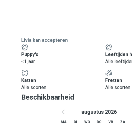
Livia kan accepteren
Puppy's
Leeftijden 
<1 jaar
Alle leeftijde
Katten
Fretten
Alle soorten
Alle soorten
Beschikbaarheid
augustus 2026
MA
DI
WO
DO
VR
ZA