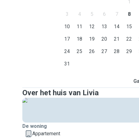
1
3
4
5
6
7
8
10
11
12
13
14
15
17
18
19
20
21
22
24
25
26
27
28
29
31
Ga
Over het huis van Livia
De woning
Appartement