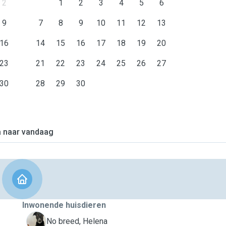
2
1
2
3
4
5
6
9
7
8
9
10
11
12
13
16
14
15
16
17
18
19
20
23
21
22
23
24
25
26
27
30
28
29
30
 naar vandaag
Inwonende huisdieren
H
No breed, Helena