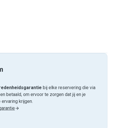
m
edenheids­garantie
bij elke reservering die via
 betaald, om ervoor te zorgen dat jij en je
ervaring krijgen.
arantie