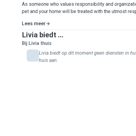
As someone who values responsibility and organization
pet and your home will be treated with the utmost res
Lees meer
Livia biedt ...
Bij Livia thuis
Livia biedt op dit moment geen diensten in h
huis aan.