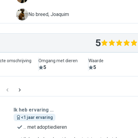
J
No breed, Joaquim
5
cte omschrijving
Omgang met dieren
Waarde
5
5
Ik heb ervaring ...
<1 jaar ervaring
... met adoptiedieren