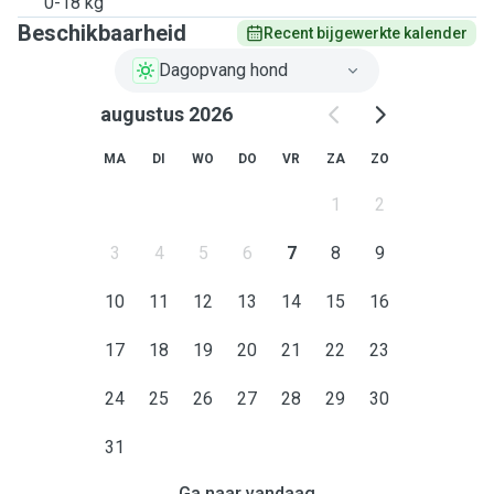
0-18 kg
Beschikbaarheid
Recent bijgewerkte kalender
Dagopvang hond
augustus 2026
MA
DI
WO
DO
VR
ZA
ZO
1
2
3
4
5
6
7
8
9
10
11
12
13
14
15
16
17
18
19
20
21
22
23
24
25
26
27
28
29
30
31
Ga naar vandaag