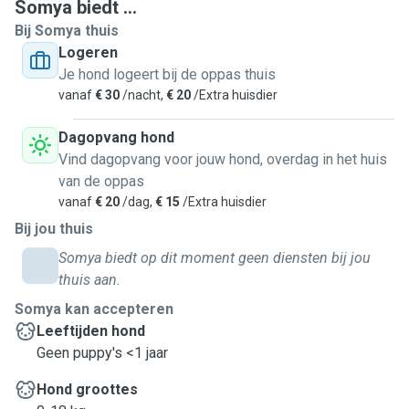
Somya biedt ...
Bij Somya thuis
Logeren
Je hond logeert bij de oppas thuis
vanaf
€ 30
/nacht,
€ 20
/Extra huisdier
Dagopvang hond
Vind dagopvang voor jouw hond, overdag in het huis
van de oppas
vanaf
€ 20
/dag,
€ 15
/Extra huisdier
Bij jou thuis
Somya biedt op dit moment geen diensten bij jou
thuis aan.
Somya kan accepteren
Leeftijden hond
Geen puppy's <1 jaar
Hond groottes