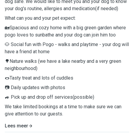
dog safe. We would like to meet you and your dog to know
your dog's routine, allergies and medication(if needed)
What can you and your pet expect:
🏡Spacious and cozy home with a big green garden where
pogo loves to sunbathe and your dog can join him too
🐶 Social fun with Pogo - walks and playtime - your dog will
have a friend at home
🌳Nature walks (we have a lake nearby and a very green
neighbourhood)
🌭Tasty treat and lots of cuddles
📷 Daily updates with photos
🚙 Pick up and drop off services(possible)
We take limited bookings at a time to make sure we can
give attention to our guests.
Lees meer