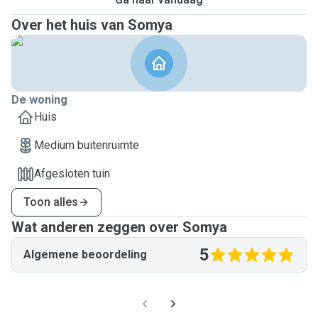
Over het huis van Somya
De woning
Huis
Medium buitenruimte
Afgesloten tuin
Toon alles
Wat anderen zeggen over Somya
5
Algemene beoordeling