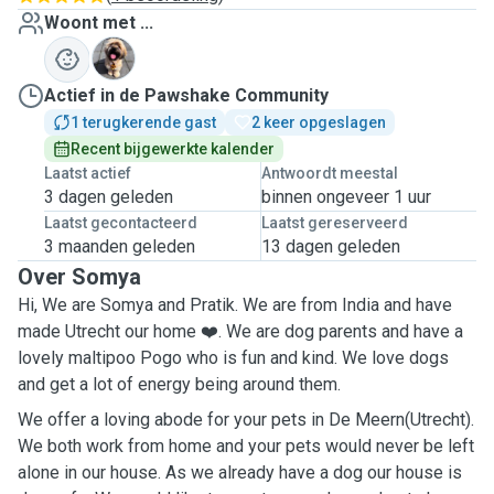
Woont met ...
P
Actief in de Pawshake Community
1 terugkerende gast
2 keer opgeslagen
Recent bijgewerkte kalender
Laatst actief
Antwoordt meestal
3 dagen geleden
binnen ongeveer 1 uur
Laatst gecontacteerd
Laatst gereserveerd
3 maanden geleden
13 dagen geleden
Over Somya
Hi, We are Somya and Pratik. We are from India and have
made Utrecht our home ❤️. We are dog parents and have a
lovely maltipoo Pogo who is fun and kind. We love dogs
and get a lot of energy being around them.
We offer a loving abode for your pets in De Meern(Utrecht).
We both work from home and your pets would never be left
alone in our house. As we already have a dog our house is