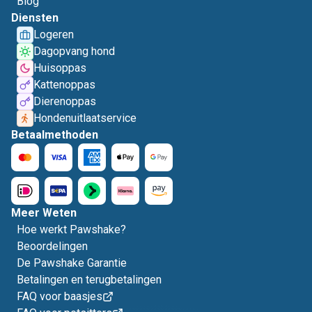
Blog
Diensten
Logeren
Dagopvang hond
Huisoppas
Kattenoppas
Dierenoppas
Hondenuitlaatservice
Betaalmethoden
Meer Weten
Hoe werkt Pawshake?
Beoordelingen
De Pawshake Garantie
Betalingen en terugbetalingen
FAQ voor baasjes