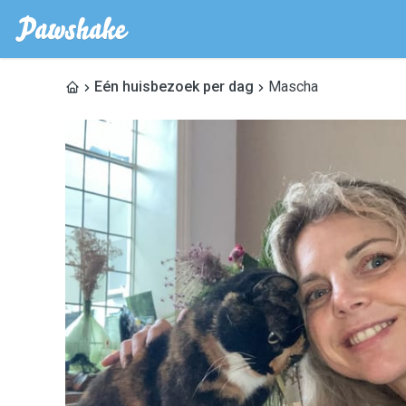
Eén huisbezoek per dag
Mascha