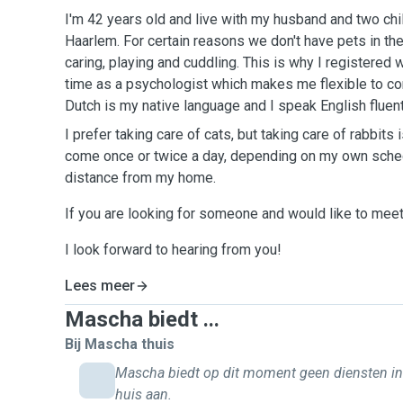
I'm 42 years old and live with my husband and two child
Haarlem. For certain reasons we don't have pets in th
caring, playing and cuddling. This is why I registered 
time as a psychologist which makes me flexible to com
Dutch is my native language and I speak English fluent
I prefer taking care of cats, but taking care of rabbits i
come once or twice a day, depending on my own schedu
distance from my home.
If you are looking for someone and would like to mee
I look forward to hearing from you!
Lees meer
Mascha biedt ...
Bij Mascha thuis
Mascha biedt op dit moment geen diensten i
huis aan.