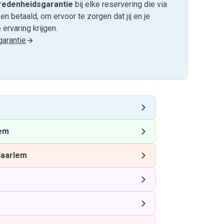
edenheids­garantie
bij elke reservering die via
 betaald, om ervoor te zorgen dat jij en je
ervaring krijgen.
arantie
em
aarlem