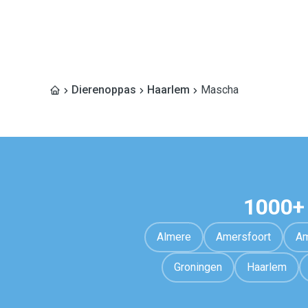
Dierenoppas
Haarlem
Mascha
1000+
Almere
Amersfoort
Am
Groningen
Haarlem