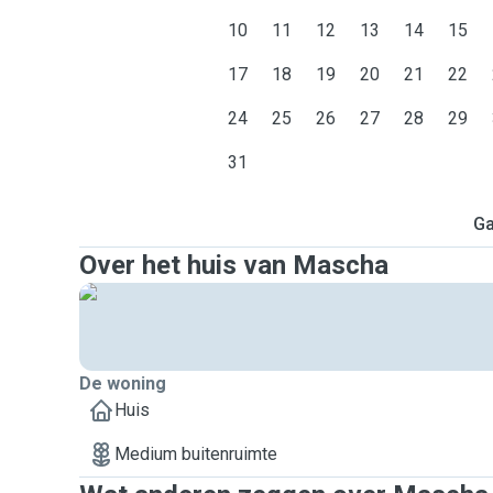
10
11
12
13
14
15
17
18
19
20
21
22
24
25
26
27
28
29
31
Ga
Over het huis van Mascha
De woning
Huis
Medium buitenruimte