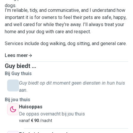
dogs.
I’m reliable, tidy, and communicative, and I understand how
important it is for owners to feel their pets are safe, happy,
and well cared for while they’re away. I’ll always treat your
home and your dog with care and respect.
Services include dog walking, dog sitting, and general care.
Lees meer
Guy biedt ...
Bij Guy thuis
Guy biedt op dit moment geen diensten in hun huis
aan.
Bij jou thuis
Huisoppas
De oppas overnacht bij jou thuis
vanaf
€ 90
/nacht