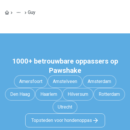
Guy
1000+ betrouwbare oppassers op
Pawshake
Amersfoort
Amstelveen
Amsterdam
Den Haag
Haarlem
Hilversum
Rotterdam
Utrecht
Topsteden voor hondenoppas