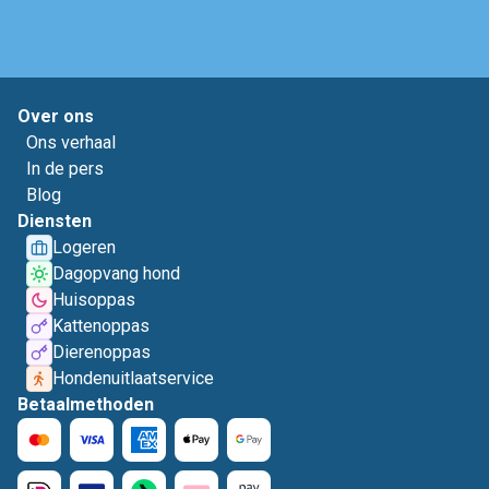
Over ons
Ons verhaal
In de pers
Blog
Diensten
Logeren
Dagopvang hond
Huisoppas
Kattenoppas
Dierenoppas
Hondenuitlaatservice
Betaalmethoden