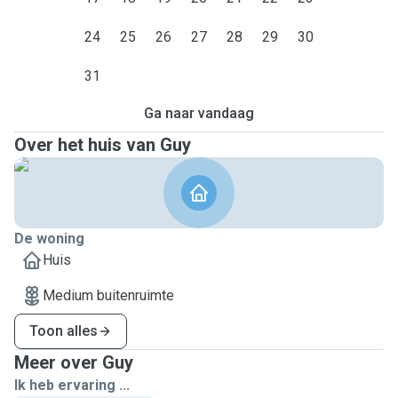
24
25
26
27
28
29
30
31
Ga naar vandaag
Over het huis van Guy
De woning
Huis
Medium buitenruimte
Toon alles
Meer over Guy
Ik heb ervaring ...