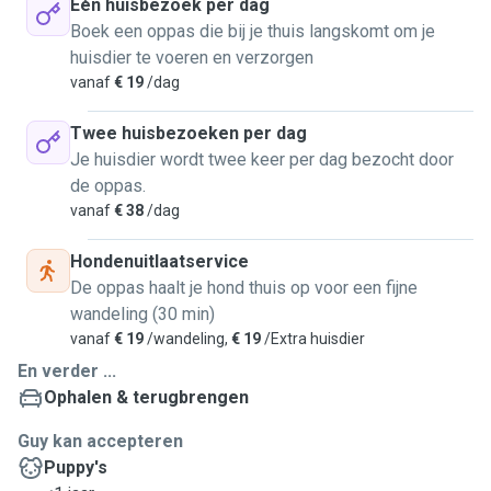
Eén huisbezoek per dag
Boek een oppas die bij je thuis langskomt om je
huisdier te voeren en verzorgen
vanaf
€ 19
/dag
Twee huisbezoeken per dag
Je huisdier wordt twee keer per dag bezocht door
de oppas.
vanaf
€ 38
/dag
Hondenuitlaatservice
De oppas haalt je hond thuis op voor een fijne
wandeling (30 min)
vanaf
€ 19
/wandeling,
€ 19
/Extra huisdier
En verder ...
Ophalen & terugbrengen
Guy kan accepteren
Puppy's