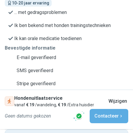
10-20 jaar ervaring
... met gedragsproblemen
Ik ben bekend met honden trainingstechnieken
Ik kan orale medicatie toedienen
Bevestigde informatie
E-mail geverifieerd
SMS geverifieerd
Stripe geverifieerd
Hondenuitlaatservice
Wijzigen
vanaf
€ 19
/wandeling,
€ 19
/Extra huisdier
Geen datums gekozen
Contacteer