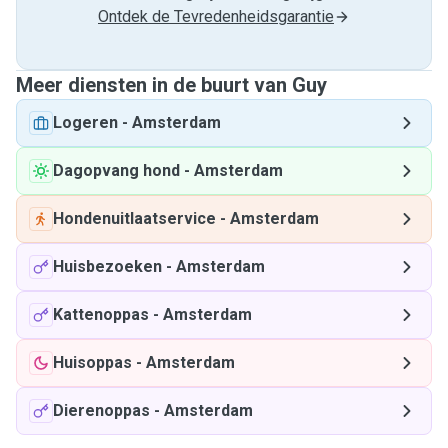
Ontdek de Tevredenheidsgarantie
Meer diensten in de buurt van Guy
Logeren
-
Amsterdam
Dagopvang hond
-
Amsterdam
Hondenuitlaatservice
-
Amsterdam
Huisbezoeken
-
Amsterdam
Kattenoppas
-
Amsterdam
Huisoppas
-
Amsterdam
Dierenoppas
-
Amsterdam