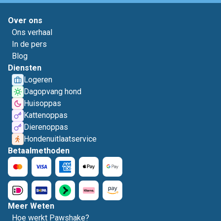
Over ons
Ons verhaal
In de pers
Blog
Diensten
Logeren
Dagopvang hond
Huisoppas
Kattenoppas
Dierenoppas
Hondenuitlaatservice
Betaalmethoden
Meer Weten
Hoe werkt Pawshake?