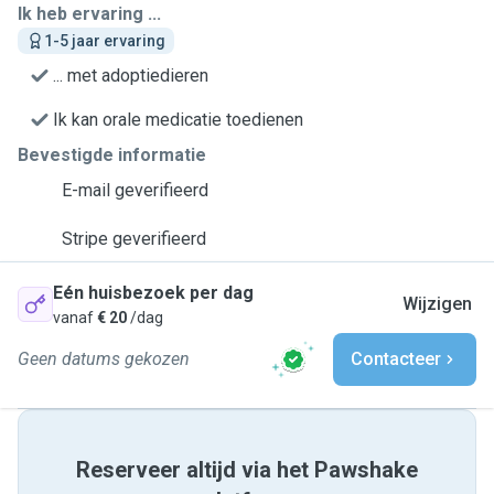
Ik heb ervaring ...
1-5 jaar ervaring
... met adoptiedieren
Ik kan orale medicatie toedienen
Bevestigde informatie
E-mail geverifieerd
Stripe geverifieerd
Eén huisbezoek per dag
Wijzigen
vanaf
€ 20
/dag
Geen datums gekozen
Contacteer
Reserveer altijd via het Pawshake