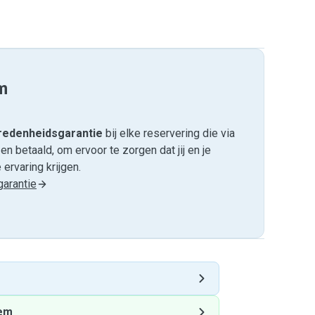
m
edenheids­garantie
bij elke reservering die via
 betaald, om ervoor te zorgen dat jij en je
ervaring krijgen.
arantie
em