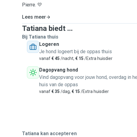
Pierre. 💛
Lees meer
Tatiana biedt ...
Bij Tatiana thuis
Logeren
Je hond logeert bij de oppas thuis
vanaf
€ 45
/nacht,
€ 15
/Extra huisdier
Dagopvang hond
Vind dagopvang voor jouw hond, overdag in he
huis van de oppas
vanaf
€ 35
/dag,
€ 15
/Extra huisdier
Tatiana kan accepteren