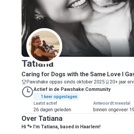
T
Tatiana
Caring for Dogs with the Same Love I G
Pawshake oppas sinds oktober 2025
20+ jaar er
Actief in de Pawshake Community
1 keer opgeslagen
Laatst actief
Antwoordt meestal
26 dagen geleden
binnen ongeveer 19
Over Tatiana
Hi 🐾 I’m Tatiana, based in Haarlem!