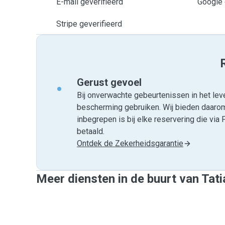
E-mail geverifieerd
Google 
Stripe geverifieerd
Gerust gevoel
Bij onverwachte gebeurtenissen in het leve
bescherming gebruiken. Wij bieden daar
inbegrepen is bij elke reservering die v
betaald.
Ontdek de Zekerheidsgarantie
Meer diensten in de buurt van Tat