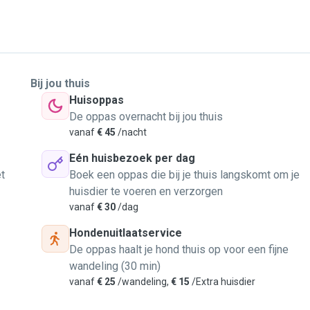
Bij jou thuis
Huisoppas
De oppas overnacht bij jou thuis
vanaf
€ 45
/nacht
Eén huisbezoek per dag
t
Boek een oppas die bij je thuis langskomt om je
huisdier te voeren en verzorgen
vanaf
€ 30
/dag
Hondenuitlaatservice
De oppas haalt je hond thuis op voor een fijne
wandeling (30 min)
vanaf
€ 25
/wandeling,
€ 15
/Extra huisdier