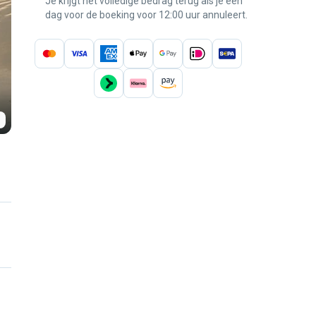
Je krijgt het volledige bedrag terug als je een
dag voor de boeking voor 12:00 uur annuleert.