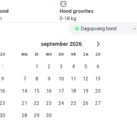
hond
Hond groottes
n
0-18 kg
Dagopvang hond
september 2026
ZO
MA
DI
WO
DO
VR
ZA
ZO
2
1
2
3
4
5
6
9
7
8
9
10
11
12
13
16
14
15
16
17
18
19
20
23
21
22
23
24
25
26
27
30
28
29
30