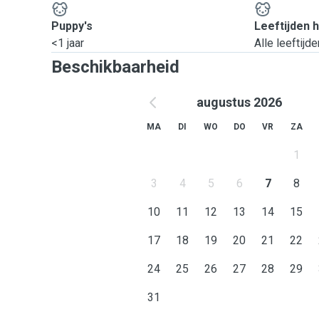
Puppy's
Leeftijden 
<1 jaar
Alle leeftijde
Beschikbaarheid
augustus 2026
MA
DI
WO
DO
VR
ZA
1
3
4
5
6
7
8
10
11
12
13
14
15
17
18
19
20
21
22
24
25
26
27
28
29
31