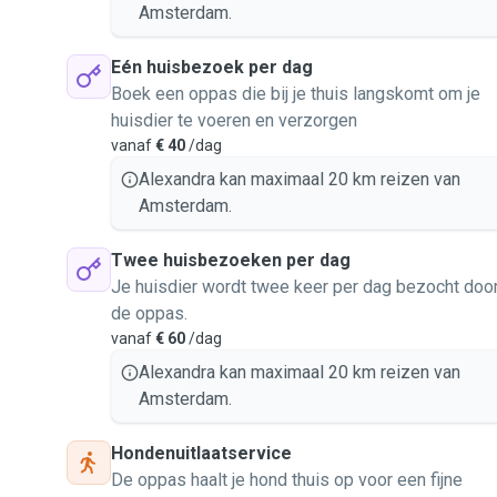
Amsterdam.
Eén huisbezoek per dag
Boek een oppas die bij je thuis langskomt om je
huisdier te voeren en verzorgen
vanaf
€ 40
/dag
Alexandra kan maximaal 20 km reizen van
Amsterdam.
Twee huisbezoeken per dag
Je huisdier wordt twee keer per dag bezocht doo
de oppas.
vanaf
€ 60
/dag
Alexandra kan maximaal 20 km reizen van
Amsterdam.
Hondenuitlaatservice
De oppas haalt je hond thuis op voor een fijne