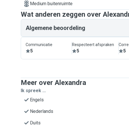
Medium buitenruimte
Wat anderen zeggen over Alexand
Algemene beoordeling
Communicatie
Respecteert afspraken
Corre
5
5
5
Meer over Alexandra
Ik spreek ...
Engels
Nederlands
Duits