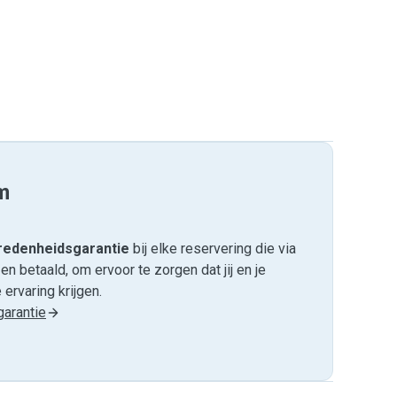
m
edenheids­garantie
bij elke reservering die via
 betaald, om ervoor te zorgen dat jij en je
ervaring krijgen.
arantie