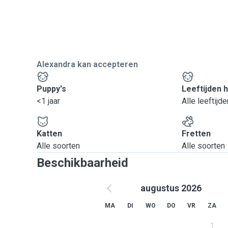
Alexandra kan accepteren
Puppy's
Leeftijden 
<1 jaar
Alle leeftijde
Katten
Fretten
Alle soorten
Alle soorten
Beschikbaarheid
augustus 2026
MA
DI
WO
DO
VR
ZA
1