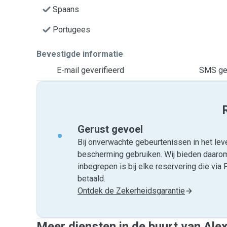
Spaans
Portugees
Bevestigde informatie
E-mail geverifieerd
SMS gev
Gerust gevoel
Bij onverwachte gebeurtenissen in het leve
bescherming gebruiken. Wij bieden daar
inbegrepen is bij elke reservering die v
betaald.
Ontdek de Zekerheidsgarantie
Meer diensten in de buurt van Ale