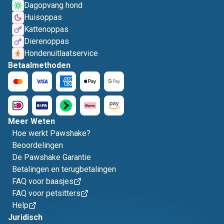
Dagopvang hond
Huisoppas
Kattenoppas
Dierenoppas
Hondenuitlaatservice
Betaalmethoden
Meer Weten
Hoe werkt Pawshake?
Beoordelingen
De Pawshake Garantie
Betalingen en terugbetalingen
FAQ voor baasjes
FAQ voor petsitters
Help
Juridisch