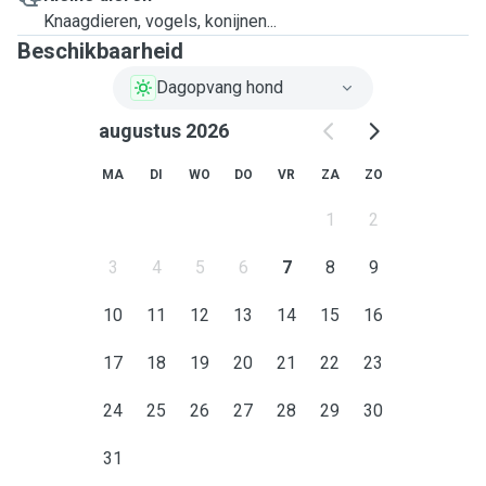
Knaagdieren, vogels, konijnen...
Beschikbaarheid
Dagopvang hond
augustus 2026
MA
DI
WO
DO
VR
ZA
ZO
1
2
3
4
5
6
7
8
9
10
11
12
13
14
15
16
17
18
19
20
21
22
23
24
25
26
27
28
29
30
31