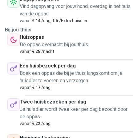
Vind dagopvang voor jouw hond, overdag in het huis
van de oppas
vanaf
€ 14
/dag,
€ 5
/Extra huisdier
Bij jou thuis
Huisoppas
De oppas overnacht bij jou thuis
vanaf
€ 28
/nacht
Eén huisbezoek per dag
Boek een oppas die bij je thuis langskomt om je
huisdier te voeren en verzorgen
vanaf
€ 17
/dag
Twee huisbezoeken per dag
Je huisdier wordt twee keer per dag bezocht door
de oppas.
vanaf
€ 22
/dag
Hondenuitlaatservice