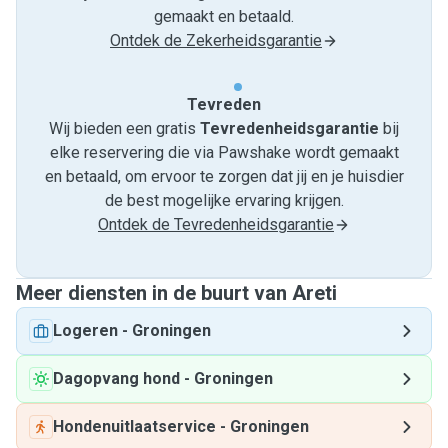
gemaakt en betaald.
Ontdek de Zekerheidsgarantie
Tevreden
Wij bieden een gratis
Tevredenheids­garantie
bij
elke reservering die via Pawshake wordt gemaakt
en betaald, om ervoor te zorgen dat jij en je huisdier
de best mogelijke ervaring krijgen.
Ontdek de Tevredenheidsgarantie
Meer diensten in de buurt van Areti
Logeren
-
Groningen
Dagopvang hond
-
Groningen
Hondenuitlaatservice
-
Groningen