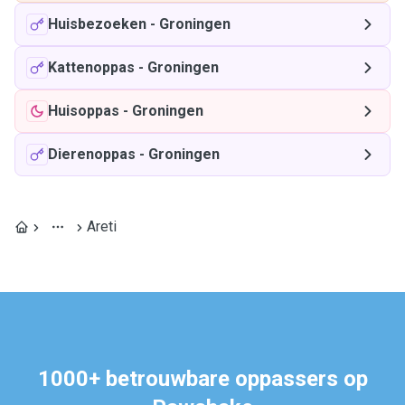
Huisbezoeken
-
Groningen
Kattenoppas
-
Groningen
Huisoppas
-
Groningen
Dierenoppas
-
Groningen
Areti
1000+ betrouwbare oppassers op