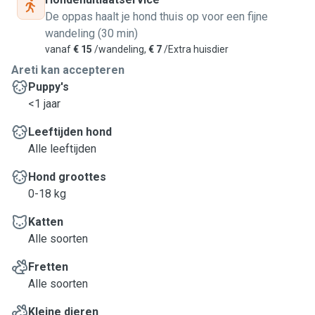
De oppas haalt je hond thuis op voor een fijne
wandeling (30 min)
vanaf
€ 15
/wandeling,
€ 7
/Extra huisdier
Areti kan accepteren
Puppy's
<1 jaar
Leeftijden hond
Alle leeftijden
Hond groottes
0-18 kg
Katten
Alle soorten
Fretten
Alle soorten
Kleine dieren