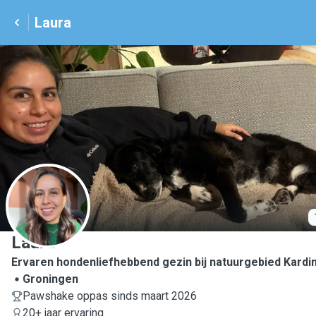
Laura
L
Laura
Ervaren hondenliefhebbend gezin bij natuurgebied Kardi
Groningen
Pawshake oppas sinds maart 2026
20+ jaar ervaring