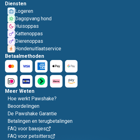
Diensten
Logeren
Dagopvang hond
Huisoppas
Kattenoppas
Dierenoppas
Hondenuitlaatservice
Betaalmethoden
Meer Weten
Hoe werkt Pawshake?
Beoordelingen
De Pawshake Garantie
Betalingen en terugbetalingen
FAQ voor baasjes
FAQ voor petsitters