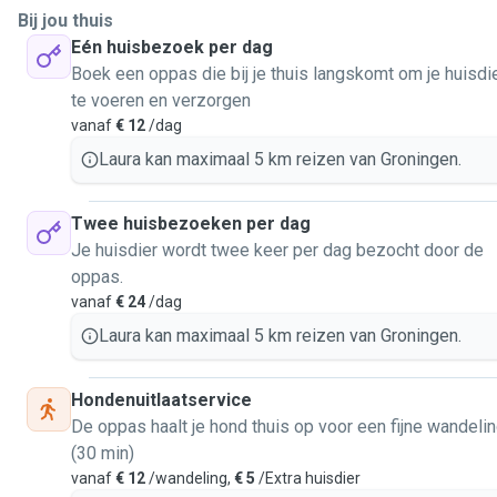
Bij jou thuis
Eén huisbezoek per dag
Boek een oppas die bij je thuis langskomt om je huisdi
te voeren en verzorgen
vanaf
€ 12
/dag
Laura kan maximaal 5 km reizen van Groningen.
Twee huisbezoeken per dag
Je huisdier wordt twee keer per dag bezocht door de
oppas.
vanaf
€ 24
/dag
Laura kan maximaal 5 km reizen van Groningen.
Hondenuitlaatservice
De oppas haalt je hond thuis op voor een fijne wandeli
(30 min)
vanaf
€ 12
/wandeling,
€ 5
/Extra huisdier