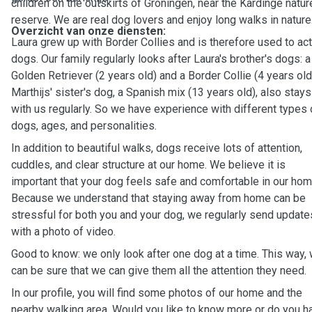
children on the outskirts of Groningen, near the Kardinge natur
reserve. We are real dog lovers and enjoy long walks in nature
Overzicht van onze diensten:
Laura grew up with Border Collies and is therefore used to ac
dogs. Our family regularly looks after Laura's brother's dogs: a
Golden Retriever (2 years old) and a Border Collie (4 years old
Marthijs' sister's dog, a Spanish mix (13 years old), also stays
with us regularly. So we have experience with different types 
dogs, ages, and personalities.
In addition to beautiful walks, dogs receive lots of attention,
cuddles, and clear structure at our home. We believe it is
important that your dog feels safe and comfortable in our hom
Because we understand that staying away from home can be
stressful for both you and your dog, we regularly send update
with a photo of video.
Good to know: we only look after one dog at a time. This way,
can be sure that we can give them all the attention they need.
In our profile, you will find some photos of our home and the
nearby walking area. Would you like to know more or do you h