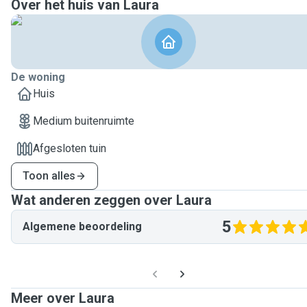
Over het huis van Laura
De woning
Huis
Medium buitenruimte
Afgesloten tuin
Toon alles
Wat anderen zeggen over Laura
5
Algemene beoordeling
Meer over Laura