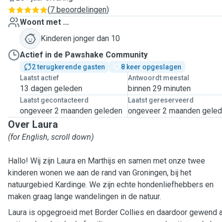
(
7 beoordelingen
)
Woont met ...
Kinderen jonger dan 10
Actief in de Pawshake Community
2 terugkerende gasten
8 keer opgeslagen
Laatst actief
Antwoordt meestal
13 dagen geleden
binnen 29 minuten
Laatst gecontacteerd
Laatst gereserveerd
ongeveer 2 maanden geleden
ongeveer 2 maanden gele
Over Laura
(for English, scroll down)
Hallo! Wij zijn Laura en Marthijs en samen met onze twee
kinderen wonen we aan de rand van Groningen, bij het
natuurgebied Kardinge. We zijn echte hondenliefhebbers en
maken graag lange wandelingen in de natuur.
Laura is opgegroeid met Border Collies en daardoor gewend 