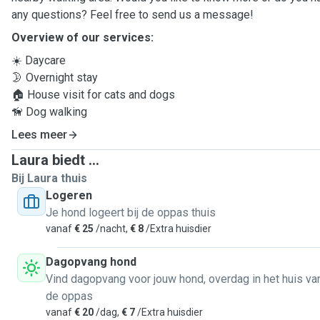
any questions? Feel free to send us a message!
Overview of our services:
☀️ Daycare
🌛 Overnight stay
🏠 House visit for cats and dogs
🦮 Dog walking
Lees meer
Laura biedt ...
Bij Laura thuis
Logeren
Je hond logeert bij de oppas thuis
vanaf
€ 25
/nacht,
€ 8
/Extra huisdier
Dagopvang hond
Vind dagopvang voor jouw hond, overdag in het huis va
de oppas
vanaf
€ 20
/dag,
€ 7
/Extra huisdier