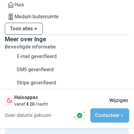
Huis
Medium buitenruimte
Toon alles
Meer over Inge
Bevestigde informatie
E-mail geverifieerd
SMS geverifieerd
Stripe geverifieerd
Huisoppas
Wijzigen
vanaf
€ 20
/nacht
Geen datums gekozen
Contacteer