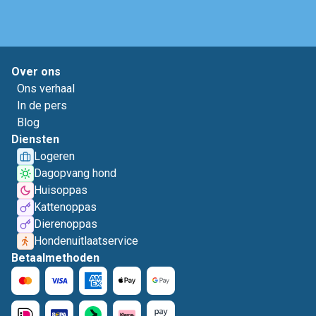
Over ons
Ons verhaal
In de pers
Blog
Diensten
Logeren
Dagopvang hond
Huisoppas
Kattenoppas
Dierenoppas
Hondenuitlaatservice
Betaalmethoden