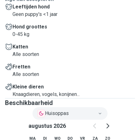
Leeftijden hond
Geen puppy's <1 jaar
Hond groottes
0-45 kg
Katten
Alle soorten
Fretten
Alle soorten
Kleine dieren
Knaagdieren, vogels, konijnen...
Beschikbaarheid
Huisoppas
augustus 2026
MA
DI
WO
DO
VR
ZA
ZO