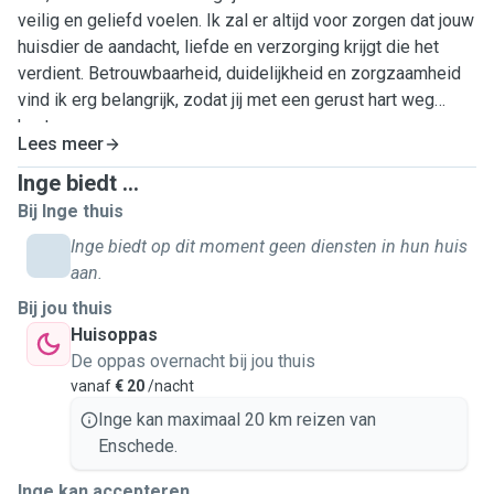
veilig en geliefd voelen. Ik zal er altijd voor zorgen dat jouw
huisdier de aandacht, liefde en verzorging krijgt die het
verdient. Betrouwbaarheid, duidelijkheid en zorgzaamheid
vind ik erg belangrijk, zodat jij met een gerust hart weg
kunt.
Lees meer
Inge biedt ...
Bij Inge thuis
Inge biedt op dit moment geen diensten in hun huis
aan.
Bij jou thuis
Huisoppas
De oppas overnacht bij jou thuis
vanaf
€ 20
/nacht
Inge kan maximaal 20 km reizen van
Enschede.
Inge kan accepteren