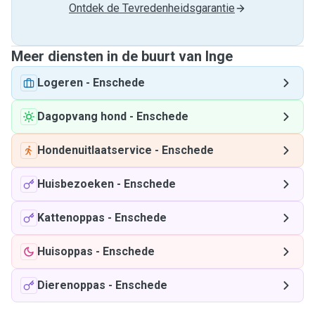
Ontdek de Tevredenheidsgarantie
Meer diensten in de buurt van Inge
Logeren
-
Enschede
Dagopvang hond
-
Enschede
Hondenuitlaatservice
-
Enschede
Huisbezoeken
-
Enschede
Kattenoppas
-
Enschede
Huisoppas
-
Enschede
Dierenoppas
-
Enschede