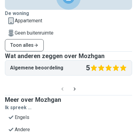
De woning
Appartement
Geen buitenruimte
Toon alles
Wat anderen zeggen over Mozhgan
5
Algemene beoordeling
Meer over Mozhgan
Ik spreek ...
Engels
Andere