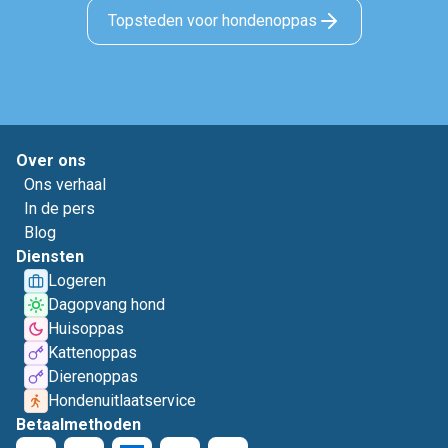
Topsteden voor hondenoppas
Over ons
Ons verhaal
In de pers
Blog
Diensten
Logeren
Dagopvang hond
Huisoppas
Kattenoppas
Dierenoppas
Hondenuitlaatservice
Betaalmethoden