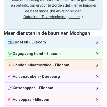
en betaald, om ervoor te zorgen dat jij en je huisdier
de best mogelijke ervaring krijgen.
Ontdek de Tevredenheidsgarantie
Meer diensten in de buurt van Mozhgan
Logeren
-
Ellecom
Dagopvang hond
-
Ellecom
Hondenuitlaatservice
-
Ellecom
Huisbezoeken
-
Doesburg
Kattenoppas
-
Ellecom
Huisoppas
-
Ellecom