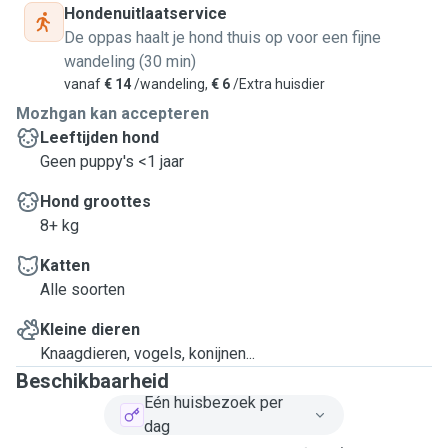
Hondenuitlaatservice
De oppas haalt je hond thuis op voor een fijne
wandeling (30 min)
vanaf
€ 14
/wandeling,
€ 6
/Extra huisdier
Mozhgan kan accepteren
Leeftijden hond
Geen puppy's <1 jaar
Hond groottes
8+ kg
Katten
Alle soorten
Kleine dieren
Knaagdieren, vogels, konijnen...
Beschikbaarheid
Eén huisbezoek per
dag