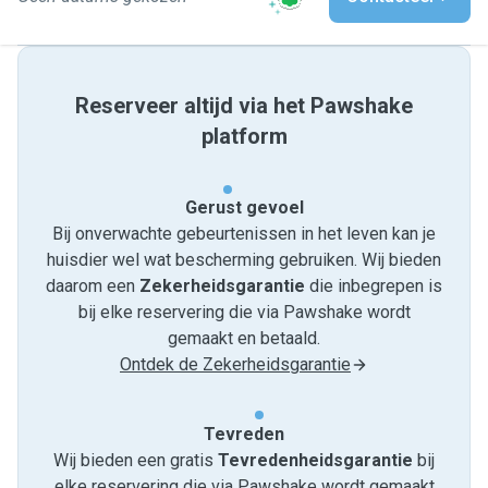
Reserveer altijd via het Pawshake
platform
Gerust gevoel
Bij onverwachte gebeurtenissen in het leven kan je
huisdier wel wat bescherming gebruiken. Wij bieden
daarom een
Zekerheidsgarantie
die inbegrepen is
bij elke reservering die via Pawshake wordt
gemaakt en betaald.
Ontdek de Zekerheidsgarantie
Tevreden
Wij bieden een gratis
Tevredenheids­garantie
bij
elke reservering die via Pawshake wordt gemaakt