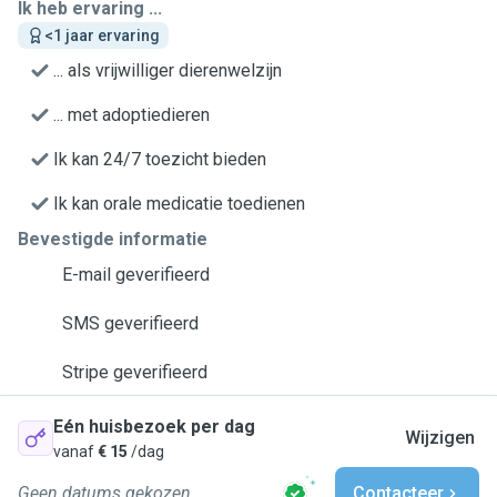
Ik heb ervaring ...
<1 jaar ervaring
... als vrijwilliger dierenwelzijn
... met adoptiedieren
Ik kan 24/7 toezicht bieden
Ik kan orale medicatie toedienen
Bevestigde informatie
E-mail geverifieerd
SMS geverifieerd
Stripe geverifieerd
Eén huisbezoek per dag
Wijzigen
vanaf
€ 15
/dag
Geen datums gekozen
Contacteer