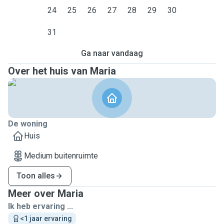
24
25
26
27
28
29
30
31
Ga naar vandaag
Over het huis van Maria
De woning
Huis
Medium buitenruimte
Toon alles
Meer over Maria
Ik heb ervaring ...
<1 jaar ervaring