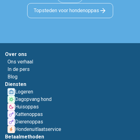
Topsteden voor hondenoppas
Over ons
Ons verhaal
In de pers
Blog
Diensten
Logeren
Dagopvang hond
Huisoppas
Kattenoppas
Dierenoppas
Hondenuitlaatservice
Betaalmethoden