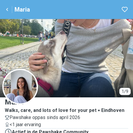
Maria
M
1/9
Maria
Walks, care, and lots of love for your pet
Eindhoven
Pawshake oppas sinds april 2026
<1 jaar ervaring
Actief in de Pawshake Community