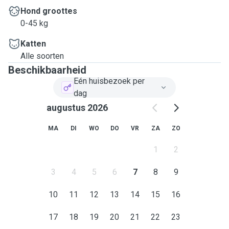
Hond groottes
0-45 kg
Katten
Alle soorten
Beschikbaarheid
Eén huisbezoek per
dag
augustus 2026
MA
DI
WO
DO
VR
ZA
ZO
1
2
3
4
5
6
7
8
9
10
11
12
13
14
15
16
17
18
19
20
21
22
23