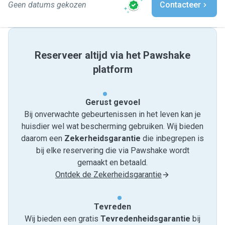
Geen datums gekozen
Contacteer
Reserveer altijd via het Pawshake
platform
Gerust gevoel
Bij onverwachte gebeurtenissen in het leven kan je
huisdier wel wat bescherming gebruiken. Wij bieden
daarom een
Zekerheidsgarantie
die inbegrepen is
bij elke reservering die via Pawshake wordt
gemaakt en betaald.
Ontdek de Zekerheidsgarantie
Tevreden
Wij bieden een gratis
Tevredenheids­garantie
bij