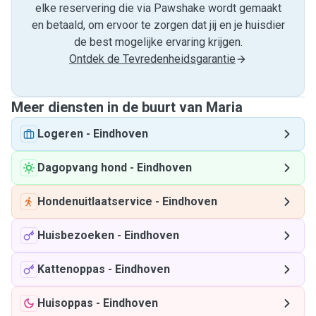
elke reservering die via Pawshake wordt gemaakt
en betaald, om ervoor te zorgen dat jij en je huisdier
de best mogelijke ervaring krijgen.
Ontdek de Tevredenheidsgarantie
Meer diensten in de buurt van Maria
Logeren
-
Eindhoven
Dagopvang hond
-
Eindhoven
Hondenuitlaatservice
-
Eindhoven
Huisbezoeken
-
Eindhoven
Kattenoppas
-
Eindhoven
Huisoppas
-
Eindhoven