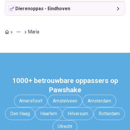
Dierenoppas
-
Eindhoven
Maria
1000+ betrouwbare oppassers op
Pawshake
Amersfoort
Amstelveen
Amsterdam
Den Haag
Haarlem
Hilversum
Rotterdam
Utrecht