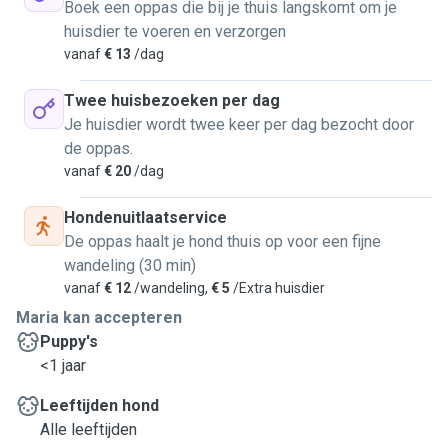
Boek een oppas die bij je thuis langskomt om je
huisdier te voeren en verzorgen
vanaf
€ 13
/dag
Twee huisbezoeken per dag
Je huisdier wordt twee keer per dag bezocht door
de oppas.
vanaf
€ 20
/dag
Hondenuitlaatservice
De oppas haalt je hond thuis op voor een fijne
wandeling (30 min)
vanaf
€ 12
/wandeling,
€ 5
/Extra huisdier
Maria kan accepteren
Puppy's
<1 jaar
Leeftijden hond
Alle leeftijden