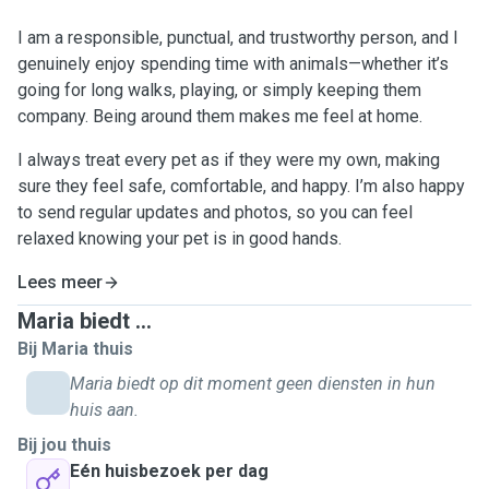
I am a responsible, punctual, and trustworthy person, and I
genuinely enjoy spending time with animals—whether it’s
going for long walks, playing, or simply keeping them
company. Being around them makes me feel at home.
I always treat every pet as if they were my own, making
sure they feel safe, comfortable, and happy. I’m also happy
to send regular updates and photos, so you can feel
relaxed knowing your pet is in good hands.
Lees meer
Maria biedt ...
Bij Maria thuis
Maria biedt op dit moment geen diensten in hun
huis aan.
Bij jou thuis
Eén huisbezoek per dag