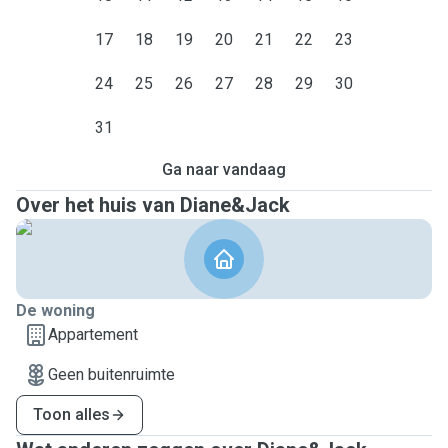
17
18
19
20
21
22
23
24
25
26
27
28
29
30
31
Ga naar vandaag
Over het huis van Diane&Jack
De woning
Appartement
Geen buitenruimte
Toon alles