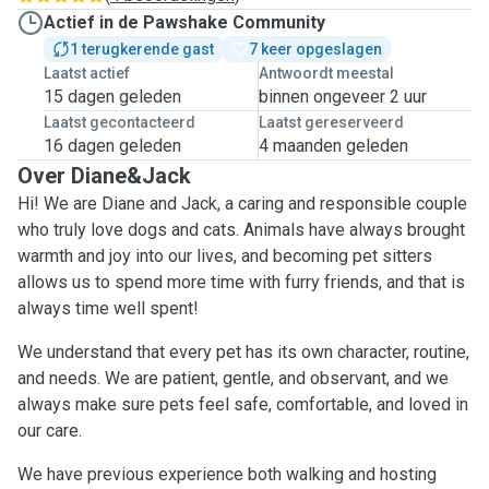
Actief in de Pawshake Community
1 terugkerende gast
7 keer opgeslagen
Laatst actief
Antwoordt meestal
15 dagen geleden
binnen ongeveer 2 uur
Laatst gecontacteerd
Laatst gereserveerd
16 dagen geleden
4 maanden geleden
Over Diane&Jack
Hi! We are Diane and Jack, a caring and responsible couple
who truly love dogs and cats. Animals have always brought
warmth and joy into our lives, and becoming pet sitters
allows us to spend more time with furry friends, and that is
always time well spent!
We understand that every pet has its own character, routine,
and needs. We are patient, gentle, and observant, and we
always make sure pets feel safe, comfortable, and loved in
our care.
We have previous experience both walking and hosting