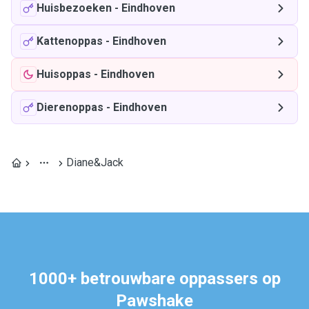
Huisbezoeken
-
Eindhoven
Kattenoppas
-
Eindhoven
Huisoppas
-
Eindhoven
Dierenoppas
-
Eindhoven
Diane&Jack
1000+ betrouwbare oppassers op
Pawshake