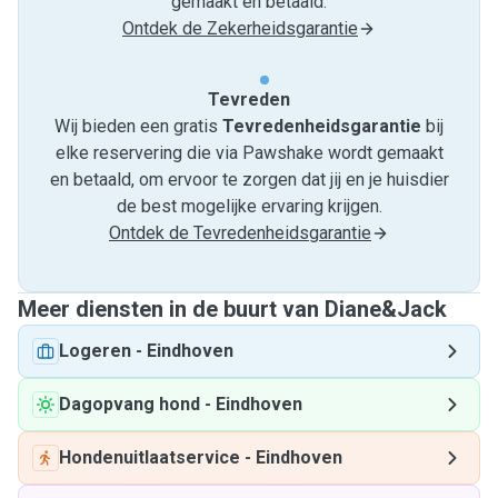
gemaakt en betaald.
Ontdek de Zekerheidsgarantie
Tevreden
Wij bieden een gratis
Tevredenheids­garantie
bij
elke reservering die via Pawshake wordt gemaakt
en betaald, om ervoor te zorgen dat jij en je huisdier
de best mogelijke ervaring krijgen.
Ontdek de Tevredenheidsgarantie
Meer diensten in de buurt van Diane&Jack
Logeren
-
Eindhoven
Dagopvang hond
-
Eindhoven
Hondenuitlaatservice
-
Eindhoven