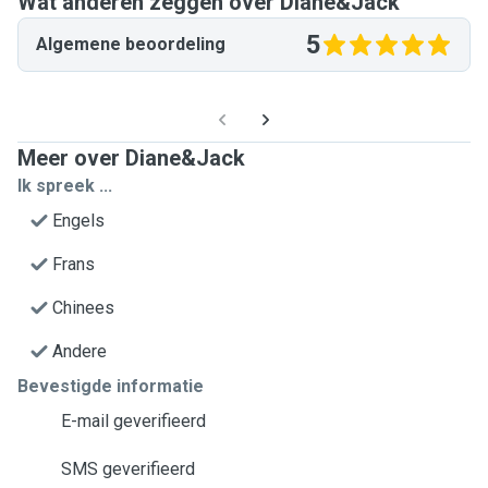
Wat anderen zeggen over Diane&Jack
5
Algemene beoordeling
Meer over Diane&Jack
Ik spreek ...
Engels
Frans
Chinees
Andere
Bevestigde informatie
E-mail geverifieerd
SMS geverifieerd