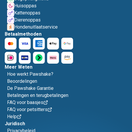
Huisoppas
Kattenoppas
Dierenoppas
Hondenuitlaatservice
Betaalmethoden
Meer Weten
Hoe werkt Pawshake?
Beoordelingen
De Pawshake Garantie
Betalingen en terugbetalingen
FAQ voor baasjes
FAQ voor petsitters
Help
Juridisch
Privacybeleid