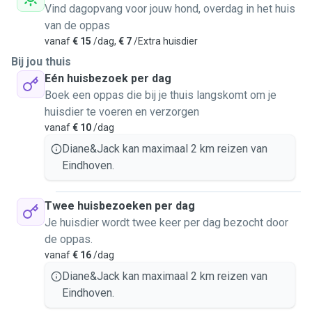
Vind dagopvang voor jouw hond, overdag in het huis
van de oppas
vanaf
€ 15
/dag,
€ 7
/Extra huisdier
Bij jou thuis
Eén huisbezoek per dag
Boek een oppas die bij je thuis langskomt om je
huisdier te voeren en verzorgen
vanaf
€ 10
/dag
Diane&Jack kan maximaal 2 km reizen van
Eindhoven.
Twee huisbezoeken per dag
Je huisdier wordt twee keer per dag bezocht door
de oppas.
vanaf
€ 16
/dag
Diane&Jack kan maximaal 2 km reizen van
Eindhoven.