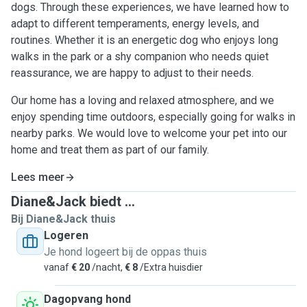
dogs. Through these experiences, we have learned how to
adapt to different temperaments, energy levels, and
routines. Whether it is an energetic dog who enjoys long
walks in the park or a shy companion who needs quiet
reassurance, we are happy to adjust to their needs.
Our home has a loving and relaxed atmosphere, and we
enjoy spending time outdoors, especially going for walks in
nearby parks. We would love to welcome your pet into our
home and treat them as part of our family.
Lees meer
Diane&Jack biedt ...
Bij Diane&Jack thuis
Logeren
Je hond logeert bij de oppas thuis
vanaf
€ 20
/nacht,
€ 8
/Extra huisdier
Dagopvang hond