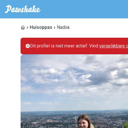
Huisoppas
Nadiia
Dit profiel is niet meer actief. Vind
vergelijkbare