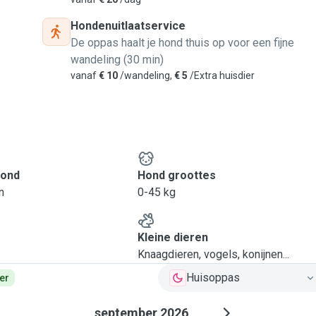
Hondenuitlaatservice
De oppas haalt je hond thuis op voor een fijne
wandeling (30 min)
vanaf
€ 10
/wandeling,
€ 5
/Extra huisdier
hond
Hond groottes
n
0-45 kg
Kleine dieren
Knaagdieren, vogels, konijnen...
Huisoppas
er
september 2026