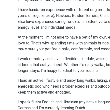
I have hands-on experience with different dog breeds,
years of regular care), Huskies, Boston Terriers, Chihu
also have experience caring for cats. I’m attentive to e
energy level, and individual needs.
At the moment, I’m not able to have a pet of my own, e
love to. That’s why spending time with animals brings 
make sure your pet feels safe, comfortable, and cared
I work remotely and have a flexible schedule, which al
at times that suit you best. Whether it’s daily walks, ho
longer stays, I’m happy to adapt to your routine.
I lead an active lifestyle and enjoy long walks, hiking, 
energetic dog who needs proper exercise and outdoor 
keep them active and engaged.
I speak fluent English and Ukrainian (my native langua
German and I’m currently learning Dutch.