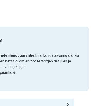
m
edenheids­garantie
bij elke reservering die via
 betaald, om ervoor te zorgen dat jij en je
ervaring krijgen.
arantie