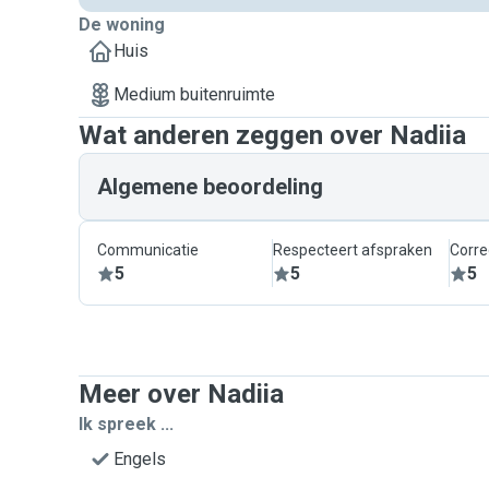
De woning
Huis
Medium buitenruimte
Wat anderen zeggen over Nadiia
Algemene beoordeling
Communicatie
Respecteert afspraken
Corre
5
5
5
Meer over Nadiia
Ik spreek ...
Engels