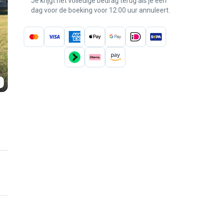
Je krijgt het volledige bedrag terug als je een
dag voor de boeking voor 12:00 uur annuleert.