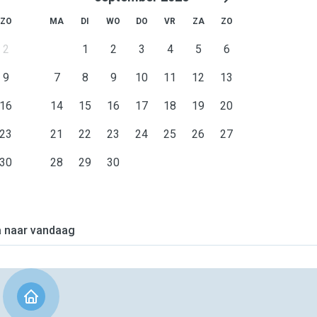
ZO
MA
DI
WO
DO
VR
ZA
ZO
2
1
2
3
4
5
6
9
7
8
9
10
11
12
13
16
14
15
16
17
18
19
20
23
21
22
23
24
25
26
27
30
28
29
30
 naar vandaag