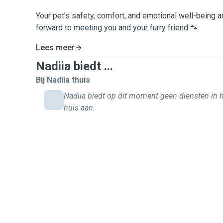
Your pet’s safety, comfort, and emotional well-being ar
forward to meeting you and your furry friend 🐾
Lees meer
Nadiia biedt ...
Bij Nadiia thuis
Nadiia biedt op dit moment geen diensten in 
huis aan.