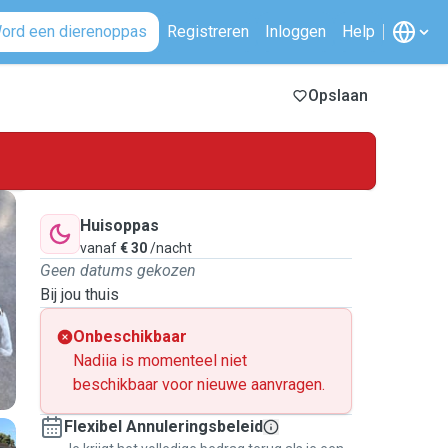
ord een dierenoppas
Registreren
Inloggen
Help
Opslaan
Huisoppas
vanaf
€ 30
/nacht
Geen datums gekozen
Bij jou thuis
Onbeschikbaar
Nadiia is momenteel niet
beschikbaar voor nieuwe aanvragen.
Flexibel Annuleringsbeleid