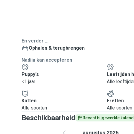
En verder ...
Ophalen & terugbrengen
Nadiia kan accepteren
Puppy's
Leeftijden 
<1 jaar
Alle leeftijde
Katten
Fretten
Alle soorten
Alle soorten
Beschikbaarheid
Recent bijgewerkte kalend
augustus 2026