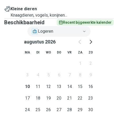
Kleine dieren
Knaagdieren, vogels, konijnen...
Beschikbaarheid
Recent bijgewerkte kalender
Logeren
augustus 2026
MA
DI
WO
DO
VR
ZA
ZO
1
2
3
4
5
6
7
8
9
10
11
12
13
14
15
16
17
18
19
20
21
22
23
24
25
26
27
28
29
30