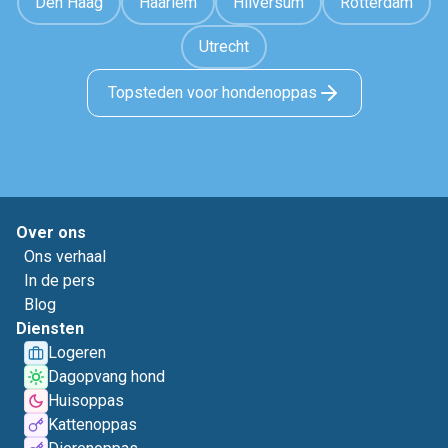
Den Haag
Haarlem
Hilversum
Rotterdam
Utrecht
Topsteden voor hondenoppas
Over ons
Ons verhaal
In de pers
Blog
Diensten
Logeren
Dagopvang hond
Huisoppas
Kattenoppas