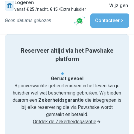
Logeren
Wijzigen
vanaf
€ 25
/nacht,
€ 15
/Extra huisdier
Geen datums gekozen
Contacteer
Reserveer altijd via het Pawshake
platform
Gerust gevoel
Bij onverwachte gebeurtenissen in het leven kan je
huisdier wel wat bescherming gebruiken. Wij bieden
daarom een
Zekerheidsgarantie
die inbegrepen is
bij elke reservering die via Pawshake wordt
gemaakt en betaald.
Ontdek de Zekerheidsgarantie