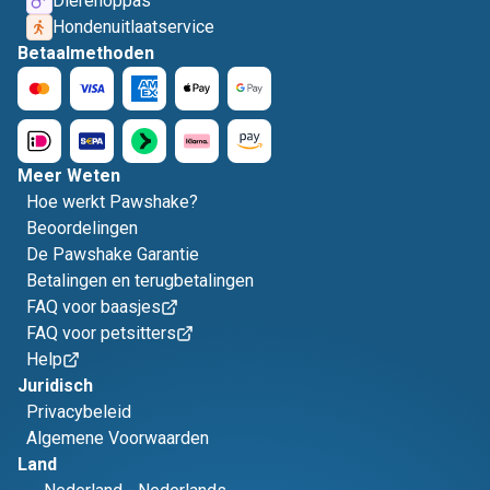
Dierenoppas
Hondenuitlaatservice
Betaalmethoden
Meer Weten
Hoe werkt Pawshake?
Beoordelingen
De Pawshake Garantie
Betalingen en terugbetalingen
FAQ voor baasjes
FAQ voor petsitters
Help
Juridisch
Privacybeleid
Algemene Voorwaarden
Land