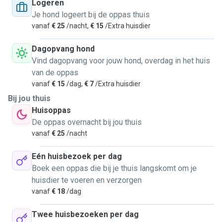
Logeren
Je hond logeert bij de oppas thuis
vanaf
€ 25
/nacht,
€ 15
/Extra huisdier
Dagopvang hond
Vind dagopvang voor jouw hond, overdag in het huis
van de oppas
vanaf
€ 15
/dag,
€ 7
/Extra huisdier
Bij jou thuis
Huisoppas
De oppas overnacht bij jou thuis
vanaf
€ 25
/nacht
Eén huisbezoek per dag
Boek een oppas die bij je thuis langskomt om je
huisdier te voeren en verzorgen
vanaf
€ 18
/dag
Twee huisbezoeken per dag