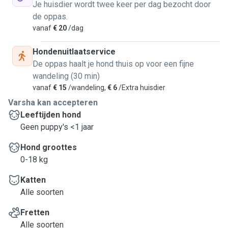
Je huisdier wordt twee keer per dag bezocht door
de oppas.
vanaf
€ 20
/dag
Hondenuitlaatservice
De oppas haalt je hond thuis op voor een fijne
wandeling (30 min)
vanaf
€ 15
/wandeling,
€ 6
/Extra huisdier
Varsha kan accepteren
Leeftijden hond
Geen puppy's <1 jaar
Hond groottes
0-18 kg
Katten
Alle soorten
Fretten
Alle soorten