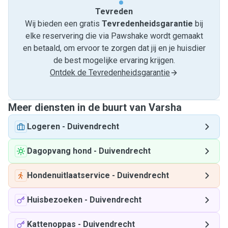
Tevreden
Wij bieden een gratis
Tevredenheids­garantie
bij
elke reservering die via Pawshake wordt gemaakt
en betaald, om ervoor te zorgen dat jij en je huisdier
de best mogelijke ervaring krijgen.
Ontdek de Tevredenheidsgarantie
Meer diensten in de buurt van Varsha
Logeren
-
Duivendrecht
Dagopvang hond
-
Duivendrecht
Hondenuitlaatservice
-
Duivendrecht
Huisbezoeken
-
Duivendrecht
Kattenoppas
-
Duivendrecht