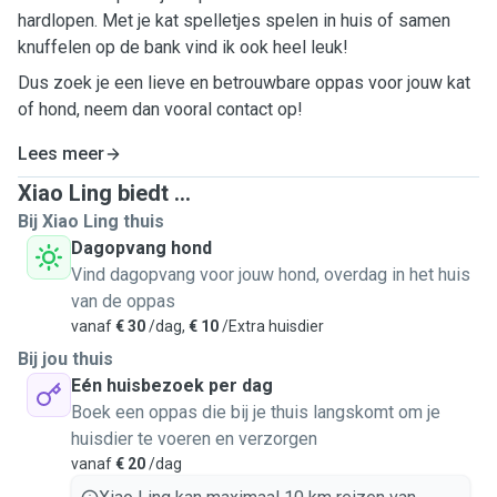
hardlopen. Met je kat spelletjes spelen in huis of samen
knuffelen op de bank vind ik ook heel leuk!
Dus zoek je een lieve en betrouwbare oppas voor jouw kat
of hond, neem dan vooral contact op!
Lees meer
Xiao Ling biedt ...
Bij Xiao Ling thuis
Dagopvang hond
Vind dagopvang voor jouw hond, overdag in het huis
van de oppas
vanaf
€ 30
/dag,
€ 10
/Extra huisdier
Bij jou thuis
Eén huisbezoek per dag
Boek een oppas die bij je thuis langskomt om je
huisdier te voeren en verzorgen
vanaf
€ 20
/dag