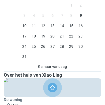
1
2
3
4
5
6
7
8
9
10
11
12
13
14
15
16
17
18
19
20
21
22
23
24
25
26
27
28
29
30
31
Ga naar vandaag
Over het huis van Xiao Ling
De woning