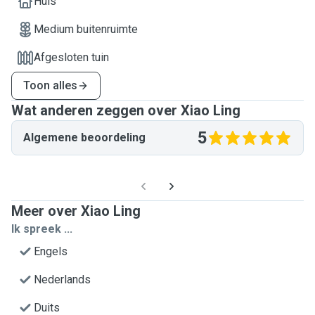
Huis
Medium buitenruimte
Afgesloten tuin
Toon alles
Wat anderen zeggen over Xiao Ling
5
Algemene beoordeling
Meer over Xiao Ling
Ik spreek ...
Engels
Nederlands
Duits