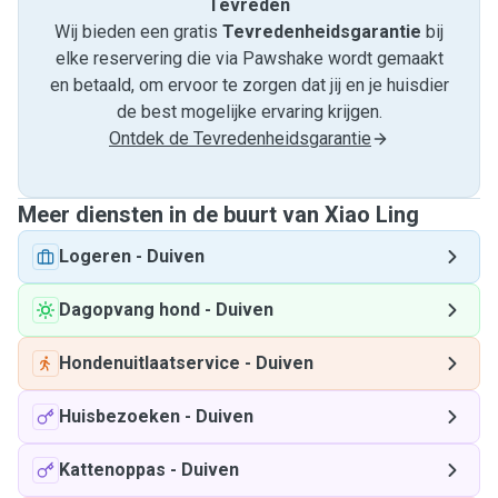
Tevreden
Wij bieden een gratis
Tevredenheids­garantie
bij
elke reservering die via Pawshake wordt gemaakt
en betaald, om ervoor te zorgen dat jij en je huisdier
de best mogelijke ervaring krijgen.
Ontdek de Tevredenheidsgarantie
Meer diensten in de buurt van Xiao Ling
Logeren
-
Duiven
Dagopvang hond
-
Duiven
Hondenuitlaatservice
-
Duiven
Huisbezoeken
-
Duiven
Kattenoppas
-
Duiven