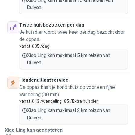
Xiao Ling kan maximaal 10 km reizen van
Duiven.
Twee huisbezoeken per dag
Je huisdier wordt twee keer per dag bezocht door
de oppas.
vanaf
€ 35
/dag
Xiao Ling kan maximaal 5 km reizen van
Duiven.
Hondenuitlaatservice
De oppas haalt je hond thuis op voor een fijne
wandeling (30 min)
vanaf
€ 13
/wandeling,
€ 5
/Extra huisdier
Xiao Ling kan maximaal 2 km reizen van
Duiven.
Xiao Ling kan accepteren