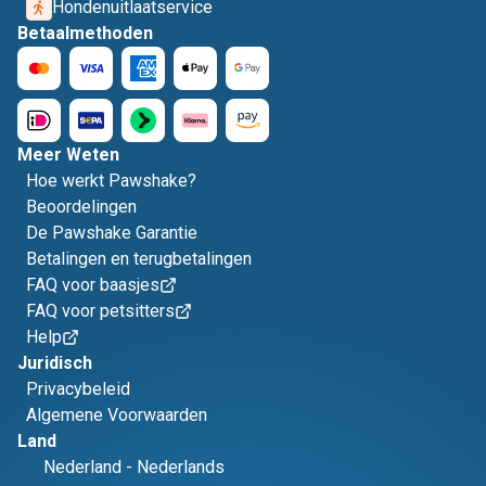
Hondenuitlaatservice
Betaalmethoden
Meer Weten
Hoe werkt Pawshake?
Beoordelingen
De Pawshake Garantie
Betalingen en terugbetalingen
FAQ voor baasjes
FAQ voor petsitters
Help
Juridisch
Privacybeleid
Algemene Voorwaarden
Land
Nederland
-
Nederlands