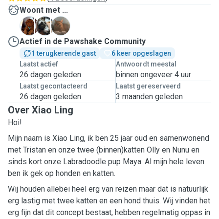
Woont met ...
M
N
O
Actief in de Pawshake Community
1 terugkerende gast
6 keer opgeslagen
Laatst actief
Antwoordt meestal
26 dagen geleden
binnen ongeveer 4 uur
Laatst gecontacteerd
Laatst gereserveerd
26 dagen geleden
3 maanden geleden
Over Xiao Ling
Hoi!
Mijn naam is Xiao Ling, ik ben 25 jaar oud en samenwonend
met Tristan en onze twee (binnen)katten Olly en Nunu en
sinds kort onze Labradoodle pup Maya. Al mijn hele leven
ben ik gek op honden en katten.
Wij houden allebei heel erg van reizen maar dat is natuurlijk
erg lastig met twee katten en een hond thuis. Wij vinden het
erg fijn dat dit concept bestaat, hebben regelmatig oppas in