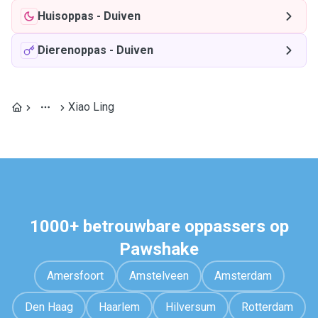
Huisoppas
-
Duiven
Dierenoppas
-
Duiven
Xiao Ling
1000+ betrouwbare oppassers op
Pawshake
Amersfoort
Amstelveen
Amsterdam
Den Haag
Haarlem
Hilversum
Rotterdam