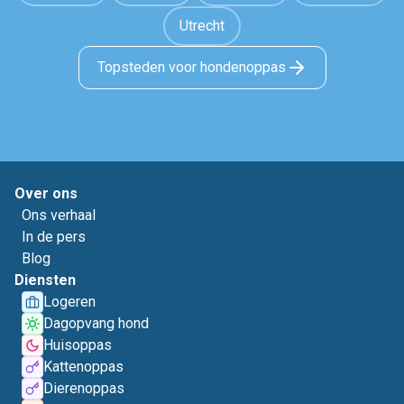
Utrecht
Topsteden voor hondenoppas
Over ons
Ons verhaal
In de pers
Blog
Diensten
Logeren
Dagopvang hond
Huisoppas
Kattenoppas
Dierenoppas