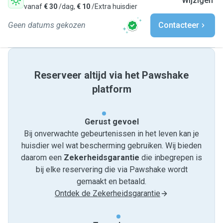
Wijzigen
vanaf
€ 30
/dag,
€ 10
/Extra huisdier
Geen datums gekozen
Contacteer
Reserveer altijd via het Pawshake
platform
Gerust gevoel
Bij onverwachte gebeurtenissen in het leven kan je
huisdier wel wat bescherming gebruiken. Wij bieden
daarom een
Zekerheidsgarantie
die inbegrepen is
bij elke reservering die via Pawshake wordt
gemaakt en betaald.
Ontdek de Zekerheidsgarantie