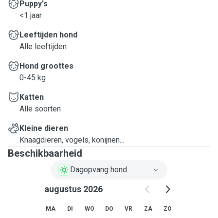
Puppy's
<1 jaar
Leeftijden hond
Alle leeftijden
Hond groottes
0-45 kg
Katten
Alle soorten
Kleine dieren
Knaagdieren, vogels, konijnen...
Beschikbaarheid
Dagopvang hond
augustus 2026
MA
DI
WO
DO
VR
ZA
ZO