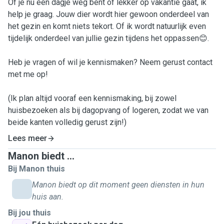
Of je nu een dagje weg bent of lekker op vakantie gaat, ik
help je graag. Jouw dier wordt hier gewoon onderdeel van
het gezin en komt niets tekort. Of ik wordt natuurlijk even
tijdelijk onderdeel van jullie gezin tijdens het oppassen😊.
Heb je vragen of wil je kennismaken? Neem gerust contact
met me op!
(Ik plan altijd vooraf een kennismaking, bij zowel
huisbezoeken als bij dagopvang of logeren, zodat we van
beide kanten volledig gerust zijn!)
Lees meer
Manon biedt ...
Bij Manon thuis
Manon biedt op dit moment geen diensten in hun
huis aan.
Bij jou thuis