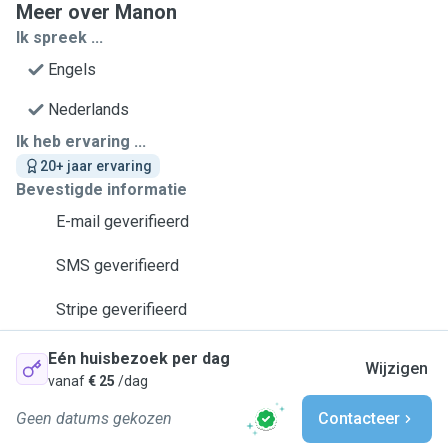
Meer over Manon
Ik spreek ...
Engels
Nederlands
Ik heb ervaring ...
20+ jaar ervaring
Bevestigde informatie
E-mail geverifieerd
SMS geverifieerd
Stripe geverifieerd
Eén huisbezoek per dag
Wijzigen
vanaf
€ 25
/dag
Geen datums gekozen
Contacteer