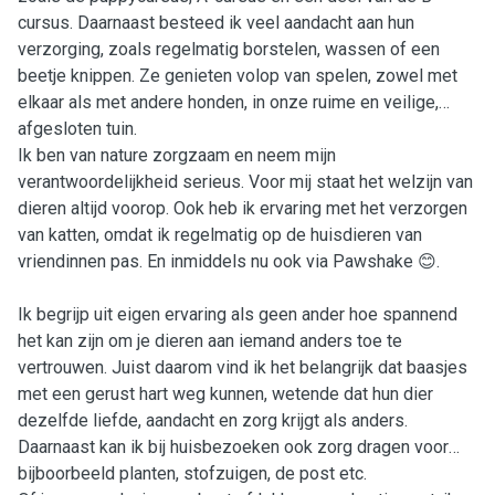
cursus. Daarnaast besteed ik veel aandacht aan hun
verzorging, zoals regelmatig borstelen, wassen of een
beetje knippen. Ze genieten volop van spelen, zowel met
elkaar als met andere honden, in onze ruime en veilige,
afgesloten tuin.
Ik ben van nature zorgzaam en neem mijn
verantwoordelijkheid serieus. Voor mij staat het welzijn van
dieren altijd voorop. Ook heb ik ervaring met het verzorgen
van katten, omdat ik regelmatig op de huisdieren van
vriendinnen pas. En inmiddels nu ook via Pawshake 😊.
Ik begrijp uit eigen ervaring als geen ander hoe spannend
het kan zijn om je dieren aan iemand anders toe te
vertrouwen. Juist daarom vind ik het belangrijk dat baasjes
met een gerust hart weg kunnen, wetende dat hun dier
dezelfde liefde, aandacht en zorg krijgt als anders.
Daarnaast kan ik bij huisbezoeken ook zorg dragen voor
bijboorbeeld planten, stofzuigen, de post etc.