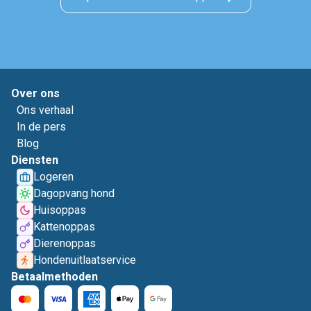
Over ons
Ons verhaal
In de pers
Blog
Diensten
Logeren
Dagopvang hond
Huisoppas
Kattenoppas
Dierenoppas
Hondenuitlaatservice
Betaalmethoden