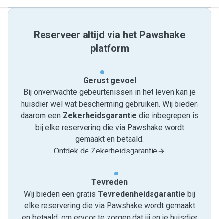
Reserveer altijd via het Pawshake
platform
Gerust gevoel
Bij onverwachte gebeurtenissen in het leven kan je
huisdier wel wat bescherming gebruiken. Wij bieden
daarom een
Zekerheidsgarantie
die inbegrepen is
bij elke reservering die via Pawshake wordt
gemaakt en betaald.
Ontdek de Zekerheidsgarantie
Tevreden
Wij bieden een gratis
Tevredenheids­garantie
bij
elke reservering die via Pawshake wordt gemaakt
en betaald, om ervoor te zorgen dat jij en je huisdier