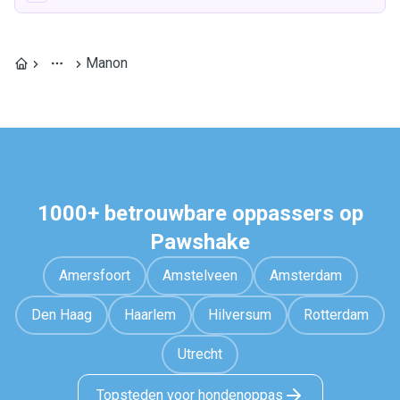
Manon
1000+ betrouwbare oppassers op
Pawshake
Amersfoort
Amstelveen
Amsterdam
Den Haag
Haarlem
Hilversum
Rotterdam
Utrecht
Topsteden voor hondenoppas