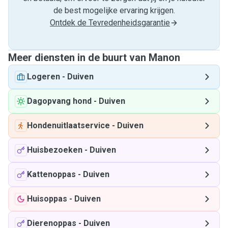
de best mogelijke ervaring krijgen.
Ontdek de Tevredenheidsgarantie
Meer diensten in de buurt van Manon
Logeren
-
Duiven
Dagopvang hond
-
Duiven
Hondenuitlaatservice
-
Duiven
Huisbezoeken
-
Duiven
Kattenoppas
-
Duiven
Huisoppas
-
Duiven
Dierenoppas
-
Duiven