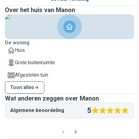
Over het huis van Manon
De woning
Huis
Grote buitenruimte
Afgesloten tuin
Toon alles
Wat anderen zeggen over Manon
5
Algemene beoordeling