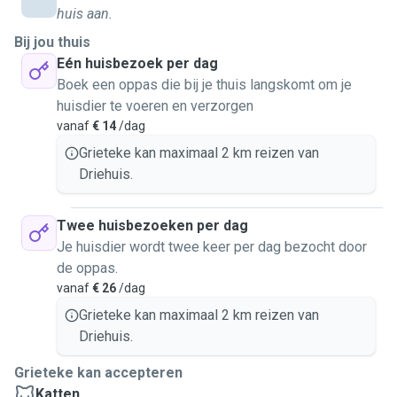
huis aan.
Bij jou thuis
Eén huisbezoek per dag
Boek een oppas die bij je thuis langskomt om je
huisdier te voeren en verzorgen
vanaf
€ 14
/dag
Grieteke kan maximaal 2 km reizen van
Driehuis.
Twee huisbezoeken per dag
Je huisdier wordt twee keer per dag bezocht door
de oppas.
vanaf
€ 26
/dag
Grieteke kan maximaal 2 km reizen van
Driehuis.
Grieteke kan accepteren
Katten