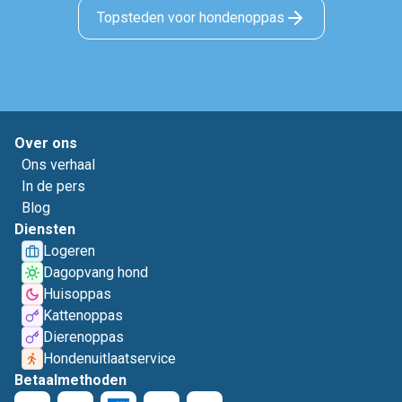
Topsteden voor hondenoppas
Over ons
Ons verhaal
In de pers
Blog
Diensten
Logeren
Dagopvang hond
Huisoppas
Kattenoppas
Dierenoppas
Hondenuitlaatservice
Betaalmethoden