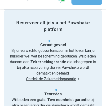
Reserveer altijd via het Pawshake
platform
Gerust gevoel
Bij onverwachte gebeurtenissen in het leven kan je
huisdier wel wat bescherming gebruiken. Wij bieden
daarom een
Zekerheidsgarantie
die inbegrepen is
bij elke reservering die via Pawshake wordt
gemaakt en betaald.
Ontdek de Zekerheidsgarantie
Tevreden
Wij bieden een gratis
Tevredenheids­garantie
bij
elke reservering die via Pawshake wordt gemaakt