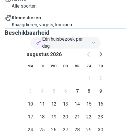
Alle soorten
Kleine dieren
Knaagdieren, vogels, konijnen...
Beschikbaarheid
Eén huisbezoek per
dag
augustus 2026
MA
DI
WO
DO
VR
ZA
ZO
1
2
3
4
5
6
7
8
9
10
11
12
13
14
15
16
17
18
19
20
21
22
23
24
25
26
27
28
29
30