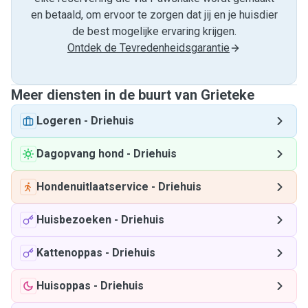
en betaald, om ervoor te zorgen dat jij en je huisdier
de best mogelijke ervaring krijgen.
Ontdek de Tevredenheidsgarantie
Meer diensten in de buurt van Grieteke
Logeren
-
Driehuis
Dagopvang hond
-
Driehuis
Hondenuitlaatservice
-
Driehuis
Huisbezoeken
-
Driehuis
Kattenoppas
-
Driehuis
Huisoppas
-
Driehuis