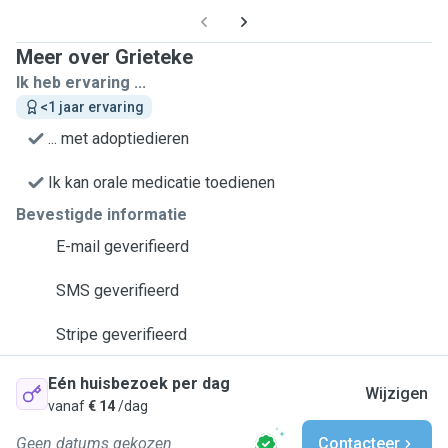
Meer over Grieteke
Ik heb ervaring ...
<1 jaar ervaring
... met adoptiedieren
Ik kan orale medicatie toedienen
Bevestigde informatie
E-mail geverifieerd
SMS geverifieerd
Stripe geverifieerd
Eén huisbezoek per dag
Wijzigen
vanaf
€ 14
/dag
Geen datums gekozen
Contacteer