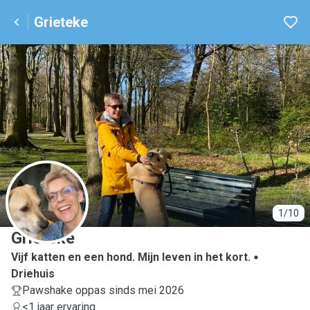
Grieteke
G
1/10
Grieteke
Vijf katten en een hond. Mijn leven in het kort.
Driehuis
Pawshake oppas sinds mei 2026
<1 jaar ervaring