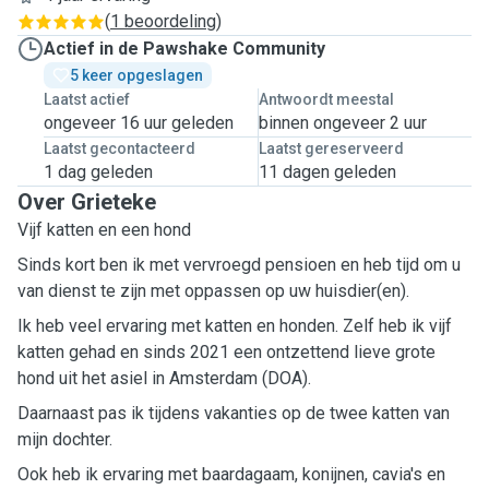
(
1 beoordeling
)
Actief in de Pawshake Community
5 keer opgeslagen
Laatst actief
Antwoordt meestal
ongeveer 16 uur geleden
binnen ongeveer 2 uur
Laatst gecontacteerd
Laatst gereserveerd
1 dag geleden
11 dagen geleden
Over Grieteke
Vijf katten en een hond
Sinds kort ben ik met vervroegd pensioen en heb tijd om u
van dienst te zijn met oppassen op uw huisdier(en).
Ik heb veel ervaring met katten en honden. Zelf heb ik vijf
katten gehad en sinds 2021 een ontzettend lieve grote
hond uit het asiel in Amsterdam (DOA).
Daarnaast pas ik tijdens vakanties op de twee katten van
mijn dochter.
Ook heb ik ervaring met baardagaam, konijnen, cavia's en