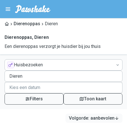
Dierenoppas
Dieren
Dierenoppas
,
Dieren
Een dierenoppas verzorgt je huisdier bij jou thuis
Huisbezoeken
Filters
Toon kaart
Volgorde
:
aanbevolen