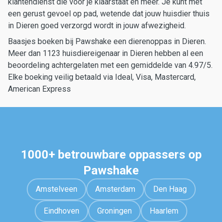
klantendienst die voor je klaarstaat en meer. Je kunt met
een gerust gevoel op pad, wetende dat jouw huisdier thuis
in Dieren goed verzorgd wordt in jouw afwezigheid.
Baasjes boeken bij Pawshake een dierenoppas in Dieren.
Meer dan 1123 huisdiereigenaar in Dieren hebben al een
beoordeling achtergelaten met een gemiddelde van 4.97/5.
Elke boeking veilig betaald via Ideal, Visa, Mastercard,
American Express
1000+ betrouwbare oppassers op
Pawshake
Amstelveen
Amsterdam
Den Haag
Eindhoven
Groningen
Haarlem