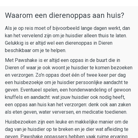
Waarom een dierenoppas aan huis?
Als je op reis moet of bijvoorbeeld lange dagen werkt, dan
kan het vervelend zijn om je huisdier alleen thuis te laten.
Gelukkig is er altijd wel een dierenoppas in Dieren
beschikbaar om je te helpen.
Met Pawshake is er altijd een oppas in de buurt die in
Dieren of waar je ook woont je huisdier te komen bezoeken
en verzorgen. Zo'n oppas doet één of twee keer per dag
een huisbezoekje om je huisdier persoonlijke aandacht te
geven. Eventueel spelen, een hondenwandeling of gewoon
knuffels en aandacht: wat jouw huisdier ook nodig heeft,
een oppas aan huis kan het verzorgen: denk ook aan zaken
als eten geven, water verversen, en medicatie toedienen.
Huisbezoeken zijn een leuke en makkelijke manier om de
dag van je huisdier op te breken en je dier wat afleiding te
geven. Pawshake oppassers hebben vaak ruime ervaring