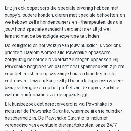
Er zijn ook oppassers die speciale ervaring hebben met
puppy's, oudere honden, dieren met speciale behoeften, en
we hebben zelfs hondentrainers en - therapeuten. dus als
jouw hond speciale aandacht verdient is er altijd wel
iemand met de benodigde expertise te vinden.
De veiligheid en het welzijn van jouw huisdier is voor ons
prioriteit. Daarom worden alle Pawshake oppassers
zorgvuldig beoordeeld voordat ze mogen oppassen. Bij
Pawshake begrijpen we dat het best spannend kan zijn om
voor het eerst een oppas aan je huis en huisdier toe te
vertrouwen. Daarom kun je altijd beoordelingen van andere
baasjes teruglezen op het profiel van de oppas, zodat je
wat meer informatie over de oppas krijgt.
Elk huisbezoek dat gereserveerd is via Pawshake is
inclusief de Pawshake Garantie, waarmee jij en je huisdier
beschermd zijn. De Pawshake Garantie is inclusief
vergoeding van eventuele dierenartskosten, onze 24/7