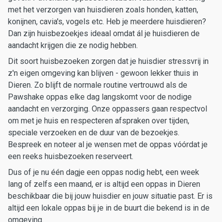
met het verzorgen van huisdieren zoals honden, katten,
konijnen, cavia's, vogels etc. Heb je meerdere huisdieren?
Dan zijn huisbezoekjes ideaal omdat ál je huisdieren de
aandacht krijgen die ze nodig hebben.
Dit soort huisbezoeken zorgen dat je huisdier stressvrij in
z'n eigen omgeving kan blijven - gewoon lekker thuis in
Dieren. Zo blijft de normale routine vertrouwd als de
Pawshake oppas elke dag langskomt voor de nodige
aandacht en verzorging. Onze oppassers gaan respectvol
om met je huis en respecteren afspraken over tijden,
speciale verzoeken en de duur van de bezoekjes.
Bespreek en noteer al je wensen met de oppas vóórdat je
een reeks huisbezoeken reserveert.
Dus of je nu één dagje een oppas nodig hebt, een week
lang of zelfs een maand, er is altijd een oppas in Dieren
beschikbaar die bij jouw huisdier en jouw situatie past. Er is
altijd een lokale oppas bij je in de buurt die bekend is in de
omgeving.