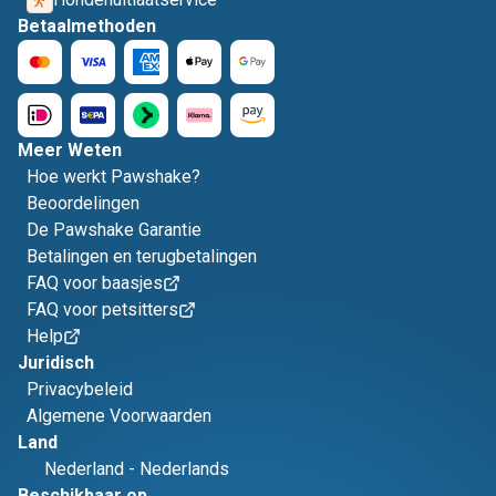
Betaalmethoden
Meer Weten
Hoe werkt Pawshake?
Beoordelingen
De Pawshake Garantie
Betalingen en terugbetalingen
FAQ voor baasjes
FAQ voor petsitters
Help
Juridisch
Privacybeleid
Algemene Voorwaarden
Land
Nederland
-
Nederlands
Beschikbaar op