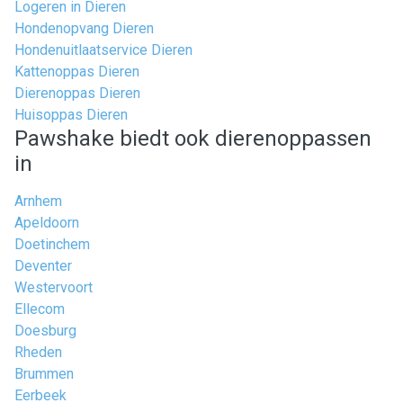
Logeren in Dieren
Hondenopvang Dieren
Hondenuitlaatservice Dieren
Kattenoppas Dieren
Dierenoppas Dieren
Huisoppas Dieren
Pawshake biedt ook dierenoppassen
in
Arnhem
Apeldoorn
Doetinchem
Deventer
Westervoort
Ellecom
Doesburg
Rheden
Brummen
Eerbeek