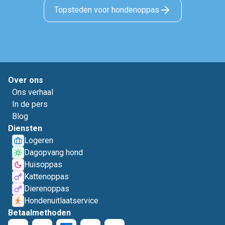
Topsteden voor hondenoppas
Over ons
Ons verhaal
In de pers
Blog
Diensten
Logeren
Dagopvang hond
Huisoppas
Kattenoppas
Dierenoppas
Hondenuitlaatservice
Betaalmethoden