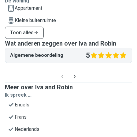
De woning
Appartement
Kleine buitenruimte
Toon alles
Wat anderen zeggen over Iva and Robin
5
Algemene beoordeling
Meer over Iva and Robin
Ik spreek ...
Engels
Frans
Nederlands