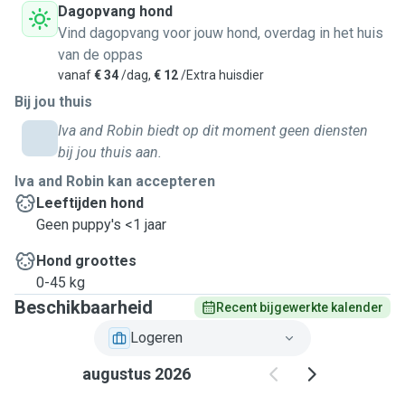
Dagopvang hond
Vind dagopvang voor jouw hond, overdag in het huis
van de oppas
vanaf
€ 34
/dag,
€ 12
/Extra huisdier
Bij jou thuis
Iva and Robin biedt op dit moment geen diensten
bij jou thuis aan.
Iva and Robin kan accepteren
Leeftijden hond
Geen puppy's <1 jaar
Hond groottes
0-45 kg
Beschikbaarheid
Recent bijgewerkte kalender
Logeren
augustus 2026