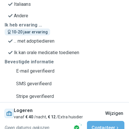
Italiaans
Andere
Ik heb ervaring ...
10-20 jaar ervaring
... met adoptiedieren
Ik kan orale medicatie toedienen
Bevestigde informatie
E-mail geverifieerd
SMS geverifieerd
Stripe geverifieerd
Logeren
Wijzigen
vanaf
€ 40
/nacht,
€ 12
/Extra huisdier
Geen datums gekozen
Contacteer