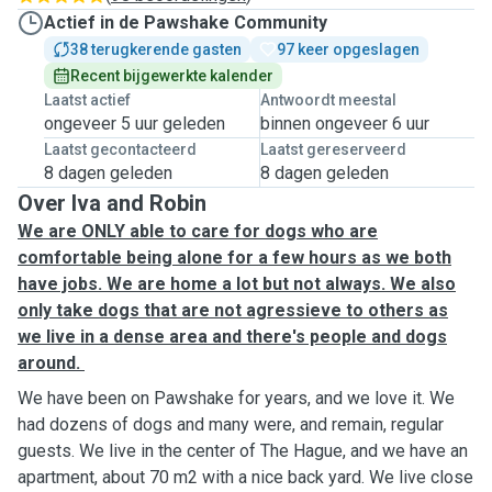
Actief in de Pawshake Community
38 terugkerende gasten
97 keer opgeslagen
Recent bijgewerkte kalender
Laatst actief
Antwoordt meestal
ongeveer 5 uur geleden
binnen ongeveer 6 uur
Laatst gecontacteerd
Laatst gereserveerd
8 dagen geleden
8 dagen geleden
Over Iva and Robin
We are ONLY able to care for dogs who are
comfortable being alone for a few hours as we both
have jobs. We are home a lot but not always. We also
only take dogs that are not agressieve to others as
we live in a dense area and there's people and dogs
around.
We have been on Pawshake for years, and we love it. We
had dozens of dogs and many were, and remain, regular
guests. We live in the center of The Hague, and we have an
apartment, about 70 m2 with a nice back yard. We live close