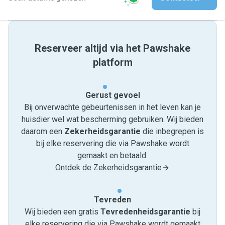
Reserveer altijd via het Pawshake
platform
Gerust gevoel
Bij onverwachte gebeurtenissen in het leven kan je
huisdier wel wat bescherming gebruiken. Wij bieden
daarom een
Zekerheidsgarantie
die inbegrepen is
bij elke reservering die via Pawshake wordt
gemaakt en betaald.
Ontdek de Zekerheidsgarantie
Tevreden
Wij bieden een gratis
Tevredenheids­garantie
bij
elke reservering die via Pawshake wordt gemaakt