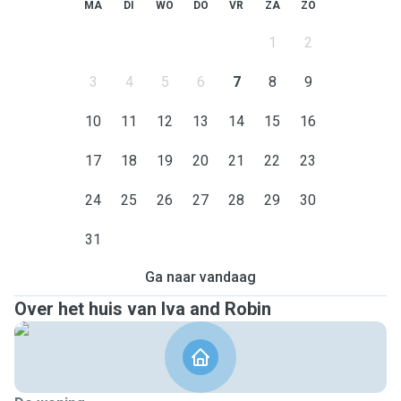
MA
DI
WO
DO
VR
ZA
ZO
1
2
3
4
5
6
7
8
9
10
11
12
13
14
15
16
17
18
19
20
21
22
23
24
25
26
27
28
29
30
31
Ga naar vandaag
Over het huis van Iva and Robin