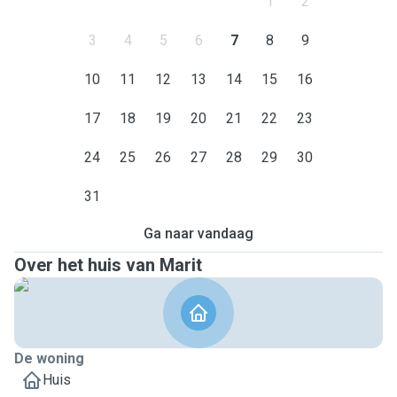
1
2
3
4
5
6
7
8
9
10
11
12
13
14
15
16
17
18
19
20
21
22
23
24
25
26
27
28
29
30
31
Ga naar vandaag
Over het huis van Marit
De woning
Huis