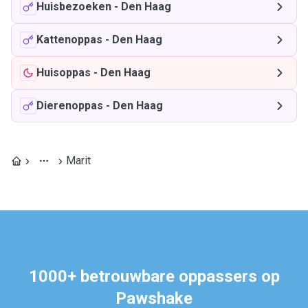
Huisbezoeken
-
Den Haag
Kattenoppas
-
Den Haag
Huisoppas
-
Den Haag
Dierenoppas
-
Den Haag
Marit
1000+ betrouwbare oppassers op
Pawshake