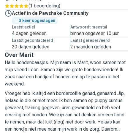
(
1 beoordeling
)
Actief in de Pawshake Community
3 keer opgeslagen
Laatst actief
Antwoordt meestal
4 dagen geleden
binnen ongeveer 10 uur
Laatst gecontacteerd
Laatst gereserveerd
20 dagen geleden
2 maanden geleden
Over Marit
Hallo hondenbaasjes. Mijn naam is Marit, woon samen met
mijn vriend Léon. Samen zijn we grote hondenvrienden! Ik
zoek naar een hondje of honden om op te passen in het
weekend.
Vroeger heb ik altijd een bordercollie gehad, genaamd Jip,
helaas is die er niet meer. Ik ben samen op puppy cursus
geweest, training gegeven, uren gewandeld en heb veel
ervaring met honden. We zijn aan het denken om een hond
te nemen, maar dat lukt (nog) niet door werk. Helaas kan
een hondje niet mee naar mijn werk in de zorg. Daarom