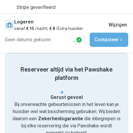
Stripe geverifieerd
Logeren
Wijzigen
vanaf
€ 15
/nacht,
€ 8
/Extra huisdier
Geen datums gekozen
Contacteer
Reserveer altijd via het Pawshake
platform
Gerust gevoel
Bij onverwachte gebeurtenissen in het leven kan je
huisdier wel wat bescherming gebruiken. Wij bieden
daarom een
Zekerheidsgarantie
die inbegrepen is
bij elke reservering die via Pawshake wordt
gemaakt en betaald.