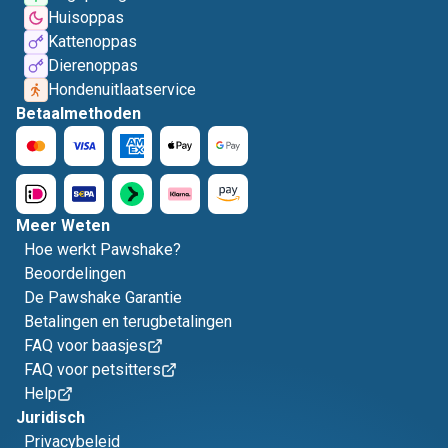
Huisoppas
Kattenoppas
Dierenoppas
Hondenuitlaatservice
Betaalmethoden
Meer Weten
Hoe werkt Pawshake?
Beoordelingen
De Pawshake Garantie
Betalingen en terugbetalingen
FAQ voor baasjes
FAQ voor petsitters
Help
Juridisch
Privacybeleid