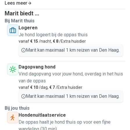
Lees meer
Marit biedt ...
Bij Marit thuis
Logeren
Je hond logeert bij de oppas thuis
vanaf
€ 15
/nacht,
€ 8
/Extra huisdier
Marit kan maximaal 1 km reizen van Den Haag.
Dagopvang hond
Vind dagopvang voor jouw hond, overdag in het huis
van de oppas
vanaf
€ 10
/dag,
€ 7
/Extra huisdier
Marit kan maximaal 1 km reizen van Den Haag.
Bij jou thuis
Hondenuitlaatservice
De oppas haalt je hond thuis op voor een fijne
wandeling (30 min)