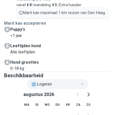
vanaf
€ 8
/wandeling,
€ 5
/Extra huisdier
Marit kan maximaal 1 km reizen van Den Haag.
Marit kan accepteren
Puppy's
<1 jaar
Leeftijden hond
Alle leeftijden
Hond groottes
0-18 kg
Beschikbaarheid
Logeren
augustus 2026
MA
DI
WO
DO
VR
ZA
ZO