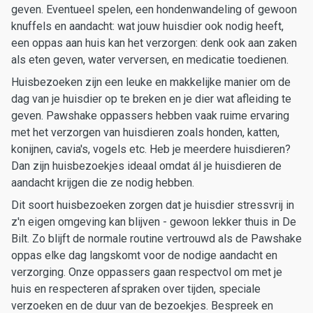
geven. Eventueel spelen, een hondenwandeling of gewoon
knuffels en aandacht: wat jouw huisdier ook nodig heeft,
een oppas aan huis kan het verzorgen: denk ook aan zaken
als eten geven, water verversen, en medicatie toedienen.
Huisbezoeken zijn een leuke en makkelijke manier om de
dag van je huisdier op te breken en je dier wat afleiding te
geven. Pawshake oppassers hebben vaak ruime ervaring
met het verzorgen van huisdieren zoals honden, katten,
konijnen, cavia's, vogels etc. Heb je meerdere huisdieren?
Dan zijn huisbezoekjes ideaal omdat ál je huisdieren de
aandacht krijgen die ze nodig hebben.
Dit soort huisbezoeken zorgen dat je huisdier stressvrij in
z'n eigen omgeving kan blijven - gewoon lekker thuis in De
Bilt. Zo blijft de normale routine vertrouwd als de Pawshake
oppas elke dag langskomt voor de nodige aandacht en
verzorging. Onze oppassers gaan respectvol om met je
huis en respecteren afspraken over tijden, speciale
verzoeken en de duur van de bezoekjes. Bespreek en