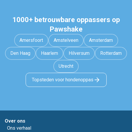
1000+ betrouwbare oppassers op
Pawshake
Amersfoort
Amstelveen
Amsterdam
Den Haag
Haarlem
Hilversum
Rotterdam
Utrecht
Topsteden voor hondenoppas
Over ons
Ons verhaal