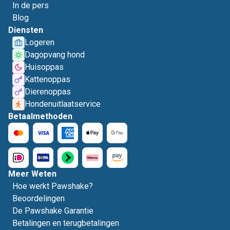
In de pers
Blog
Diensten
Logeren
Dagopvang hond
Huisoppas
Kattenoppas
Dierenoppas
Hondenuitlaatservice
Betaalmethoden
Meer Weten
Hoe werkt Pawshake?
Beoordelingen
De Pawshake Garantie
Betalingen en terugbetalingen