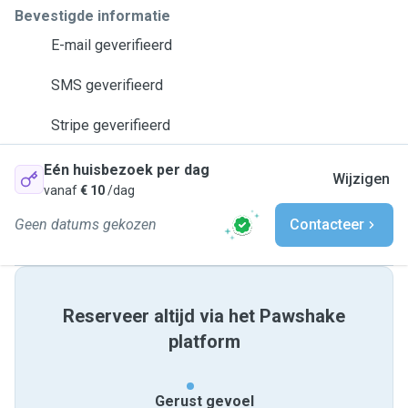
Bevestigde informatie
E-mail geverifieerd
SMS geverifieerd
Stripe geverifieerd
Eén huisbezoek per dag
Wijzigen
vanaf
€ 10
/dag
Geen datums gekozen
Contacteer
Reserveer altijd via het Pawshake
platform
Gerust gevoel