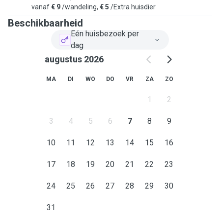
vanaf
€ 9
/wandeling,
€ 5
/Extra huisdier
Beschikbaarheid
Eén huisbezoek per
dag
augustus 2026
MA
DI
WO
DO
VR
ZA
ZO
1
2
3
4
5
6
7
8
9
10
11
12
13
14
15
16
17
18
19
20
21
22
23
24
25
26
27
28
29
30
31