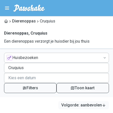
Dierenoppas
Cruquius
Dierenoppas
,
Cruquius
Een dierenoppas verzorgt je huisdier bij jou thuis
Huisbezoeken
Filters
Toon kaart
Volgorde
:
aanbevolen