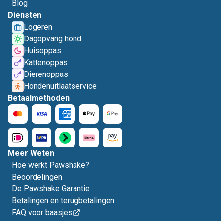
Blog
Diensten
Logeren
Dagopvang hond
Huisoppas
Kattenoppas
Dierenoppas
Hondenuitlaatservice
Betaalmethoden
Meer Weten
Hoe werkt Pawshake?
Beoordelingen
De Pawshake Garantie
Betalingen en terugbetalingen
FAQ voor baasjes