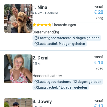
1
.
Nina
vanaf
€ 20
4.6 km - Haarlem
N
/dag
4 beoordelingen
Dierenvriend(in)
Laatst gecontacteerd: 9 dagen geleden
Laatst actief: 9 dagen geleden
2
.
Demi
vanaf
€ 10
4.8 km
D
/dag
Hondenuitlaatster
Laatst gecontacteerd: 12 dagen geleden
Laatst actief: 12 dagen geleden
3
.
Jowny
vanaf
€ 13