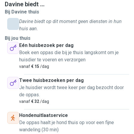
Davine biedt ...
Bij Davine thuis
Davine biedt op dit moment geen diensten in hun
huis aan.
Bij jou thuis
Eén huisbezoek per dag
Boek een oppas die bij je thuis langskomt om je
huisdier te voeren en verzorgen
vanaf
€ 15
/dag
Twee huisbezoeken per dag
Je huisdier wordt twee keer per dag bezocht door
de oppas.
vanaf
€ 32
/dag
Hondenuitlaatservice
De oppas haalt je hond thuis op voor een fijne
wandeling (30 min)