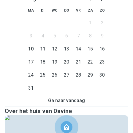
MA
DI
WO
DO
VR
ZA
ZO
1
2
3
4
5
6
7
8
9
10
11
12
13
14
15
16
17
18
19
20
21
22
23
24
25
26
27
28
29
30
31
Ga naar vandaag
Over het huis van Davine