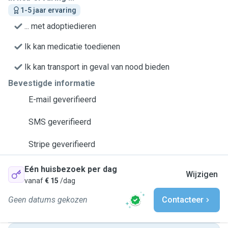
1-5 jaar ervaring
... met adoptiedieren
Ik kan medicatie toedienen
Ik kan transport in geval van nood bieden
Bevestigde informatie
E-mail geverifieerd
SMS geverifieerd
Stripe geverifieerd
Eén huisbezoek per dag
Wijzigen
vanaf
€ 15
/dag
Geen datums gekozen
Contacteer