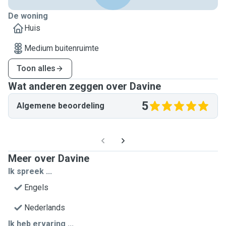
De woning
Huis
Medium buitenruimte
Toon alles
Wat anderen zeggen over Davine
5
Algemene beoordeling
Meer over Davine
Ik spreek ...
Engels
Nederlands
Ik heb ervaring ...