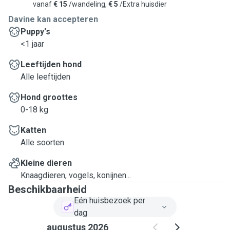
vanaf
€ 15
/wandeling,
€ 5
/Extra huisdier
Davine kan accepteren
Puppy's
<1 jaar
Leeftijden hond
Alle leeftijden
Hond groottes
0-18 kg
Katten
Alle soorten
Kleine dieren
Knaagdieren, vogels, konijnen...
Beschikbaarheid
Eén huisbezoek per
dag
augustus 2026