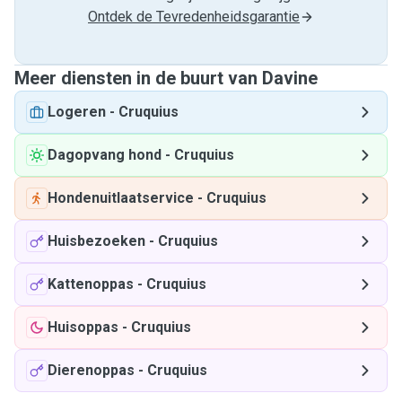
Ontdek de Tevredenheidsgarantie
Meer diensten in de buurt van Davine
Logeren
-
Cruquius
Dagopvang hond
-
Cruquius
Hondenuitlaatservice
-
Cruquius
Huisbezoeken
-
Cruquius
Kattenoppas
-
Cruquius
Huisoppas
-
Cruquius
Dierenoppas
-
Cruquius