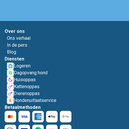
Over ons
Ons verhaal
In de pers
Blog
Diensten
Logeren
Dagopvang hond
Huisoppas
Kattenoppas
Dierenoppas
Hondenuitlaatservice
Betaalmethoden