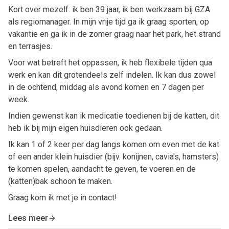
Kort over mezelf: ik ben 39 jaar, ik ben werkzaam bij GZA
als regiomanager. In mijn vrije tijd ga ik graag sporten, op
vakantie en ga ik in de zomer graag naar het park, het strand
en terrasjes.
Voor wat betreft het oppassen, ik heb flexibele tijden qua
werk en kan dit grotendeels zelf indelen. Ik kan dus zowel
in de ochtend, middag als avond komen en 7 dagen per
week.
Indien gewenst kan ik medicatie toedienen bij de katten, dit
heb ik bij mijn eigen huisdieren ook gedaan.
Ik kan 1 of 2 keer per dag langs komen om even met de kat
of een ander klein huisdier (bijv. konijnen, cavia's, hamsters)
te komen spelen, aandacht te geven, te voeren en de
(katten)bak schoon te maken.
Graag kom ik met je in contact!
Lees meer