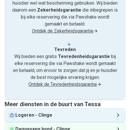
huisdier wel wat bescherming gebruiken. Wij bieden
daarom een
Zekerheidsgarantie
die inbegrepen is
bij elke reservering die via Pawshake wordt
gemaakt en betaald.
Ontdek de Zekerheidsgarantie
Tevreden
Wij bieden een gratis
Tevredenheids­garantie
bij
elke reservering die via Pawshake wordt gemaakt
en betaald, om ervoor te zorgen dat jij en je huisdier
de best mogelijke ervaring krijgen.
Ontdek de Tevredenheidsgarantie
Meer diensten in de buurt van Tessa
Logeren
-
Clinge
Dagopvang hond
-
Clinge