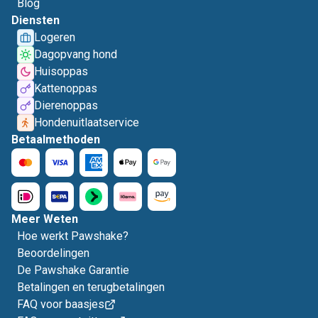
Blog
Diensten
Logeren
Dagopvang hond
Huisoppas
Kattenoppas
Dierenoppas
Hondenuitlaatservice
Betaalmethoden
Meer Weten
Hoe werkt Pawshake?
Beoordelingen
De Pawshake Garantie
Betalingen en terugbetalingen
FAQ voor baasjes