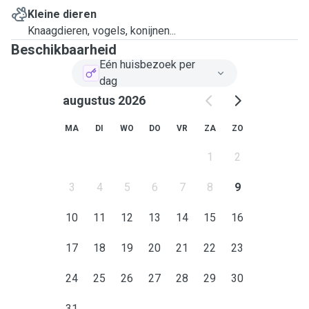
Kleine dieren
Knaagdieren, vogels, konijnen...
Beschikbaarheid
Eén huisbezoek per
dag
augustus 2026
MA
DI
WO
DO
VR
ZA
ZO
1
2
3
4
5
6
7
8
9
10
11
12
13
14
15
16
17
18
19
20
21
22
23
24
25
26
27
28
29
30
31