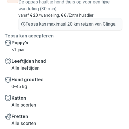
De oppas haalt je hond thuis op voor een fijne
wandeling (30 min)
vanaf
€ 20
/wandeling,
€ 6
/Extra huisdier
Tessa kan maximaal 20 km reizen van Clinge.
Tessa kan accepteren
Puppy's
<1 jaar
Leeftijden hond
Alle leeftijden
Hond groottes
0-45 kg
Katten
Alle soorten
Fretten
Alle soorten