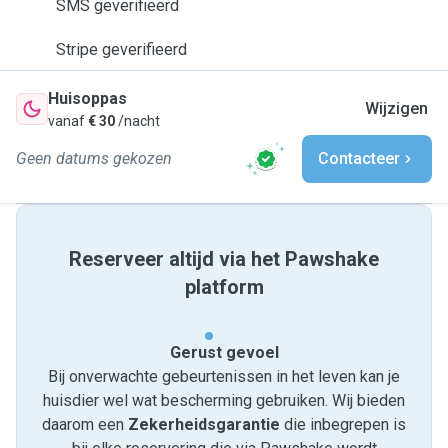
SMS geverifieerd
Stripe geverifieerd
Huisoppas
Wijzigen
vanaf
€ 30
/nacht
Geen datums gekozen
Contacteer
Reserveer altijd via het Pawshake
platform
Gerust gevoel
Bij onverwachte gebeurtenissen in het leven kan je
huisdier wel wat bescherming gebruiken. Wij bieden
daarom een
Zekerheidsgarantie
die inbegrepen is