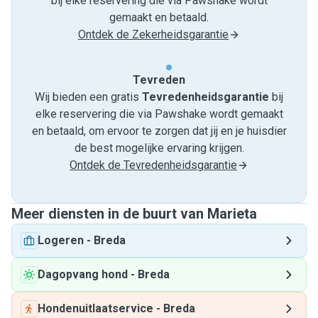
bij elke reservering die via Pawshake wordt
gemaakt en betaald.
Ontdek de Zekerheidsgarantie
Tevreden
Wij bieden een gratis
Tevredenheids­garantie
bij
elke reservering die via Pawshake wordt gemaakt
en betaald, om ervoor te zorgen dat jij en je huisdier
de best mogelijke ervaring krijgen.
Ontdek de Tevredenheidsgarantie
Meer diensten in de buurt van Marieta
Logeren
-
Breda
Dagopvang hond
-
Breda
Hondenuitlaatservice
-
Breda