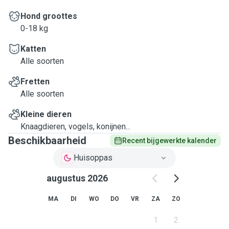
Hond groottes
0-18 kg
Katten
Alle soorten
Fretten
Alle soorten
Kleine dieren
Knaagdieren, vogels, konijnen...
Beschikbaarheid
Recent bijgewerkte kalender
Huisoppas
augustus 2026
MA
DI
WO
DO
VR
ZA
ZO
1
2