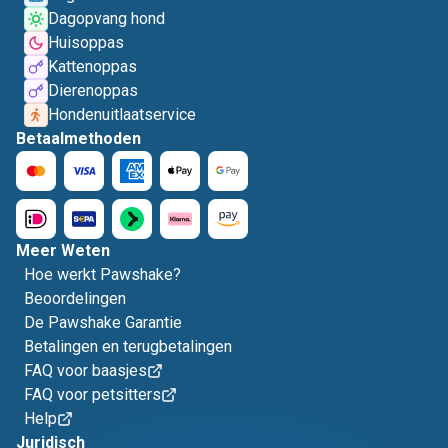
Dagopvang hond
Huisoppas
Kattenoppas
Dierenoppas
Hondenuitlaatservice
Betaalmethoden
Meer Weten
Hoe werkt Pawshake?
Beoordelingen
De Pawshake Garantie
Betalingen en terugbetalingen
FAQ voor baasjes
FAQ voor petsitters
Help
Juridisch