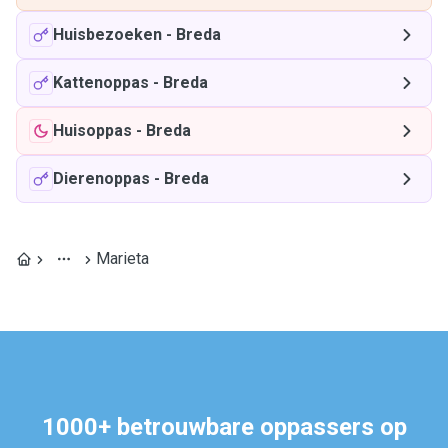
Huisbezoeken
-
Breda
Kattenoppas
-
Breda
Huisoppas
-
Breda
Dierenoppas
-
Breda
Marieta
1000+ betrouwbare oppassers op