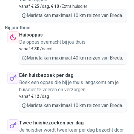
vanaf
€ 25
/dag,
€ 10
/Extra huisdier
Marieta kan maximaal 10 km reizen van Breda.
Bij jou thuis
Huisoppas
De oppas overnacht bij jou thuis
vanaf
€ 30
/nacht
Marieta kan maximaal 40 km reizen van Breda.
Eén huisbezoek per dag
Boek een oppas die bij je thuis langskomt om je
huisdier te voeren en verzorgen
vanaf
€ 12
/dag
Marieta kan maximaal 10 km reizen van Breda.
Twee huisbezoeken per dag
Je huisdier wordt twee keer per dag bezocht door