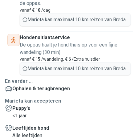
de oppas.
vanaf
€ 18
/dag
Marieta kan maximaal 10 km reizen van Breda.
Hondenuitlaatservice
De oppas haalt je hond thuis op voor een fijne
wandeling (30 min)
vanaf
€ 15
/wandeling,
€ 6
/Extra huisdier
Marieta kan maximaal 10 km reizen van Breda.
En verder ...
Ophalen & terugbrengen
Marieta kan accepteren
Puppy's
<1 jaar
Leeftijden hond
Alle leeftijden