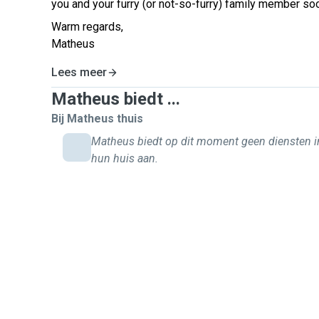
you and your furry (or not-so-furry) family member so
Warm regards,
Matheus
Lees meer
Matheus biedt ...
Bij Matheus thuis
Matheus biedt op dit moment geen diensten i
hun huis aan.