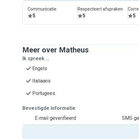
Communicatie
Respecteert afspraken
Corre
5
5
5
Meer over Matheus
Ik spreek ...
Engels
Italiaans
Portugees
Bevestigde informatie
E-mail geverifieerd
SMS gev