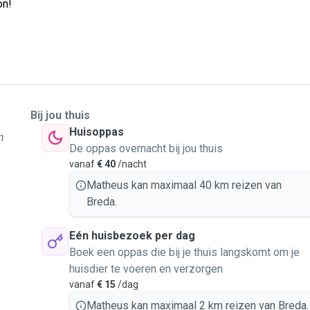
on!
Bij jou thuis
Huisoppas
n
De oppas overnacht bij jou thuis
vanaf
€ 40
/nacht
Matheus kan maximaal 40 km reizen van
Breda.
Eén huisbezoek per dag
Boek een oppas die bij je thuis langskomt om je
huisdier te voeren en verzorgen
vanaf
€ 15
/dag
Matheus kan maximaal 2 km reizen van Breda.