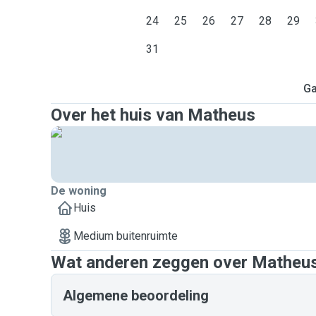
24
25
26
27
28
29
31
Ga
Over het huis van Matheus
De woning
Huis
Medium buitenruimte
Wat anderen zeggen over Matheu
Algemene beoordeling