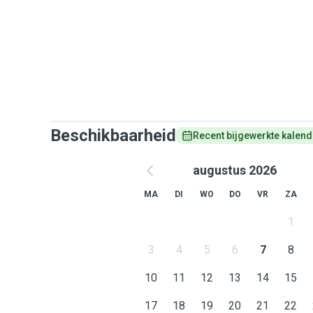
Beschikbaarheid
Recent bijgewerkte kalend
augustus 2026
MA
DI
WO
DO
VR
ZA
1
3
4
5
6
7
8
10
11
12
13
14
15
17
18
19
20
21
22