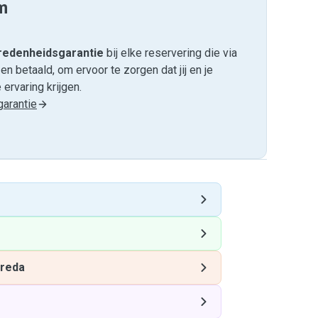
m
edenheids­garantie
bij elke reservering die via
 betaald, om ervoor te zorgen dat jij en je
ervaring krijgen.
arantie
reda