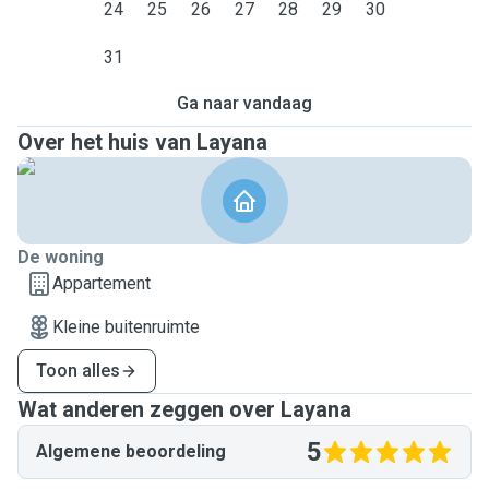
24
25
26
27
28
29
30
31
Ga naar vandaag
Over het huis van Layana
De woning
Appartement
Kleine buitenruimte
Toon alles
Wat anderen zeggen over Layana
5
Algemene beoordeling