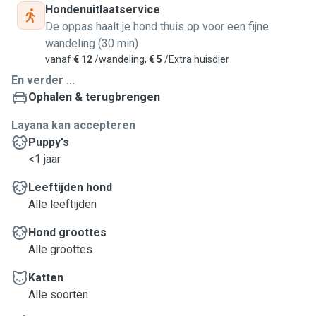
Hondenuitlaatservice
De oppas haalt je hond thuis op voor een fijne
wandeling (30 min)
vanaf
€ 12
/wandeling,
€ 5
/Extra huisdier
En verder ...
Ophalen & terugbrengen
Layana kan accepteren
Puppy's
<1 jaar
Leeftijden hond
Alle leeftijden
Hond groottes
Alle groottes
Katten
Alle soorten