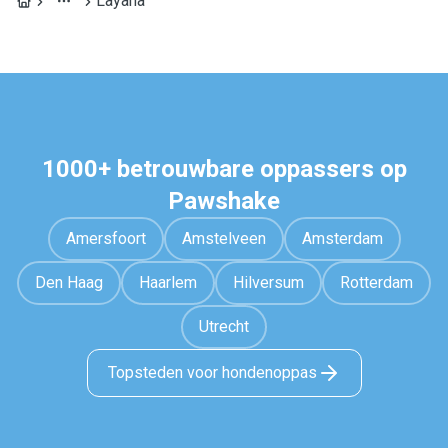
Layana
1000+ betrouwbare oppassers op
Pawshake
Amersfoort
Amstelveen
Amsterdam
Den Haag
Haarlem
Hilversum
Rotterdam
Utrecht
Topsteden voor hondenoppas