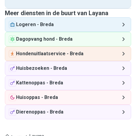
Meer diensten in de buurt van Layana
Logeren
-
Breda
Dagopvang hond
-
Breda
Hondenuitlaatservice
-
Breda
Huisbezoeken
-
Breda
Kattenoppas
-
Breda
Huisoppas
-
Breda
Dierenoppas
-
Breda