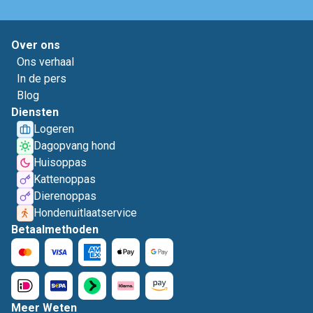
Over ons
Ons verhaal
In de pers
Blog
Diensten
Logeren
Dagopvang hond
Huisoppas
Kattenoppas
Dierenoppas
Hondenuitlaatservice
Betaalmethoden
Meer Weten