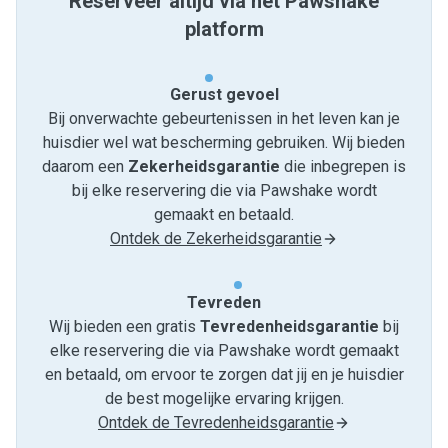
Reserveer altijd via het Pawshake
platform
Gerust gevoel
Bij onverwachte gebeurtenissen in het leven kan je
huisdier wel wat bescherming gebruiken. Wij bieden
daarom een
Zekerheidsgarantie
die inbegrepen is
bij elke reservering die via Pawshake wordt
gemaakt en betaald.
Ontdek de Zekerheidsgarantie
Tevreden
Wij bieden een gratis
Tevredenheids­garantie
bij
elke reservering die via Pawshake wordt gemaakt
en betaald, om ervoor te zorgen dat jij en je huisdier
de best mogelijke ervaring krijgen.
Ontdek de Tevredenheidsgarantie