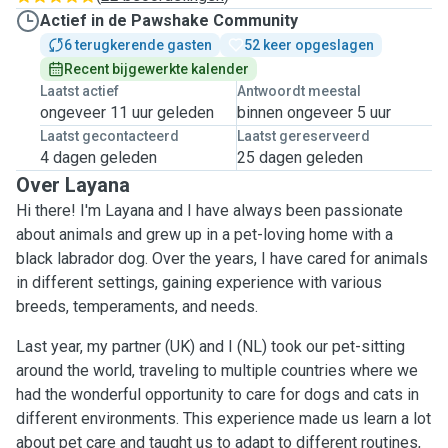
Actief in de Pawshake Community
6 terugkerende gasten
52 keer opgeslagen
Recent bijgewerkte kalender
Laatst actief
Antwoordt meestal
ongeveer 11 uur geleden
binnen ongeveer 5 uur
Laatst gecontacteerd
Laatst gereserveerd
4 dagen geleden
25 dagen geleden
Over Layana
Hi there! I'm Layana and I have always been passionate
about animals and grew up in a pet-loving home with a
black labrador dog. Over the years, I have cared for animals
in different settings, gaining experience with various
breeds, temperaments, and needs.
Last year, my partner (UK) and I (NL) took our pet-sitting
around the world, traveling to multiple countries where we
had the wonderful opportunity to care for dogs and cats in
different environments. This experience made us learn a lot
about pet care and taught us to adapt to different routines,