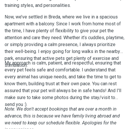
training styles, and personalities.
Now, we’ve settled in Breda, where we live in a spacious
apartment with a balcony. Since I work from home most of
the time, I have plenty of flexibility to give your pet the
attention and care they need. Whether it’s cuddles, playtime,
or simply providing a calm presence, I always prioritize
their well-being. I enjoy going for long walks in the nearby
park, ensuring that active pets get plenty of exercise and
My approach is calm, patient, and respectful, ensuring that
stimulation.
every pet feels safe and comfortable. I understand that
every animal has unique needs, and take the time to get to
know them, building trust at their own pace. You can rest
assured that your pet will always be in safe hands! And I'll
make sure to take some photos during the stay/visit to
send you :).
Note: We don't accept bookings that are over a month in
advance, this is because we have family living abroad and
we need to keep our schedule flexible. Apologies for the