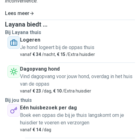
inconvenience.
Lees meer
Layana biedt ...
Bij Layana thuis
Logeren
Je hond logeert bij de oppas thuis
vanaf
€ 34
/nacht,
€ 15
/Extra huisdier
Dagopvang hond
Vind dagopvang voor jouw hond, overdag in het huis
van de oppas
vanaf
€ 23
/dag,
€ 10
/Extra huisdier
Bij jou thuis
Eén huisbezoek per dag
Boek een oppas die bij je thuis langskomt om je
huisdier te voeren en verzorgen
vanaf
€ 14
/dag