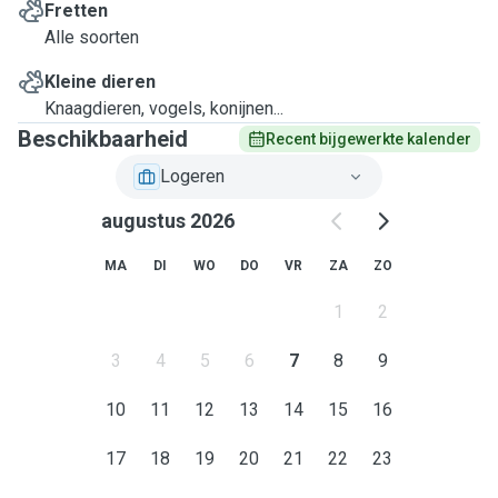
Fretten
Alle soorten
Kleine dieren
Knaagdieren, vogels, konijnen...
Beschikbaarheid
Recent bijgewerkte kalender
Logeren
augustus 2026
MA
DI
WO
DO
VR
ZA
ZO
1
2
3
4
5
6
7
8
9
10
11
12
13
14
15
16
17
18
19
20
21
22
23