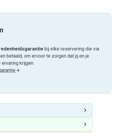
m
edenheids­garantie
bij elke reservering die via
 betaald, om ervoor te zorgen dat jij en je
ervaring krijgen.
arantie