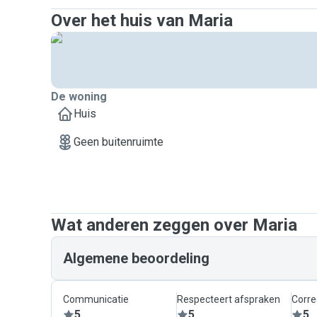
Over het huis van Maria
De woning
Huis
Geen buitenruimte
Wat anderen zeggen over Maria
Algemene beoordeling
Communicatie
Respecteert afspraken
Corre
5
5
5