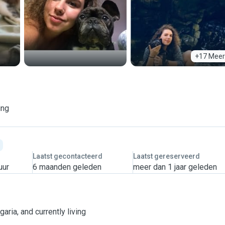
+17 Meer
ing
Laatst gecontacteerd
Laatst gereserveerd
uur
6 maanden geleden
meer dan 1 jaar geleden
aria, and currently living