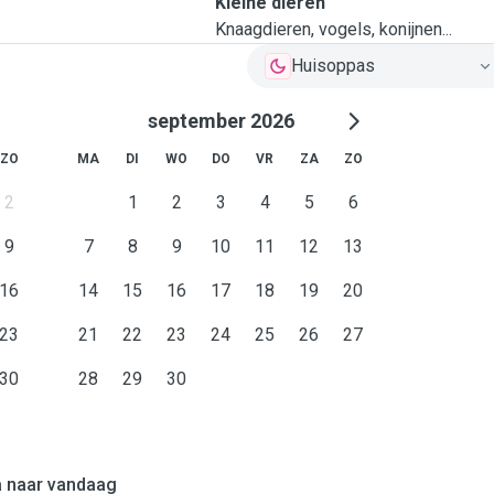
Kleine dieren
Knaagdieren, vogels, konijnen...
Huisoppas
september 2026
ZO
MA
DI
WO
DO
VR
ZA
ZO
2
1
2
3
4
5
6
9
7
8
9
10
11
12
13
16
14
15
16
17
18
19
20
23
21
22
23
24
25
26
27
30
28
29
30
 naar vandaag