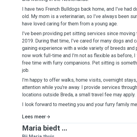
I have two French Bulldogs back home, and I’ve had d
old. My mom is a veterinarian, so I’ve always been s
have loved caring for them from a young age.
I’ve been providing pet sitting services since moving 
2019. During that time, I’ve cared for many dogs and 
gaining experience with a wide variety of breeds and p
now work full-time and I’m not as flexible as before,
free time with furry companions. Pet sitting is somethin
job.
I’m happy to offer walks, home visits, overnight stays,
attention while you’re away. I provide services throug
locations outside Breda, a small travel fee may apply.
I look forward to meeting you and your furry family 
Lees meer
Maria biedt ...
Bij Maria thuis