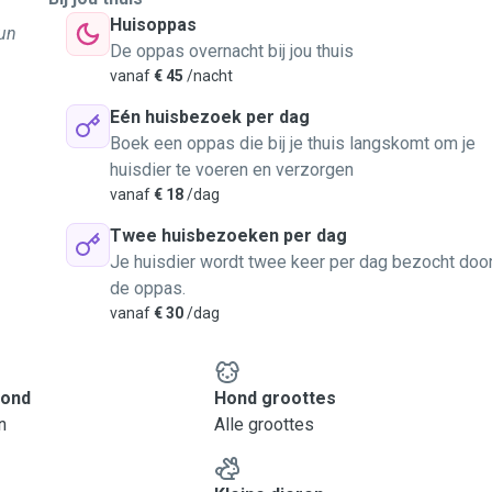
Huisoppas
hun
De oppas overnacht bij jou thuis
vanaf
€ 45
/nacht
Eén huisbezoek per dag
Boek een oppas die bij je thuis langskomt om je
huisdier te voeren en verzorgen
vanaf
€ 18
/dag
Twee huisbezoeken per dag
Je huisdier wordt twee keer per dag bezocht doo
de oppas.
vanaf
€ 30
/dag
hond
Hond groottes
n
Alle groottes