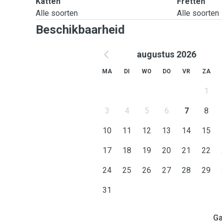
Katten
Fretten
Alle soorten
Alle soorten
Beschikbaarheid
augustus 2026
MA
DI
WO
DO
VR
ZA
1
3
4
5
6
7
8
10
11
12
13
14
15
17
18
19
20
21
22
24
25
26
27
28
29
31
Ga