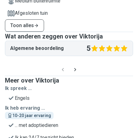
Medium buitenruimte
Afgesloten tuin
Toon alles
Wat anderen zeggen over Viktorija
5
Algemene beoordeling
Meer over Viktorija
Ik spreek ...
Engels
Ik heb ervaring ...
10-20 jaar ervaring
... met adoptiedieren
Ik kan 24/7 toezicht bieden