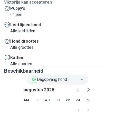
Viktorija kan accepteren
Puppy's
<1 jaar
Leeftijden hond
Alle leeftijden
Hond groottes
Alle groottes
Katten
Alle soorten
Beschikbaarheid
Dagopvang hond
augustus 2026
MA
DI
WO
DO
VR
ZA
ZO
1
2