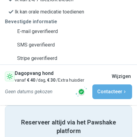
Ik kan orale medicatie toedienen
Bevestigde informatie
E-mail geverifieerd
SMS geverifieerd
Stripe geverifieerd
Dagopvang hond
Wijzigen
vanaf
€ 40
/dag,
€ 30
/Extra huisdier
Geen datums gekozen
Contacteer
Reserveer altijd via het Pawshake
platform