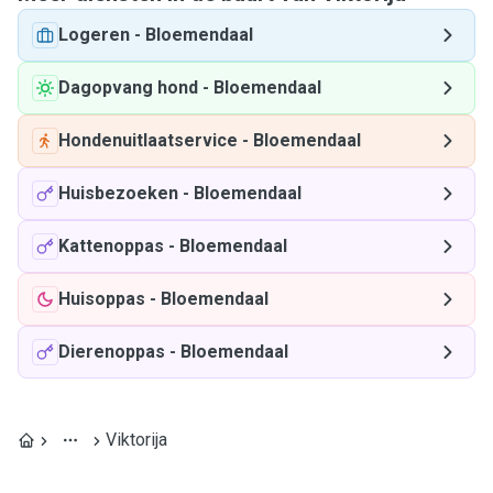
Logeren
-
Bloemendaal
Dagopvang hond
-
Bloemendaal
Hondenuitlaatservice
-
Bloemendaal
Huisbezoeken
-
Bloemendaal
Kattenoppas
-
Bloemendaal
Huisoppas
-
Bloemendaal
Dierenoppas
-
Bloemendaal
Viktorija