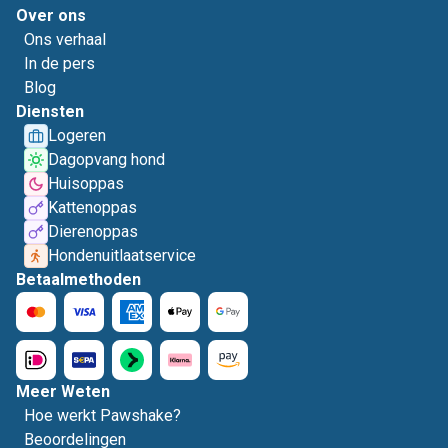
Over ons
Ons verhaal
In de pers
Blog
Diensten
Logeren
Dagopvang hond
Huisoppas
Kattenoppas
Dierenoppas
Hondenuitlaatservice
Betaalmethoden
Meer Weten
Hoe werkt Pawshake?
Beoordelingen