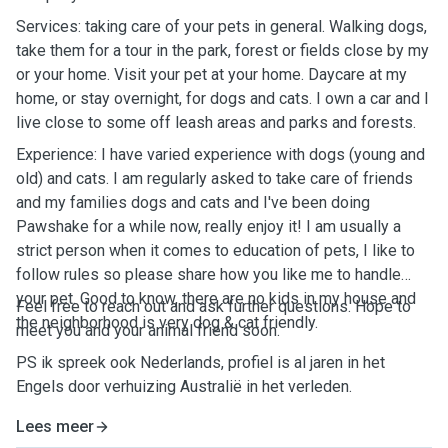
Services: taking care of your pets in general. Walking dogs,
take them for a tour in the park, forest or fields close by my
or your home. Visit your pet at your home. Daycare at my
home, or stay overnight, for dogs and cats. I own a car and I
live close to some off leash areas and parks and forests.
Experience: I have varied experience with dogs (young and
old) and cats. I am regularly asked to take care of friends
and my families dogs and cats and I've been doing
Pawshake for a while now, really enjoy it! I am usually a
strict person when it comes to education of pets, I like to
follow rules so please share how you like me to handle
your pet. Good to know, there are no kids in my house and
Feel free to reach out and ask further questions. Hope to
the neighborhood is very dog & cat friendly.
meet you and your animal friend soon.
PS ik spreek ook Nederlands, profiel is al jaren in het
Engels door verhuizing Australië in het verleden.
Lees meer