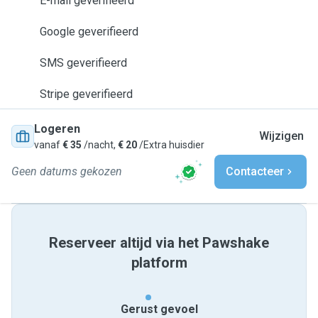
E-mail geverifieerd
Google geverifieerd
SMS geverifieerd
Stripe geverifieerd
Logeren
Wijzigen
vanaf
€ 35
/nacht,
€ 20
/Extra huisdier
Geen datums gekozen
Contacteer
Reserveer altijd via het Pawshake
platform
Gerust gevoel