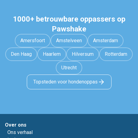
1000+ betrouwbare oppassers op
Pawshake
Amersfoort
Amstelveen
Amsterdam
Den Haag
Haarlem
Hilversum
Rotterdam
Utrecht
Topsteden voor hondenoppas
Over ons
Ons verhaal