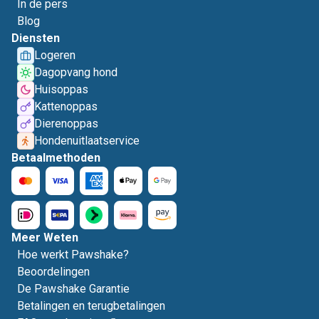
In de pers
Blog
Diensten
Logeren
Dagopvang hond
Huisoppas
Kattenoppas
Dierenoppas
Hondenuitlaatservice
Betaalmethoden
Meer Weten
Hoe werkt Pawshake?
Beoordelingen
De Pawshake Garantie
Betalingen en terugbetalingen