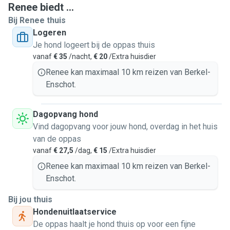
Renee biedt ...
Bij Renee thuis
Logeren
Je hond logeert bij de oppas thuis
vanaf
€ 35
/nacht,
€ 20
/Extra huisdier
Renee kan maximaal 10 km reizen van Berkel-
Enschot.
Dagopvang hond
Vind dagopvang voor jouw hond, overdag in het huis
van de oppas
vanaf
€ 27,5
/dag,
€ 15
/Extra huisdier
Renee kan maximaal 10 km reizen van Berkel-
Enschot.
Bij jou thuis
Hondenuitlaatservice
De oppas haalt je hond thuis op voor een fijne