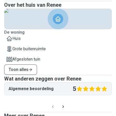
Over het huis van Renee
De woning
Huis
Grote buitenruimte
Afgesloten tuin
Toon alles
Wat anderen zeggen over Renee
5
Algemene beoordeling
Meer over Renee