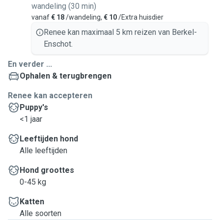
wandeling (30 min)
vanaf
€ 18
/wandeling,
€ 10
/Extra huisdier
Renee kan maximaal 5 km reizen van Berkel-
Enschot.
En verder ...
Ophalen & terugbrengen
Renee kan accepteren
Puppy's
<1 jaar
Leeftijden hond
Alle leeftijden
Hond groottes
0-45 kg
Katten
Alle soorten