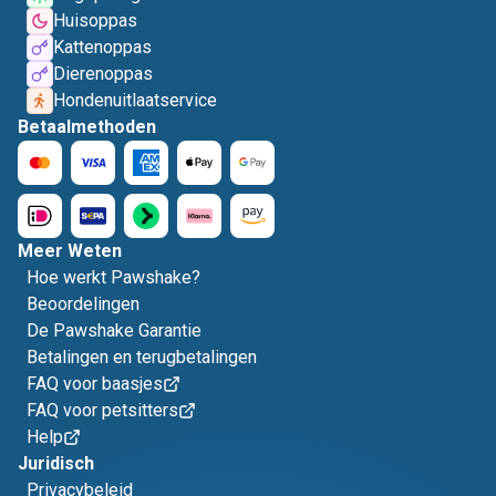
Huisoppas
Kattenoppas
Dierenoppas
Hondenuitlaatservice
Betaalmethoden
Meer Weten
Hoe werkt Pawshake?
Beoordelingen
De Pawshake Garantie
Betalingen en terugbetalingen
FAQ voor baasjes
FAQ voor petsitters
Help
Juridisch
Privacybeleid