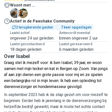
Woont met ...
S
U
Actief in de Pawshake Community
2 terugkerende gasten
7 keer opgeslagen
Laatst actief
Antwoordt meestal
ongeveer 24 uur geleden
binnen ongeveer 2 uur
Laatst gecontacteerd
Laatst gereserveerd
18 dagen geleden
6 maanden geleden
Over Isabel
Graag stel ik mezelf voor: ik ben Isabel, 39 jaar, en woon
samen met mijn teckel en kat in Bergen op Zoom. Van jongs
af aan zijn dieren een grote passie voor mij en ze spelen
een belangrijke rol in mijn leven. Ik heb een opleiding tot
dierenverzorger en hondenmasseur gevolgd.
In september 2023 heb ik de stap gezet om voor mezelf te
beginnen. Eerder heb ik jarenlang in de dierenverzorging bij
hetzelfde bedrijf gewerkt, maar ik miste het echte contact