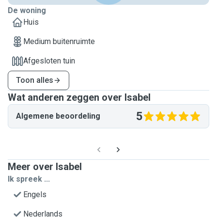
De woning
Huis
Medium buitenruimte
Afgesloten tuin
Toon alles
Wat anderen zeggen over Isabel
5
Algemene beoordeling
Meer over Isabel
Ik spreek ...
Engels
Nederlands