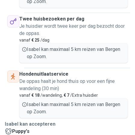
op Zoom.
Twee huisbezoeken per dag
Je huisdier wordt twee keer per dag bezocht door
de oppas.
vanaf
€ 25
/dag
Isabel kan maximaal 5 km reizen van Bergen
op Zoom.
Hondenuitlaatservice
De oppas haalt je hond thuis op voor een fijne
wandeling (30 min)
vanaf
€ 18
/wandeling,
€ 7
/Extra huisdier
Isabel kan maximaal 5 km reizen van Bergen
op Zoom.
Isabel kan accepteren
Puppy's