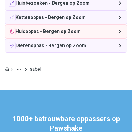
Huisbezoeken
-
Bergen op Zoom
Kattenoppas
-
Bergen op Zoom
Huisoppas
-
Bergen op Zoom
Dierenoppas
-
Bergen op Zoom
Isabel
1000+ betrouwbare oppassers op
Pawshake