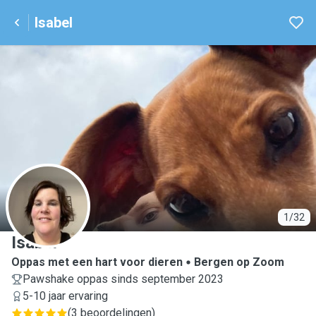
Isabel
I
1/32
Isabel
Oppas met een hart voor dieren
Bergen op Zoom
Pawshake oppas sinds september 2023
5-10 jaar ervaring
(
3 beoordelingen
)