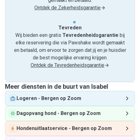
gemaakt en betaald.
Ontdek de Zekerheidsgarantie
Tevreden
Wij bieden een gratis
Tevredenheids­garantie
bij
elke reservering die via Pawshake wordt gemaakt
en betaald, om ervoor te zorgen dat jij en je huisdier
de best mogelijke ervaring krijgen.
Ontdek de Tevredenheidsgarantie
Meer diensten in de buurt van Isabel
Logeren
-
Bergen op Zoom
Dagopvang hond
-
Bergen op Zoom
Hondenuitlaatservice
-
Bergen op Zoom