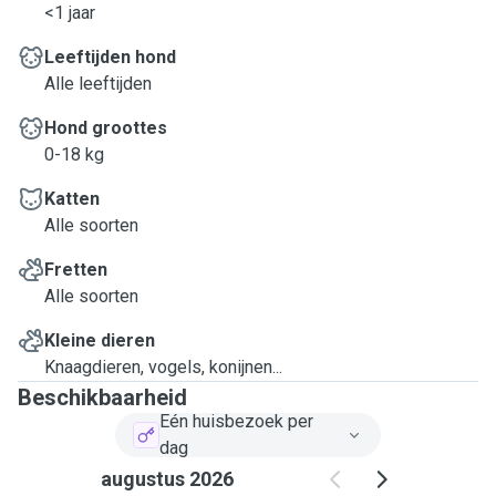
<1 jaar
Leeftijden hond
Alle leeftijden
Hond groottes
0-18 kg
Katten
Alle soorten
Fretten
Alle soorten
Kleine dieren
Knaagdieren, vogels, konijnen...
Beschikbaarheid
Eén huisbezoek per
dag
augustus 2026