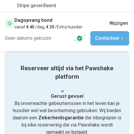
Stripe geverifieerd
Dagopvang hond
Wijzigen
vanaf
€ 45
/dag,
€ 20
/Extra huisdier
Geen datums gekozen
Contacteer
Reserveer altijd via het Pawshake
platform
Gerust gevoel
Bij onverwachte gebeurtenissen in het leven kan je
huisdier wel wat bescherming gebruiken. Wij bieden
daarom een
Zekerheidsgarantie
die inbegrepen is
bij elke reservering die via Pawshake wordt
gemaakt en betaald.