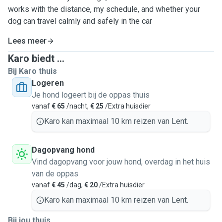
works with the distance, my schedule, and whether your
dog can travel calmly and safely in the car
Lees meer
Karo biedt ...
Bij Karo thuis
Logeren
Je hond logeert bij de oppas thuis
vanaf
€ 65
/nacht,
€ 25
/Extra huisdier
Karo kan maximaal 10 km reizen van Lent.
Dagopvang hond
Vind dagopvang voor jouw hond, overdag in het huis
van de oppas
vanaf
€ 45
/dag,
€ 20
/Extra huisdier
Karo kan maximaal 10 km reizen van Lent.
Bij jou thuis