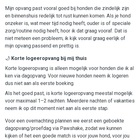
Mijn opvang past vooral goed bij honden die zindelijk zijn
en binnenshuis redelijk tot rust kunnen komen. Als je hond
onzeker is, wat meer tijd nodig heeft, ouder is of speciale
zorg/routine nodig heeft, hoor ik dat graag vooraf. Dat is
niet meteen een probleem; ik kijk vooral graag eerlijk of
mijn opvang passend en prettig is.
🌙
Korte logeeropvang bij mij thuis
Korte logeeropvang is alleen mogelijk voor honden die ik al
ken via dagopvang. Voor nieuwe honden neem ik logeren
dus niet aan als eerste boeking.
Als het goed past, is korte logeeropvang meestal mogelijk
voor maximaal 1–2 nachten. Meerdere nachten of vakanties
neem ik op dit moment niet aan als eerste stap.
Voor een overnachting plannen we eerst een geboekte
dagopvang/proefdag via Pawshake, zodat we kunnen
kijken of het een goede match is voor jouw hond, voor jou