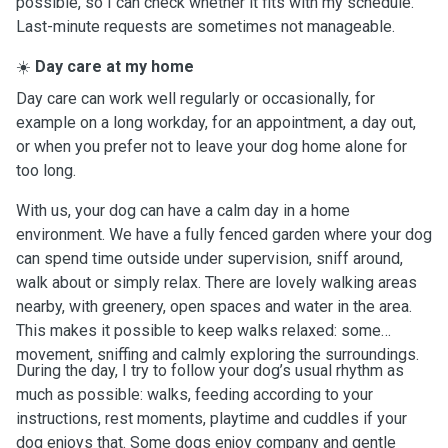
possible, so I can check whether it fits with my schedule.
Last-minute requests are sometimes not manageable.
☀️
Day care at my home
Day care can work well regularly or occasionally, for
example on a long workday, for an appointment, a day out,
or when you prefer not to leave your dog home alone for
too long.
With us, your dog can have a calm day in a home
environment. We have a fully fenced garden where your dog
can spend time outside under supervision, sniff around,
walk about or simply relax. There are lovely walking areas
nearby, with greenery, open spaces and water in the area.
This makes it possible to keep walks relaxed: some
movement, sniffing and calmly exploring the surroundings.
During the day, I try to follow your dog’s usual rhythm as
much as possible: walks, feeding according to your
instructions, rest moments, playtime and cuddles if your
dog enjoys that. Some dogs enjoy company and gentle