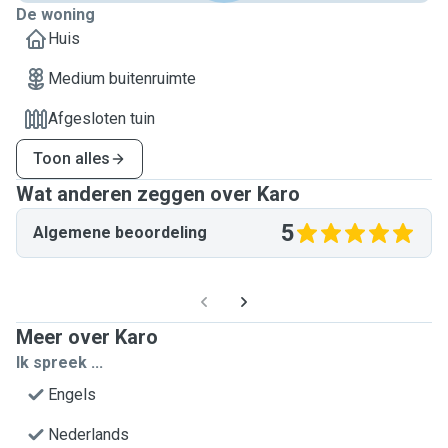
De woning
Huis
Medium buitenruimte
Afgesloten tuin
Toon alles
Wat anderen zeggen over Karo
5
Algemene beoordeling
Meer over Karo
Ik spreek ...
Engels
Nederlands