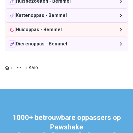
Huisbezoeken
-
Bemmel
Kattenoppas
-
Bemmel
Huisoppas
-
Bemmel
Dierenoppas
-
Bemmel
Karo
1000+ betrouwbare oppassers op
Pawshake