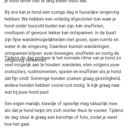
je hond liever niet te lang alleen thuis laat.
Bij ons kan je hond een rustige dag in huiselijke omgeving
hebben. We hebben een volledig afgesloten tuin waar je
hond onder toezicht buiten kan zijn, kan snuffelen,
rondlopen of gewoon lekker kan ontspannen. In de buurt
zijn fijne wandelmogelijkheden met groen, open ruimte en
water in de omgeving. Daardoor kunnen wandelingen
ontspannen blijven: even bewegen, snuffelen en rustig de
Tijdens de dag probeer ik het normale ritme van je hond zo
omgeving verkennen.
veel mogelijk aan te houden: wandelen, eten volgens jouw
instructies, rustmomenten, spelen en knuffelen als je hond
dat fijn vindt. Sommige honden zoeken graag gezelligheid,
andere honden hebben vooral rust nodig. Ik kijk graag naar
wat bij jouw hond past.
Een eigen mandje, kleedje of speeltje mag natuurlijk mee
als dat je hond helpt om zich sneller thuis te voelen. Tijdens
de dag stuur ik graag een berichtje of foto, zodat je weet
hoe het gaat.