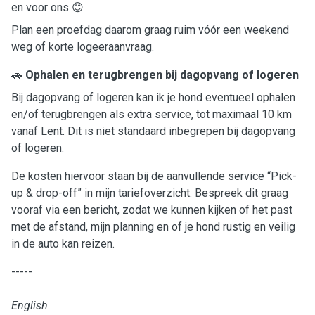
en voor ons 😊
Plan een proefdag daarom graag ruim vóór een weekend
weg of korte logeeraanvraag.
🚗
Ophalen en terugbrengen bij dagopvang of logeren
Bij dagopvang of logeren kan ik je hond eventueel ophalen
en/of terugbrengen als extra service, tot maximaal 10 km
vanaf Lent. Dit is niet standaard inbegrepen bij dagopvang
of logeren.
De kosten hiervoor staan bij de aanvullende service “Pick-
up & drop-off” in mijn tariefoverzicht. Bespreek dit graag
vooraf via een bericht, zodat we kunnen kijken of het past
met de afstand, mijn planning en of je hond rustig en veilig
in de auto kan reizen.
-----
English