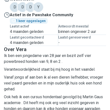
D
D
D
Y
Actief in de Pawshake Community
1 keer opgeslagen
Laatst actief
Antwoordt meestal
4 maanden geleden
binnen ongeveer 2 uur
Laatst gecontacteerd
Laatst gereserveerd
4 maanden geleden
-
Over Vera
Ik ben een jongedame van 28 jaar en bezit zelf vier
powerbreed honden van 9, 8 en 2 .
Verantwoordelijkheid staat bij mij hoog in het vaandel.
Vanaf jongs af aan ben ik al een dieren liefhebber, vroeger
veel paard gereden en in mijn ouderlijk huis ook een hond
gehad.
Ook heb ik een cursus hondentaal gevolgd bij Martin Gaus
academie . Dit heeft mij ook erg veel inzicht gegeven in
honden en daarom kan ik elke honden eigenaar aanraden