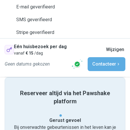
E-mail geverifieerd
SMS geverifieerd
Stripe geverifieerd
Eén huisbezoek per dag
Wijzigen
vanaf
€ 15
/dag
Geen datums gekozen
Contacteer
Reserveer altijd via het Pawshake
platform
Gerust gevoel
Bij onverwachte gebeurtenissen in het leven kan je