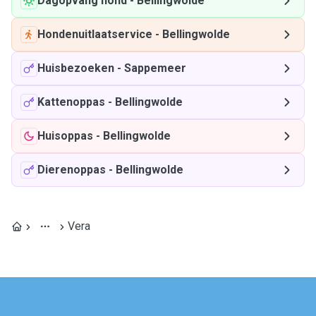
Dagopvang hond
-
Bellingwolde
Hondenuitlaatservice
-
Bellingwolde
Huisbezoeken
-
Sappemeer
Kattenoppas
-
Bellingwolde
Huisoppas
-
Bellingwolde
Dierenoppas
-
Bellingwolde
Vera