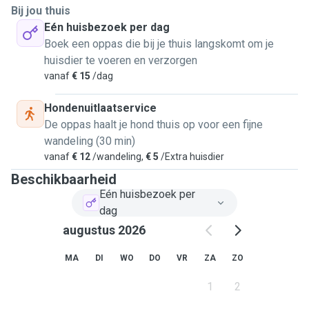
Bij jou thuis
Eén huisbezoek per dag
Boek een oppas die bij je thuis langskomt om je
huisdier te voeren en verzorgen
vanaf
€ 15
/dag
Hondenuitlaatservice
De oppas haalt je hond thuis op voor een fijne
wandeling (30 min)
vanaf
€ 12
/wandeling,
€ 5
/Extra huisdier
Beschikbaarheid
Eén huisbezoek per
dag
augustus 2026
MA
DI
WO
DO
VR
ZA
ZO
1
2