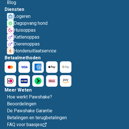
Blog
Diensten
Logeren
Dagopvang hond
Huisoppas
Kattenoppas
Dierenoppas
Hondenuitlaatservice
Betaalmethoden
Meer Weten
Hoe werkt Pawshake?
Beoordelingen
De Pawshake Garantie
Betalingen en terugbetalingen
FAQ voor baasjes