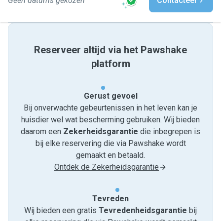
Geen datums gekozen
Contacteer
Reserveer altijd via het Pawshake
platform
Gerust gevoel
Bij onverwachte gebeurtenissen in het leven kan je
huisdier wel wat bescherming gebruiken. Wij bieden
daarom een
Zekerheidsgarantie
die inbegrepen is
bij elke reservering die via Pawshake wordt
gemaakt en betaald.
Ontdek de Zekerheidsgarantie
Tevreden
Wij bieden een gratis
Tevredenheids­garantie
bij