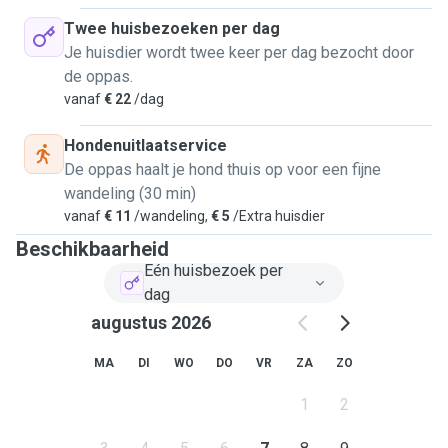
Twee huisbezoeken per dag
Je huisdier wordt twee keer per dag bezocht door
de oppas.
vanaf
€ 22
/dag
Hondenuitlaatservice
De oppas haalt je hond thuis op voor een fijne
wandeling (30 min)
vanaf
€ 11
/wandeling,
€ 5
/Extra huisdier
Beschikbaarheid
Eén huisbezoek per
dag
augustus 2026
MA
DI
WO
DO
VR
ZA
ZO
1
2