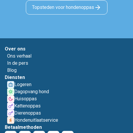
Topsteden voor hondenoppas
Over ons
Ons verhaal
In de pers
Blog
Diensten
Logeren
Dagopvang hond
Huisoppas
Kattenoppas
Dierenoppas
Hondenuitlaatservice
Betaalmethoden