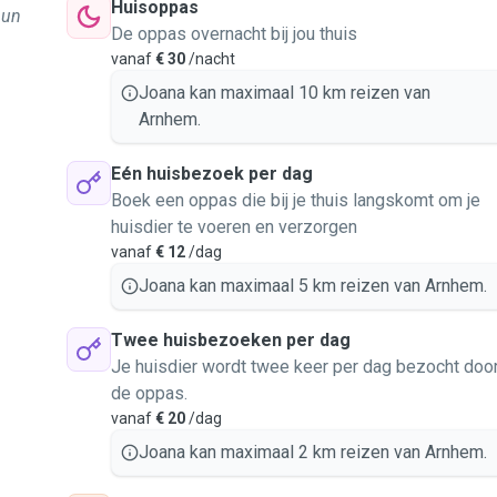
Huisoppas
hun
De oppas overnacht bij jou thuis
vanaf
€ 30
/nacht
Joana kan maximaal 10 km reizen van
Arnhem.
Eén huisbezoek per dag
Boek een oppas die bij je thuis langskomt om je
huisdier te voeren en verzorgen
vanaf
€ 12
/dag
Joana kan maximaal 5 km reizen van Arnhem.
Twee huisbezoeken per dag
Je huisdier wordt twee keer per dag bezocht doo
de oppas.
vanaf
€ 20
/dag
Joana kan maximaal 2 km reizen van Arnhem.