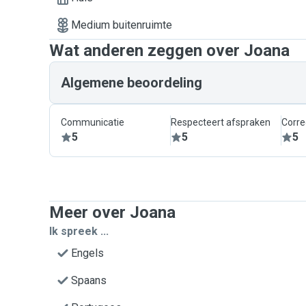
Medium buitenruimte
Wat anderen zeggen over Joana
Algemene beoordeling
Communicatie
Respecteert afspraken
Corre
5
5
5
Meer over Joana
Ik spreek ...
Engels
Spaans