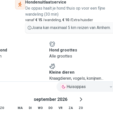
Hondenuitlaatservice
De oppas haalt je hond thuis op voor een fijne
wandeling (30 min)
vanaf
€ 15
/wandeling,
€ 10
/Extra huisdier
Joana kan maximaal 5 km reizen van Arnhem.
hond
Hond groottes
n
Alle groottes
Kleine dieren
Knaagdieren, vogels, konijnen...
Huisoppas
september 2026
ZO
MA
DI
WO
DO
VR
ZA
ZO