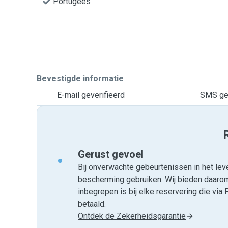
Portugees
Bevestigde informatie
E-mail geverifieerd
SMS gev
Gerust gevoel
Bij onverwachte gebeurtenissen in het leve
bescherming gebruiken. Wij bieden daar
inbegrepen is bij elke reservering die v
betaald.
Ontdek de Zekerheidsgarantie