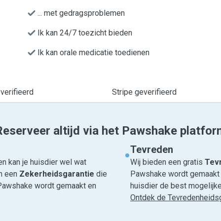
... met gedragsproblemen
Ik kan 24/7 toezicht bieden
Ik kan orale medicatie toedienen
erifieerd
Stripe geverifieerd
Reserveer altijd via het Pawshake platfor
Tevreden
n kan je huisdier wel wat
Wij bieden een gratis
Tevr
om een
Zekerheidsgarantie
die
Pawshake wordt gemaakt en
ia Pawshake wordt gemaakt en
huisdier de best mogelijke 
Ontdek de Tevredenheidsg