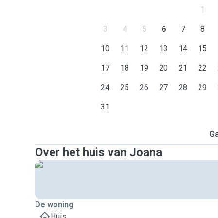
1
3
4
5
6
7
8
10
11
12
13
14
15
17
18
19
20
21
22
24
25
26
27
28
29
31
Ga
Over het huis van Joana
De woning
Huis