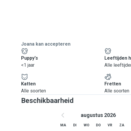
Joana kan accepteren
Puppy's
Leeftijden 
<1 jaar
Alle leeftijde
Katten
Fretten
Alle soorten
Alle soorten
Beschikbaarheid
augustus 2026
MA
DI
WO
DO
VR
ZA