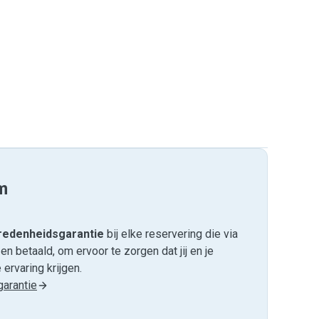
m
edenheids­garantie
bij elke reservering die via
 betaald, om ervoor te zorgen dat jij en je
ervaring krijgen.
arantie