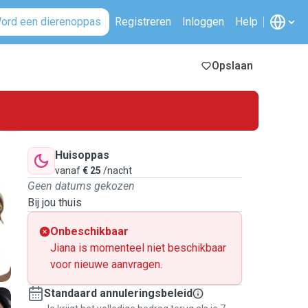
ord een dierenoppas
Registreren
Inloggen
Help
Opslaan
Huisoppas
vanaf
€ 25
/nacht
Geen datums gekozen
Bij jou thuis
Onbeschikbaar
Jiana is momenteel niet beschikbaar
voor nieuwe aanvragen.
Standaard annuleringsbeleid