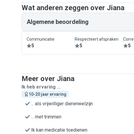
Wat anderen zeggen over Jiana
Algemene beoordeling
Communicatie
Respecteert afspraken
Corre
5
5
5
Meer over Jiana
Ik heb ervaring ...
10-20 jaar ervaring
... als vrijwilliger dierenwelzijn
... met trimmen
Ik kan medicatie toedienen