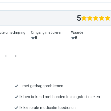
5
cte omschrijving
Omgang met dieren
Waarde
5
5
... met gedragsproblemen
Ik ben bekend met honden trainingstechnieken
Ik kan orale medicatie toedienen