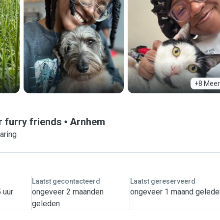
+8 Meer
r furry friends
Arnhem
aring
Laatst gecontacteerd
Laatst gereserveerd
 uur
ongeveer 2 maanden
ongeveer 1 maand gelede
geleden