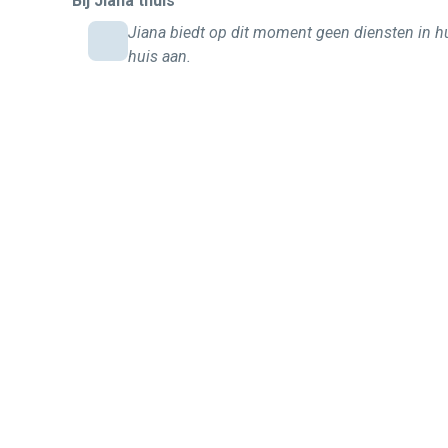
Bij Jiana thuis
Jiana biedt op dit moment geen diensten in h
huis aan.