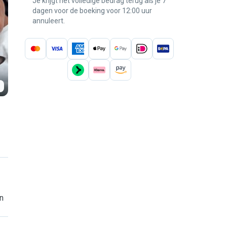
Je krijgt het volledige bedrag terug als je 7
dagen voor de boeking voor 12:00 uur
annuleert.
n