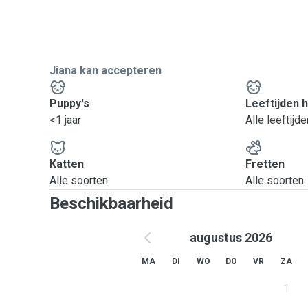
Jiana kan accepteren
Puppy's
Leeftijden 
<1 jaar
Alle leeftijde
Katten
Fretten
Alle soorten
Alle soorten
Beschikbaarheid
augustus 2026
MA
DI
WO
DO
VR
ZA
1