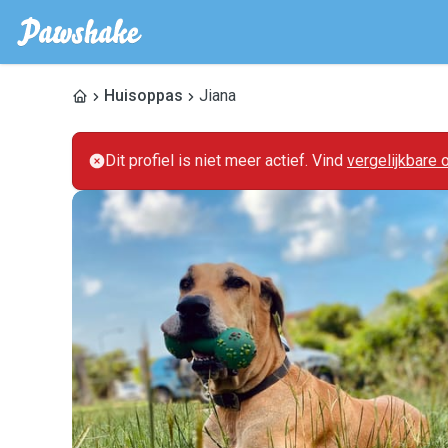
Huisoppas
Jiana
Dit profiel is niet meer actief. Vind
vergelijkbare