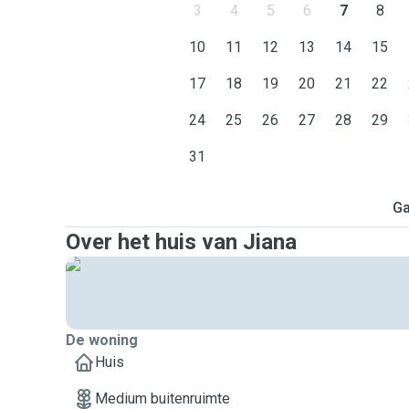
3
4
5
6
7
8
10
11
12
13
14
15
17
18
19
20
21
22
24
25
26
27
28
29
31
Ga
Over het huis van Jiana
De woning
Huis
Medium buitenruimte