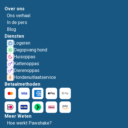
Over ons
Ons verhaal
In de pers
Blog
Diensten
Logeren
Dagopvang hond
Huisoppas
Kattenoppas
Dierenoppas
Hondenuitlaatservice
Betaalmethoden
Meer Weten
Hoe werkt Pawshake?