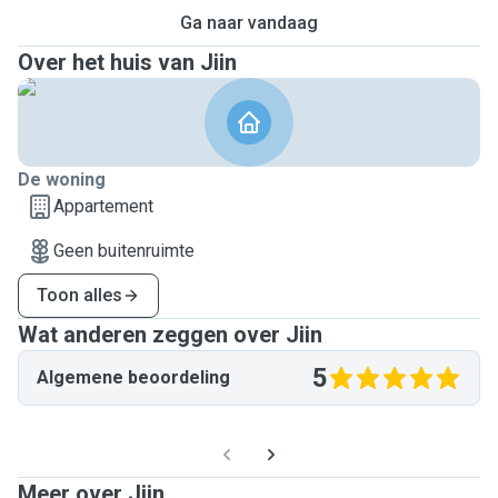
Ga naar vandaag
Over het huis van Jiin
De woning
Appartement
Geen buitenruimte
Toon alles
Wat anderen zeggen over Jiin
5
Algemene beoordeling
Meer over Jiin