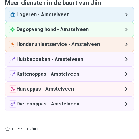
Meer diensten in de buurt van Jiin
Logeren
-
Amstelveen
Dagopvang hond
-
Amstelveen
Hondenuitlaatservice
-
Amstelveen
Huisbezoeken
-
Amstelveen
Kattenoppas
-
Amstelveen
Huisoppas
-
Amstelveen
Dierenoppas
-
Amstelveen
Jiin