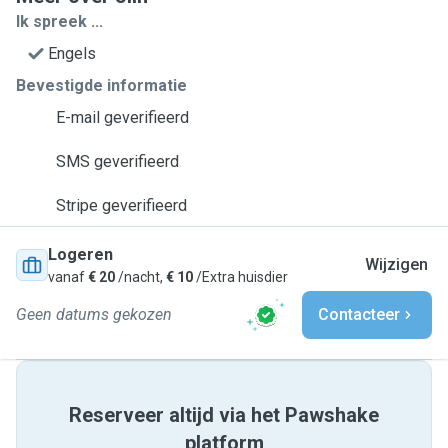
Ik spreek ...
Engels
Bevestigde informatie
E-mail geverifieerd
SMS geverifieerd
Stripe geverifieerd
Logeren
Wijzigen
vanaf
€ 20
/nacht,
€ 10
/Extra huisdier
Geen datums gekozen
Contacteer
Reserveer altijd via het Pawshake
platform