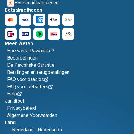
Hondenuitlaatservice
Betaalmethoden
Meer Weten
Hoe werkt Pawshake?
Beoordelingen
De Pawshake Garantie
Betalingen en terugbetalingen
FAQ voor baasjes
FAQ voor petsitters
Help
Juridisch
Privacybeleid
Algemene Voorwaarden
Land
Nederland
-
Nederlands