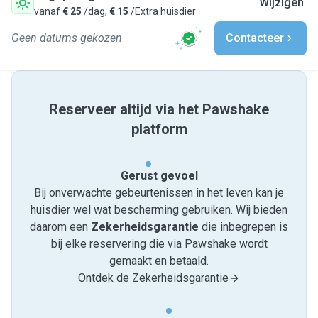
Wijzigen
vanaf
€ 25
/dag,
€ 15
/Extra huisdier
Geen datums gekozen
Contacteer
Reserveer altijd via het Pawshake
platform
Gerust gevoel
Bij onverwachte gebeurtenissen in het leven kan je
huisdier wel wat bescherming gebruiken. Wij bieden
daarom een
Zekerheidsgarantie
die inbegrepen is
bij elke reservering die via Pawshake wordt
gemaakt en betaald.
Ontdek de Zekerheidsgarantie