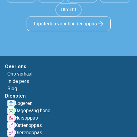
Utrecht
Topsteden voor hondenoppas
Over ons
Ons verhaal
In de pers
Blog
Diensten
Logeren
Dagopvang hond
Huisoppas
Kattenoppas
Dierenoppas