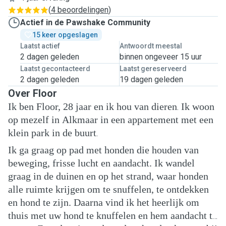
(
4 beoordelingen
)
Actief in de Pawshake Community
15 keer opgeslagen
Laatst actief
Antwoordt meestal
2 dagen geleden
binnen ongeveer 15 uur
Laatst gecontacteerd
Laatst gereserveerd
2 dagen geleden
19 dagen geleden
Over Floor
Ik ben Floor, 28 jaar en ik hou van dieren
Ik woon
.
op mezelf in Alkmaar in een appartement met een
klein park in de buurt
.
Ik ga graag op pad met honden die houden van
beweging, frisse lucht en aandacht. Ik wandel
graag in de duinen en op het strand, waar honden
alle ruimte krijgen om te snuffelen, te ontdekken
en hond te zijn. Daarna vind ik het heerlijk om
thuis met uw hond te knuffelen en hem aandacht te