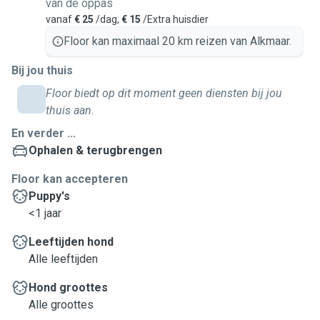
van de oppas
vanaf
€ 25
/dag,
€ 15
/Extra huisdier
Floor kan maximaal 20 km reizen van Alkmaar.
Bij jou thuis
Floor biedt op dit moment geen diensten bij jou
thuis aan.
En verder ...
Ophalen & terugbrengen
Floor kan accepteren
Puppy's
<1 jaar
Leeftijden hond
Alle leeftijden
Hond groottes
Alle groottes