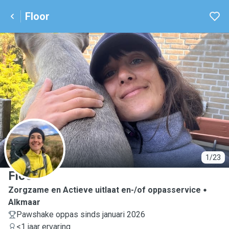
Floor
F
1/23
Floor
Zorgzame en Actieve uitlaat en-/of oppasservice
Alkmaar
Pawshake oppas sinds januari 2026
<1 jaar ervaring