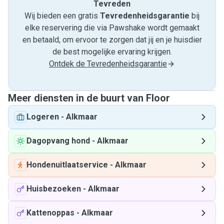
Tevreden
Wij bieden een gratis
Tevredenheids­garantie
bij
elke reservering die via Pawshake wordt gemaakt
en betaald, om ervoor te zorgen dat jij en je huisdier
de best mogelijke ervaring krijgen.
Ontdek de Tevredenheidsgarantie
Meer diensten in de buurt van Floor
Logeren
-
Alkmaar
Dagopvang hond
-
Alkmaar
Hondenuitlaatservice
-
Alkmaar
Huisbezoeken
-
Alkmaar
Kattenoppas
-
Alkmaar